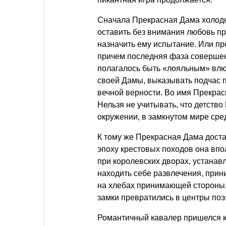
Сначала Прекрасная Дама холодна
оставить без внимания любовь пр
назначить ему испытание. Или пр
причем последняя фаза совершен
полагалось быть «лояльным» влюб
своей Дамы, выказывать подчас п
вечной верности. Во имя Прекра
Нельзя не учитывать, что детст
окружении, в замкнутом мире сре
К тому же Прекрасная Дама доста
эпоху крестовых походов она впо
при королевских дворах, устанав
находить себе развлечения, прин
на хлебах принимающей стороны,
замки превратились в центры поэ
Романтичный кавалер пришелся ка