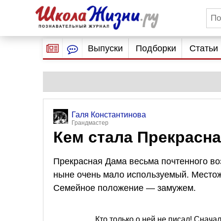
Выпуски
Подборки
Статьи
Галя Константинова
Грандмастер
Кем стала Прекрасна
Прекрасная Дама весьма почтенного воз
ныне очень мало используемый. Место
Семейное положение — замужем.
Кто только о ней не писал! Снач