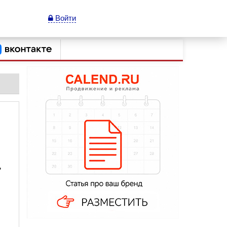
Войти
,