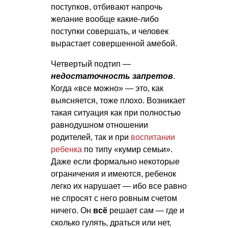
поступков, отбивают напрочь
желание вообще какие-либо
поступки совершать, и человек
вырастает совершенной амебой.
Четвертый подтип —
недостаточность запретов
.
Когда «все можно» — это, как
выясняется, тоже плохо. Возникает
такая ситуация как при полностью
равнодушном отношении
родителей, так и при
воспитании
ребенка
по типу «кумир семьи».
Даже если формально некоторые
ограничения и имеются, ребенок
легко их нарушает — ибо все равно
не спросят с него ровным счетом
ничего. Он
всё
решает сам — где и
сколько гулять, драться или нет,