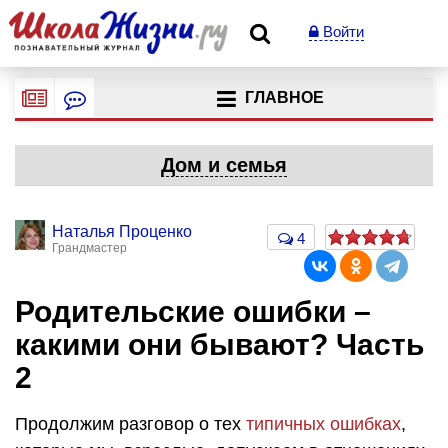
Войти
ГЛАВНОЕ
Дом и семья
Наталья Проценко
4
Грандмастер
Родительские ошибки –
какими они бывают? Часть
2
Продолжим разговор о тех
типичных ошибках
,