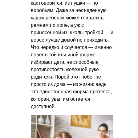
как говорится, из пушки — по
воробьям. Даже за несъеденную
кашку ребенок может отхватить
ремнем по попе, а уж с
принесенной из школы тройкой — и
вовсе лучше домой не приходить.
Что нередко и случается — именно
побег в той или иной форме
избирают дети, не способные
противостоять железной руке
родителя. Порой этот побег не
просто из дома — из жизни: ведь
это единственная форма протеста,
которая, увы, им остается
доступной.