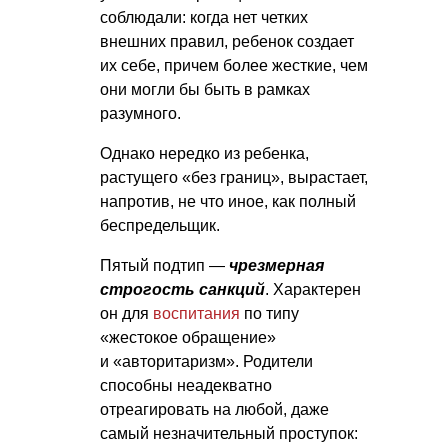
соблюдали: когда нет четких
внешних правил, ребенок создает
их себе, причем более жесткие, чем
они могли бы быть в рамках
разумного.
Однако нередко из ребенка,
растущего «без границ», вырастает,
напротив, не что иное, как полный
беспредельщик.
Пятый подтип —
чрезмерная
строгость санкций
. Характерен
он для
воспитания
по типу
«жестокое обращение»
и «авторитаризм». Родители
способны неадекватно
отреагировать на любой, даже
самый незначительный проступок: