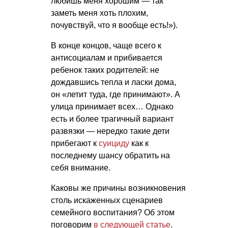
любишь меня хорошим — так
заметь меня хоть плохим,
почувствуй, что я вообще есть!»).
В конце концов, чаще всего к
антисоциалам и прибивается
ребенок таких родителей: не
дождавшись тепла и ласки дома,
он «летит туда, где принимают». А
улица принимает всех… Однако
есть и более трагичный вариант
развязки — нередко такие дети
прибегают к
суициду
как к
последнему шансу обратить на
себя внимание.
Каковы же причины возникновения
столь искаженных сценариев
семейного воспитания? Об этом
поговорим
в следующей статье
.