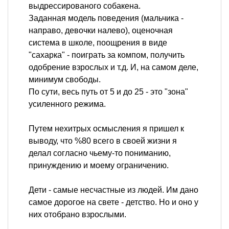
выдрессированого собакена.
Заданная модель поведения (мальчика -
направо, девочки налево), оценочная
система в школе, поощрения в виде
"сахарка" - поиграть за компом, получить
одобрение взрослых и т.д. И, на самом деле,
минимум свободы.
По сути, весь путь от 5 и до 25 - это "зона"
усиленного режима.
Путем нехитрых осмысления я пришел к
выводу, что %80 всего в своей жизни я
делал согласно чьему-то пониманию,
принуждению и моему ограничению.
Дети - самые несчастные из людей. Им дано
самое дорогое на свете - детство. Но и оно у
них отобрано взрослыми.