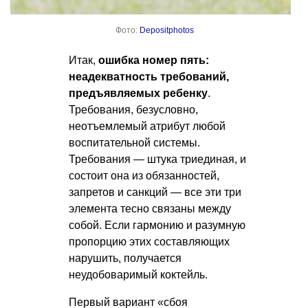
Фото:
Depositphotos
Итак,
ошибка номер пять:
неадекватность требований,
предъявляемых ребенку
.
Требования, безусловно,
неотъемлемый атрибут любой
воспитательной системы.
Требования — штука триединая, и
состоит она из обязанностей,
запретов и санкций — все эти три
элемента тесно связаны между
собой. Если гармонию и разумную
пропорцию этих составляющих
нарушить, получается
неудобоваримый коктейль.
Первый вариант «сбоя