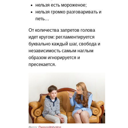
нельзя есть мороженое;
нельзя громко разговаривать и
петь…
От количества запретов голова
идет кругом: регламентируется
буквально каждый шаг, свобода и
независимость самым наглым
образом игнорируется и
пресекается.
Фото:
Depositphotos