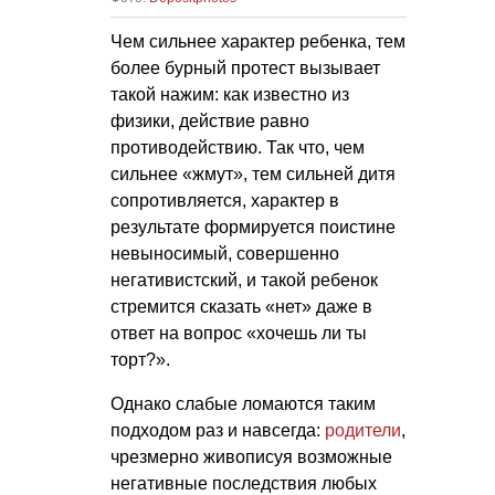
Чем сильнее характер ребенка, тем
более бурный протест вызывает
такой нажим: как известно из
физики, действие равно
противодействию. Так что, чем
сильнее «жмут», тем сильней дитя
сопротивляется, характер в
результате формируется поистине
невыносимый, совершенно
негативистский, и такой ребенок
стремится сказать «нет» даже в
ответ на вопрос «хочешь ли ты
торт?».
Однако слабые ломаются таким
подходом раз и навсегда:
родители
,
чрезмерно живописуя возможные
негативные последствия любых