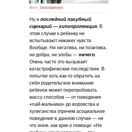
Фото:
Depositphotos
Ну и
последний пагубный
сценарий — гипопротекция
. В
этом случае к ребенку не
испытывают никаких чувств.
Вообще. Ни негатива, ни позитива,
ни добра, ни злобы —
ничего
.
Очень часто это вызывает
катастрофические последствия. В
попытке хоть как-то обратить на
себя родительское внимание
ребенок может перепробовать
массу способов — от поведения
«пай-мальчика» до воровства и
хулиганства (причем асоциальное
поведение в данном случае — не
что иное, как крик о помощи: «Не