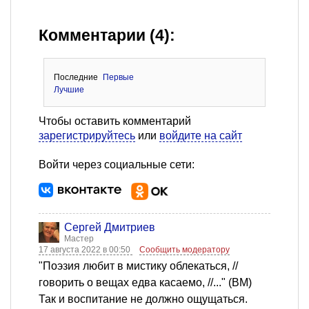
Комментарии (4):
Последние
Первые
Лучшие
Чтобы оставить комментарий
зарегистрируйтесь
или
войдите на сайт
Войти через социальные сети:
Сергей Дмитриев
Мастер
17 августа 2022 в 00:50
Сообщить модератору
"Поэзия любит в мистику облекаться, //
говорить о вещах едва касаемо, //..." (ВМ)
Так и воспитание не должно ощущаться.