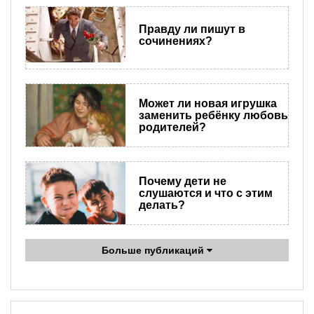
Правду ли пишут в
сочинениях?
Может ли новая игрушка
заменить ребёнку любовь
родителей?
Почему дети не
слушаются и что с этим
делать?
Больше публикаций