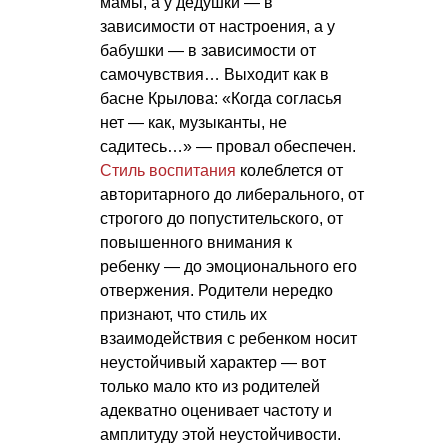
мамы, а у дедушки — в
зависимости от настроения, а у
бабушки — в зависимости от
самочувствия… Выходит как в
басне Крылова: «Когда согласья
нет — как, музыканты, не
садитесь…» — провал обеспечен.
Стиль воспитания
колеблется от
авторитарного до либерального, от
строгого до попустительского, от
повышенного внимания к
ребенку — до эмоционального его
отвержения. Родители нередко
признают, что стиль их
взаимодействия с ребенком носит
неустойчивый характер — вот
только мало кто из родителей
адекватно оценивает частоту и
амплитуду этой неустойчивости.