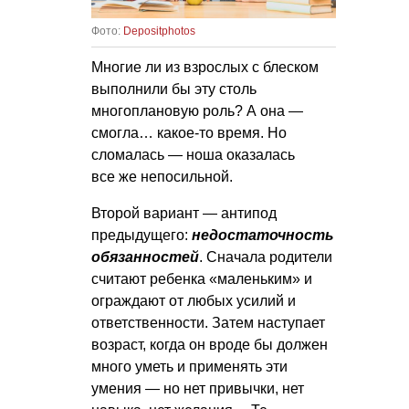
Фото:
Depositphotos
Многие ли из взрослых с блеском
выполнили бы эту столь
многоплановую роль? А она —
смогла… какое-то время. Но
сломалась — ноша оказалась
все же непосильной.
Второй вариант — антипод
предыдущего:
недостаточность
обязанностей
. Сначала родители
считают ребенка «маленьким» и
ограждают от любых усилий и
ответственности. Затем наступает
возраст, когда он вроде бы должен
много уметь и применять эти
умения — но нет привычки, нет