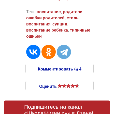
Теги:
воспитание
,
родители
,
ошибки родителей
,
стиль
воспитания
,
суицид
,
воспитание ребенка
,
типичные
ошибки
Комментировать
4
Оценить
Подпишитесь на канал
«ШколаЖизни.ру» в Дзене!