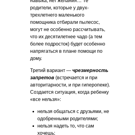
навыка, нет желания… Те
родители, которые у двух-
трехлетнего маленького
помощника отбирали пылесос,
могут не особенно рассчитывать,
что их десятилетнее чадо (а тем
более подросток) будет особенно
напрягаться в плане помощи по
дому.
Третий вариант —
чрезмерность
запретов
(встречается и при
авторитарности, и при гиперопеке).
Создается ситуация, когда ребенку
«все нельзя»:
нельзя общаться с друзьями, не
одобренными родителями;
нельзя надеть то, что сам
хочешь;