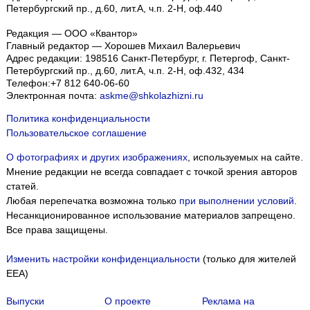
Петербургский пр., д.60, лит.А, ч.п. 2-Н, оф.440
Редакция — ООО «Квантор»
Главный редактор — Хорошев Михаил Валерьевич
Адрес редакции:
198516
Санкт-Петербург, г. Петергоф
,
Санкт-
Петербургский пр., д.60, лит.А, ч.п. 2-Н, оф.432, 434
Телефон:
+7 812 640-06-60
Электронная почта:
askme@shkolazhizni.ru
Политика конфиденциальности
Пользовательское соглашение
О фотографиях и других изображениях
, используемых на сайте.
Мнение редакции не всегда совпадает с точкой зрения авторов
статей.
Любая перепечатка возможна только
при выполнении условий
.
Несанкционированное использование материалов запрещено.
Все права защищены.
Изменить настройки конфиденциальности
(только для жителей
EEA)
Выпуски
О проекте
Реклама на