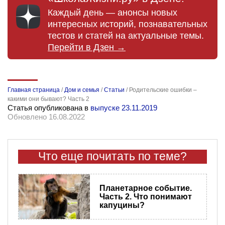
Каждый день — анонсы новых
интересных историй, познавательных
тестов и статей на актуальные темы.
Перейти в Дзен →
Главная страница
/
Дом и семья
/
Статьи
/
Родительские ошибки –
какими они бывают? Часть 2
Статья опубликована в
выпуске 23.11.2019
Обновлено 16.08.2022
Что еще почитать по теме?
Планетарное событие.
Часть 2. Что понимают
капуцины?