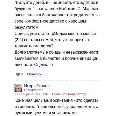
"Балуйте детей, вы не знаете, что ждёт их в
будущем." - наставлял Набоков. С. Маршак
рассыпался в благодарностях родителям за
своё комфортное детство с хорошим
результатом.
Сейчас уже стало трЭндом многоразовые
(2-4) составы семей, что уж говорить о
травматизме деток?
Долго глотаемые обиды и невысказанности
выливаются в пьянство и прочие дивиации
личности. Оценка: 5
Ответить
0
Игорь Ткачев
Грандмастер
23 ноября 2019 в 11:07
Сообщить модератору
Конечная цель т.н. воспитания - это сделать
из ребенка "правильного", управляемого, с
нужными целями и установками