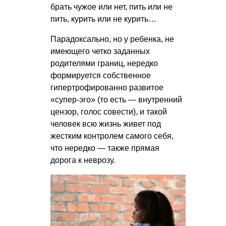
брать чужое или нет, пить или не
пить, курить или не курить…
Парадоксально, но у ребенка, не
имеющего четко заданных
родителями границ, нередко
формируется собственное
гипертрофированно развитое
«супер-эго» (то есть — внутренний
цензор, голос совести), и такой
человек всю жизнь живет под
жестким контролем самого себя,
что нередко — также прямая
дорога к неврозу.