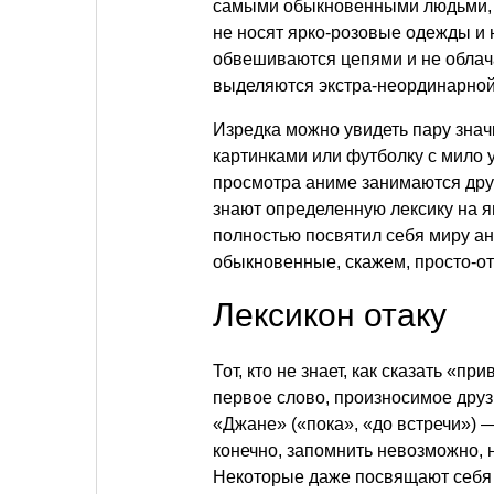
самыми обыкновенными людьми, 
не носят ярко-розовые одежды и н
обвешиваются цепями и не облача
выделяются экстра-неординарной
Изредка можно увидеть пару знач
картинками или футболку с мило
просмотра аниме занимаются друг
знают определенную лексику на япо
полностью посвятил себя миру ан
обыкновенные, скажем, просто-от
Лексикон отаку
Тот, кто не знает, как сказать «п
первое слово, произносимое друз
«Джане» («пока», «до встречи») —
конечно, запомнить невозможно, н
Некоторые даже посвящают себя 