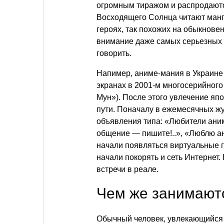
огромным тиражом и распродаютс
Восходящего Солнца читают мангу 
героях, так похожих на обыкнове
внимание даже самых серьезных 
говорить.
Напимер, аниме-мания в Украине
экранах в 2001-м многосерийного
Мун»). После этого увлечение яп
пути. Поначалу в ежемесячных ж
объявления типа: «Любители аним
общение — пишите!..», «Люблю
начали появляться виртуальные 
начали покорять и сеть Интернет. 
встречи в реале.
Чем же занимают
Обычный человек, увлекающийся а