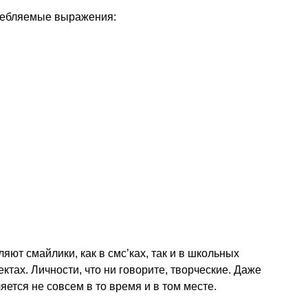
требляемые выражения:
ют смайлики, как в смс’ках, так и в школьных
ектах. Личности, что ни говорите, творческие. Даже
яется не совсем в то время и в том месте.