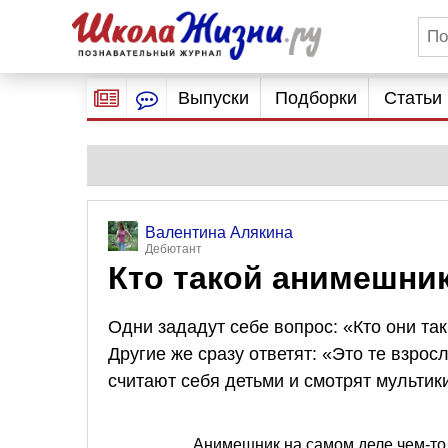
Выпуски
Подборки
Статьи
Валентина Алякина
Дебютант
Кто такой анимешни
Одни зададут себе вопрос: «Кто они та
Другие же сразу ответят: «Это те взрос
считают себя детьми и смотрят мультик
Анимешник на самом деле чем-то 