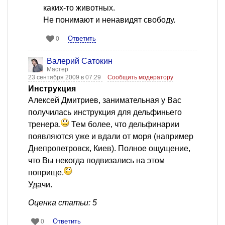
каких-то животных.
Не понимают и ненавидят свободу.
Ответить
0
Валерий Сатокин
Мастер
23 сентября 2009 в 07:29
Сообщить модератору
Инструкция
Алексей Дмитриев, занимательная у Вас
получилась инструкция для дельфиньего
тренера.
Тем более, что дельфинарии
появляются уже и вдали от моря (например
Днепропетровск, Киев). Полное ощущение,
что Вы некогда подвизались на этом
поприще.
Удачи.
Оценка статьи: 5
Ответить
0