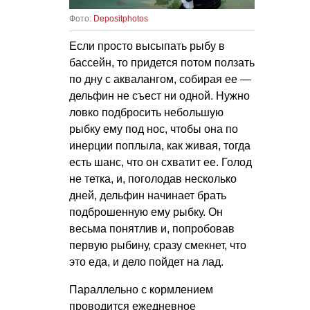
Фото:
Depositphotos
Если просто высыпать рыбу в
бассейн, то придется потом ползать
по дну с аквалангом, собирая ее —
дельфин не съест ни одной. Нужно
ловко подбросить небольшую
рыбку ему под нос, чтобы она по
инерции поплыла, как живая, тогда
есть шанс, что он схватит ее. Голод
не тетка, и, поголодав несколько
дней, дельфин начинает брать
подброшенную ему рыбку. Он
весьма понятлив и, попробовав
первую рыбину, сразу смекнет, что
это еда, и дело пойдет на лад.
Параллельно с кормлением
проводится ежедневное