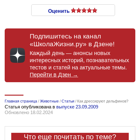
Оценить
Подпишитесь на канал
«ШколаЖизни.ру» в Дзене!
Каждый день — анонсы новых
интересных историй, познавательных
тестов и статей на актуальные темы.
Перейти в Дзен →
Главная страница
/
Животные
/
Статьи
/
Как дрессируют дельфинов?
Статья опубликована в
выпуске 23.09.2009
Обновлено 18.02.2024
Что еще почитать по теме?