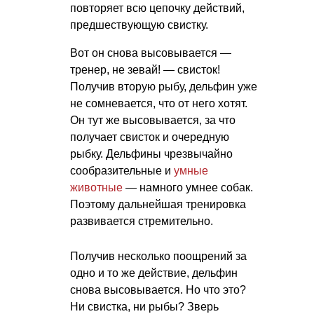
повторяет всю цепочку действий,
предшествующую свистку.
Вот он снова высовывается —
тренер, не зевай! — свисток!
Получив вторую рыбу, дельфин уже
не сомневается, что от него хотят.
Он тут же высовывается, за что
получает свисток и очередную
рыбку. Дельфины чрезвычайно
сообразительные и
умные
животные
— намного умнее собак.
Поэтому дальнейшая тренировка
развивается стремительно.
Получив несколько поощрений за
одно и то же действие, дельфин
снова высовывается. Но что это?
Ни свистка, ни рыбы? Зверь