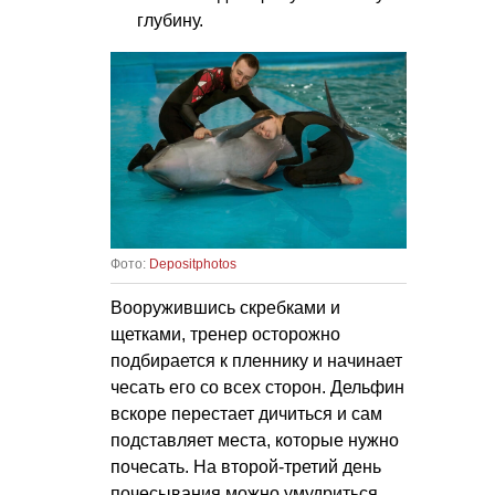
глубину.
Фото:
Depositphotos
Вооружившись скребками и
щетками, тренер осторожно
подбирается к пленнику и начинает
чесать его со всех сторон. Дельфин
вскоре перестает дичиться и сам
подставляет места, которые нужно
почесать. На второй-третий день
почесывания можно умудриться