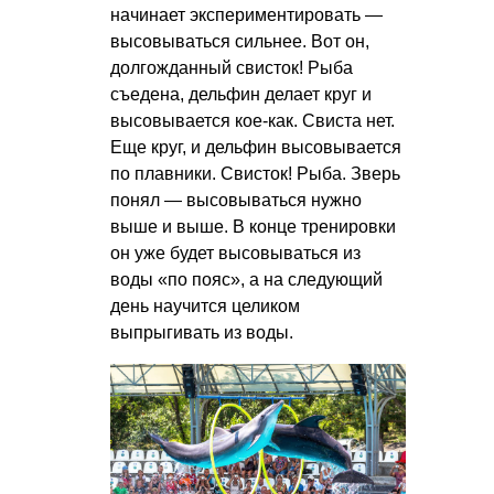
начинает экспериментировать —
высовываться сильнее. Вот он,
долгожданный свисток! Рыба
съедена, дельфин делает круг и
высовывается кое-как. Свиста нет.
Еще круг, и дельфин высовывается
по плавники. Свисток! Рыба. Зверь
понял — высовываться нужно
выше и выше. В конце тренировки
он уже будет высовываться из
воды «по пояс», а на следующий
день научится целиком
выпрыгивать из воды.