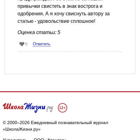
привычки свистеть в знак вострога и
одобрения. А я хочу свиснуть автору за
статью - удовольствие сплошное!
Оценка статьи: 5
Ответить
0
12+
© 2000–2026 Ежедневный познавательный журнал
«ШколаЖизни.ру»
Учредитель — ООО «Квантор»