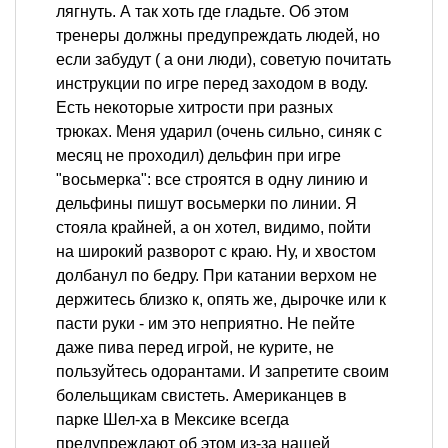
лягнуть. А так хоть где гладьте. Об этом
тренеры должны предупреждать людей, но
если забудут ( а они люди), советую почитать
инструкции по игре перед заходом в воду.
Есть некоторые хитрости при разных
трюках. Меня ударил (очень сильно, синяк с
месяц не проходил) дельфин при игре
"восьмерка": все строятся в одну линию и
дельфины пишут восьмерки по линии. Я
стояла крайней, а он хотел, видимо, пойти
на широкий разворот с краю. Ну, и хвостом
долбанул по бедру. При катании верхом не
держитесь близко к, опять же, дырочке или к
пасти руки - им это неприятно. Не пейте
даже пива перед игрой, не курите, не
пользуйтесь одорантами. И запретите своим
болельщикам свистеть. Американцев в
парке Шел-ха в Мексике всегда
предупреждают об этом из-за нашей