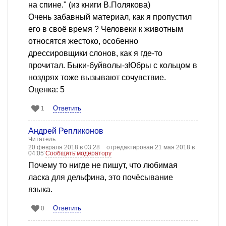
на спине." (из книги В.Полякова)
Очень забавный материал, как я пропустил
его в своё время ? Человеки к животным
относятся жестоко, особенно
дрессировщики слонов, как я где-то
прочитал. Быки-буйволы-зЮбры с кольцом в
ноздрях тоже вызывают сочувствие.
Оценка: 5
Ответить
1
Андрей Репликонов
Читатель
20 февраля 2018 в 03:28
отредактирован 21 мая 2018 в
04:05
Сообщить модератору
Почему то нигде не пишут, что любимая
ласка для дельфина, это почёсывание
языка.
Ответить
0