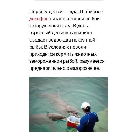
Первым делом —
еда
. В природе
дельфин
питается живой рыбой,
которую ловит сам. В день
взрослый дельфин афалина
съедает ведро-два некрупной
рыбы. В условиях неволи
приходится кормить животных
замороженной рыбой, разумеется,
предварительно разморозив ее.