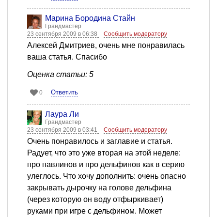
Марина Бородина Стайн
Грандмастер
23 сентября 2009 в 06:38
Сообщить модератору
Алексей Дмитриев, очень мне понравилась
ваша статья. Спасибо
Оценка статьи: 5
Ответить
0
Лаура Ли
Грандмастер
23 сентября 2009 в 03:41
Сообщить модератору
Очень понравилось и заглавие и статья.
Радует, что это уже вторая на этой неделе:
про павлинов и про дельфинов как в серию
улеглось. Что хочу дополнить: очень опасно
закрывать дырочку на голове дельфина
(через которую он воду отфыркивает)
руками при игре с дельфином. Может