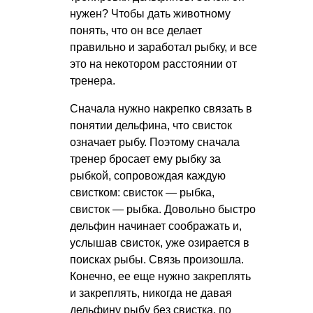
нужен? Чтобы дать животному
понять, что он все делает
правильно и заработал рыбку, и все
это на некотором расстоянии от
тренера.
Сначала нужно накрепко связать в
понятии дельфина, что свисток
означает рыбу. Поэтому сначала
тренер бросает ему рыбку за
рыбкой, сопровождая каждую
свистком: свисток — рыбка,
свисток — рыбка. Довольно быстро
дельфин начинает соображать и,
услышав свисток, уже озирается в
поисках рыбы. Связь произошла.
Конечно, ее еще нужно закреплять
и закреплять, никогда не давая
дельфину рыбу без свистка, по