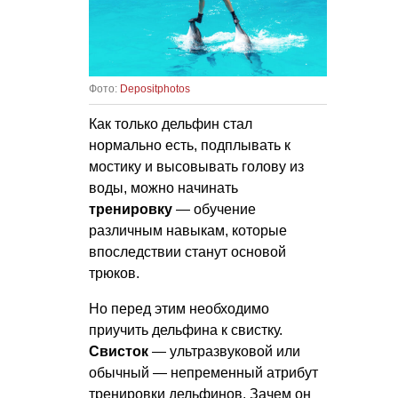
Фото:
Depositphotos
Как только дельфин стал
нормально есть, подплывать к
мостику и высовывать голову из
воды, можно начинать
тренировку
— обучение
различным навыкам, которые
впоследствии станут основой
трюков.
Но перед этим необходимо
приучить дельфина к свистку.
Свисток
— ультразвуковой или
обычный — непременный атрибут
тренировки дельфинов. Зачем он