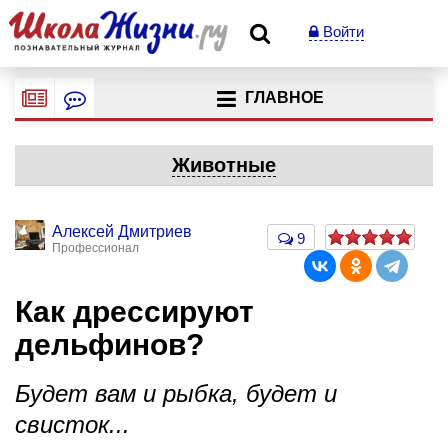
Войти
ГЛАВНОЕ
Животные
Алексей Дмитриев
9
Профессионал
Как дрессируют
дельфинов?
Будет вам и рыбка, будет и
свисток...