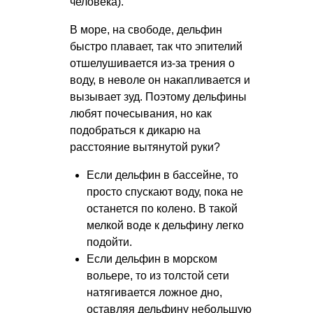
человека).
В море, на свободе, дельфин
быстро плавает, так что эпителий
отшелушивается из-за трения о
воду, в неволе он накапливается и
вызывает зуд. Поэтому дельфины
любят почесывания, но как
подобраться к дикарю на
расстояние вытянутой руки?
Если дельфин в бассейне, то
просто спускают воду, пока не
останется по колено. В такой
мелкой воде к дельфину легко
подойти.
Если дельфин в морском
вольере, то из толстой сети
натягивается ложное дно,
оставляя дельфину небольшую