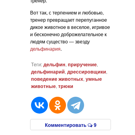
тренер.
Вот так, с терпением и любовью,
тренер превращает перепуганное
дикое животное в веселое, игривое
и бесконечно доброжелательное к
людям существо — звезду
дельфинария
.
Теги:
дельфин
,
приручение
,
дельфинарий
,
дрессировщики
,
поведение животных
,
умные
животные
,
трюки
Комментировать
9