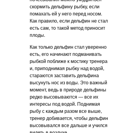
скормить дельфину рыбку, если
помахать ей у него перед носом.
Как правило, если дельфин не стал
есть сам, то такой метод приносит
плоды.
Как только дельфин стал уверенно
есть, его начинают подманивать
рыбкой поближе к мостику тренера
и, приподнимая рыбку над водой,
стараются заставить дельфина
высунуть нос из воды. Это важный
момент, ведь в природе дельфины
редко высовываются — все их
интересы под водой. Поднимая
рыбу с каждым разом все выше,
тренер добивается, чтобы дельфин
высовывался все дальше и учился
видеть в воздухе.