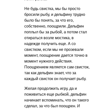
Не будь свистка, мы бы просто
бросили рыбу, и дельфину трудно
было бы понять, за что его,
собственно, поощрили. Дельфин
поплыл бы за рыбой, а потом стал
отираться возле мостика, в
надежде получить еще. А со
свистком, если мы не прозевали
момент, поощрение дается точно в
момент нужного действия.
Поощрением является сам свисток,
так как дельфин знает, что за
каждый свисток он получает рыбу.
Желая продолжить игру, да и
поживиться еще рыбкой, дельфин
начинает вспоминать, что он такого
сделал, за что был поощрен. И