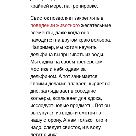
крайней мере, на тренировке.
Свисток позволяет закреплять в
поведении животного
желательные
элементы, даже когда оно
находится на другом краю вольера.
Например, мы хотим научить
дельфина выпрыгивать из воды.
Мы сидим на своем тренерском
мостике и наблюдаем за
дельфином. А тот занимается
своими делами: плавает, ныряет на
дно, заглядывает в соседние
вольеры, всплывает для вдоха,
исследует новые предметы. Вот он
высунулся из воды и смотрит в
нашу сторону. А нам только того и
надо: следует свисток, и в воду
летит рыбка.