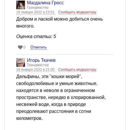
Магдалина Гросс
Грандмастер
16 января 2022 в 23:51
Сообщить модератору
Добром и лаской можно добиться очень
многого.
Оценка статьи: 5
Ответить
0
Игорь Ткачев
Грандмастер
16 января 2022 в 21:00
Сообщить модератору
Дельфины, эти "кошки морей",
свободолюбивые и умные животные,
находятся в неволе в ограниченном
пространстве, нередко в хлорированной,
несвежей воде, когда в природе
преодолевают расстояния в сотни
километров.