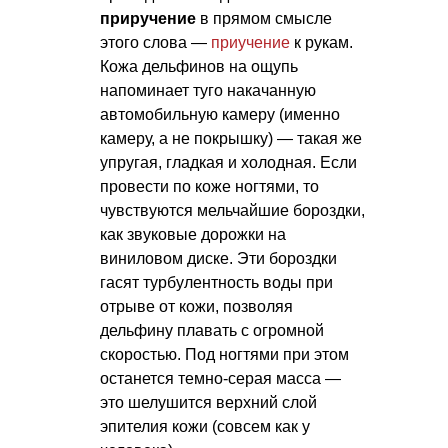
приручение
в прямом смысле
этого слова —
приучение
к рукам.
Кожа дельфинов на ощупь
напоминает туго накачанную
автомобильную камеру (именно
камеру, а не покрышку) — такая же
упругая, гладкая и холодная. Если
провести по коже ногтями, то
чувствуются мельчайшие бороздки,
как звуковые дорожки на
виниловом диске. Эти бороздки
гасят турбулентность воды при
отрыве от кожи, позволяя
дельфину плавать с огромной
скоростью. Под ногтями при этом
останется темно-серая масса —
это шелушится верхний слой
эпителия кожи (совсем как у