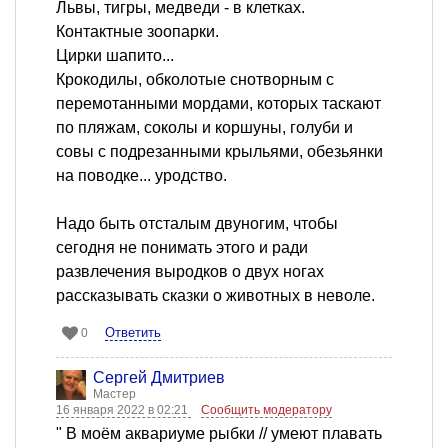
Львы, тигры, медведи - в клетках.
Контактные зоопарки.
Цирки шапито...
Крокодилы, обколотые снотворным с
перемотанными мордами, которых таскают
по пляжам, соколы и коршуны, голуби и
совы с подрезанными крыльями, обезьянки
на поводке... уродство.
Надо быть отсталым двуногим, чтобы
сегодня не понимать этого и ради
развлечения выродков о двух ногах
рассказывать сказки о животных в неволе.
Ответить
0
Сергей Дмитриев
Мастер
16 января 2022 в 02:21
Сообщить модератору
" В моём аквариуме рыбки // умеют плавать