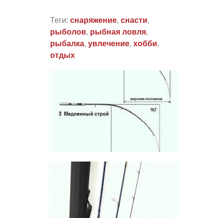
Теги:
снаряжение
,
снасти
,
рыболов
,
рыбная ловля
,
рыбалка
,
увлечение
,
хобби
,
отдых