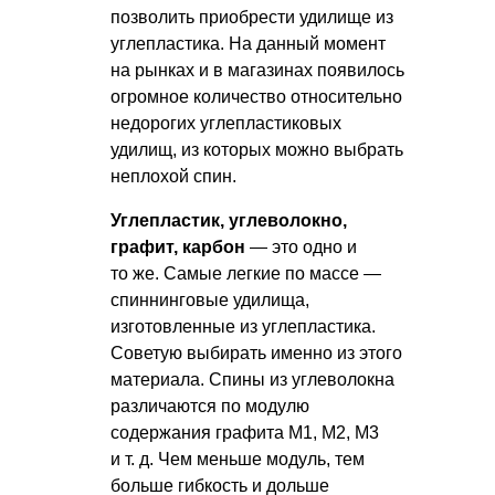
позволить приобрести удилище из
углепластика. На данный момент
на рынках и в магазинах появилось
огромное количество относительно
недорогих углепластиковых
удилищ, из которых можно выбрать
неплохой спин.
Углепластик, углеволокно,
графит, карбон
— это одно и
то же. Самые легкие по массе —
спиннинговые удилища,
изготовленные из углепластика.
Советую выбирать именно из этого
материала. Спины из углеволокна
различаются по модулю
содержания графита М1, М2, М3
и т. д.
Чем меньше модуль, тем
больше гибкость и дольше