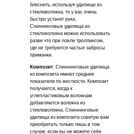
блеснить, используя удилище из
стекловолокна, то у вас очень
быстро устанет рука.
Спиннинговые удилища из
стекловолокна можно использовать
разве что при ловле троллингом,
где не требуются частые забросы
приманки.
Композит
. Спиннинговые удилища
из композита имеют средние
показатели по жесткости. Композит
получается, когда к
углепластиковым волокнам
добавляются волокна из
стекловолокна. Спиннинговые
удилища из композита советую вам
приобретать только лишь в том
случае, если вы не можете себе