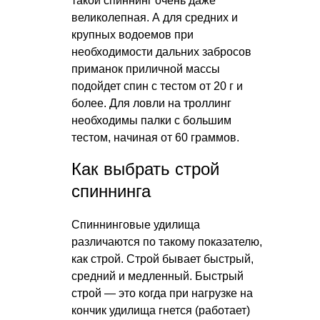
такой спиннинг очень даже
великолепная. А для средних и
крупных водоемов при
необходимости дальних забросов
приманок приличной массы
подойдет спин с тестом от 20 г и
более. Для ловли на троллинг
необходимы палки с большим
тестом, начиная от 60 граммов.
Как выбрать строй
спиннинга
Спиннинговые удилища
различаются по такому показателю,
как строй. Строй бывает быстрый,
средний и медленный. Быстрый
строй — это когда при нагрузке на
кончик удилища гнется (работает)