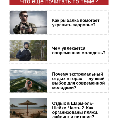
Что еще почитать по теме?
Как рыбалка помогает
укрепить здоровье?
Чем увлекается
современная молодежь?
Почему экстремальный
отдых в горах — лучший
выбор для современной
молодежи?
Отдых в Шарм-эль-
Шейхе. Часть 2. Как
организованы пляжи,
дайвинг и питание?