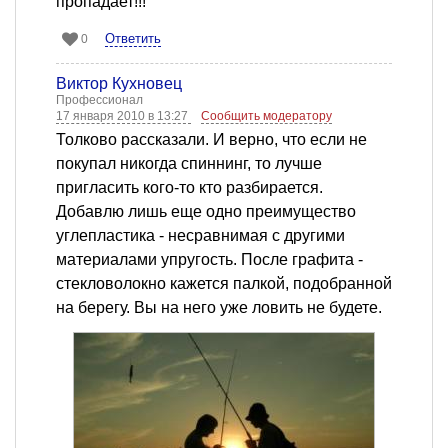
пропадает!!!
Ответить
0
Виктор Кухновец
Профессионал
17 января 2010 в 13:27
Сообщить модератору
Толково рассказали. И верно, что если не
покупал никогда спиннинг, то лучше
пригласить кого-то кто разбирается.
Добавлю лишь еще одно преимущество
углепластика - несравнимая с другими
материалами упругость. После графита -
стекловолокно кажется палкой, подобранной
на берегу. Вы на него уже ловить не будете.