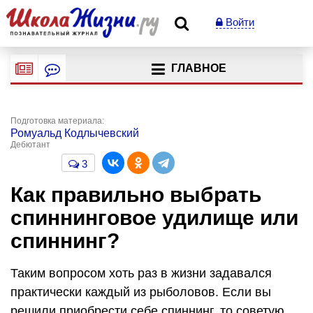
Войти
ГЛАВНОЕ
Подготовка материала:
Ромуальд Кодлычевский
Дебютант
3
Как правильно выбрать
спиннинговое удилище или
спиннинг?
Таким вопросом хоть раз в жизни задавался
практически каждый из рыболовов. Если вы
решили приобрести себе спиннинг, то советую