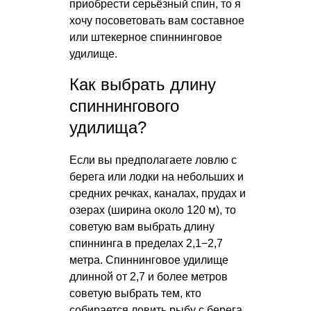
приобрести серьёзный спин, то я
хочу посоветовать вам составное
или штекерное спиннинговое
удилище.
Как выбрать длину
спиннингового
удилища?
Если вы предполагаете ловлю с
берега или лодки на небольших и
средних речках, каналах, прудах и
озерах (ширина около 120 м), то
советую вам выбрать длину
спиннинга в пределах 2,1−2,7
метра. Спиннинговое удилище
длинной от 2,7 и более метров
советую выбрать тем, кто
собирается ловить рыбу с берега