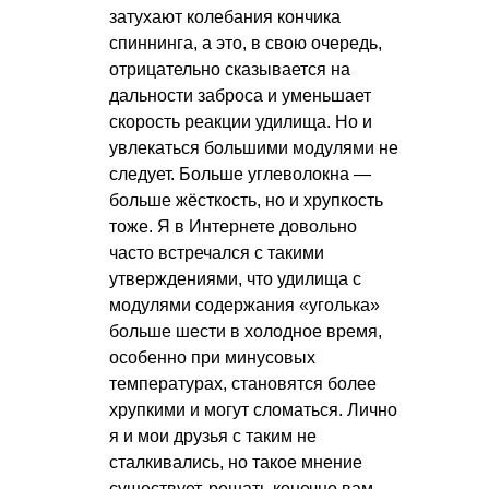
затухают колебания кончика
спиннинга, а это, в свою очередь,
отрицательно сказывается на
дальности заброса и уменьшает
скорость реакции удилища. Но и
увлекаться большими модулями не
следует. Больше углеволокна —
больше жёсткость, но и хрупкость
тоже. Я в Интернете довольно
часто встречался с такими
утверждениями, что удилища с
модулями содержания «уголька»
больше шести в холодное время,
особенно при минусовых
температурах, становятся более
хрупкими и могут сломаться. Лично
я и мои друзья с таким не
сталкивались, но такое мнение
существует, решать конечно вам.