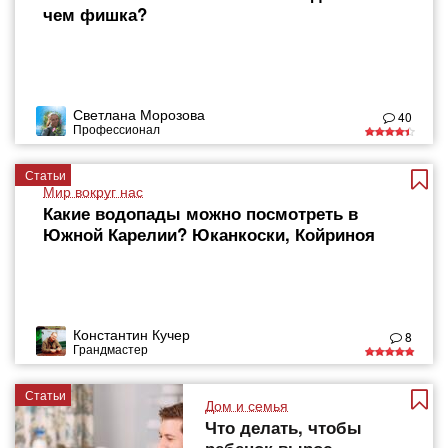
чем фишка?
Светлана Морозова
40
Профессионал
Статьи
Мир вокруг нас
Какие водопады можно посмотреть в
Южной Карелии? Юканкоски, Койриноя
Константин Кучер
8
Грандмастер
Статьи
Дом и семья
Что делать, чтобы