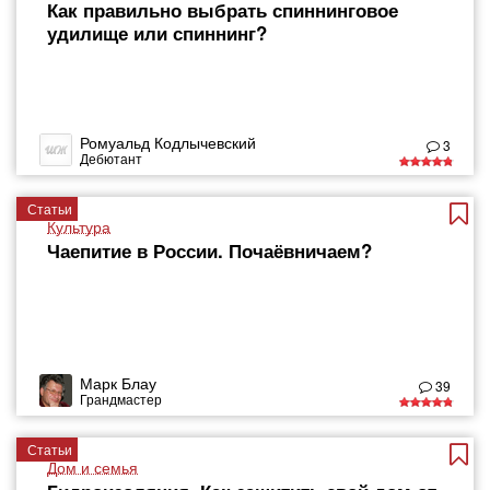
Как правильно выбрать спиннинговое
удилище или спиннинг?
Ромуальд Кодлычевский
3
Дебютант
Статьи
Культура
Чаепитие в России. Почаёвничаем?
Марк Блау
39
Грандмастер
Статьи
Дом и семья