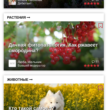
Дебютант
РАСТЕНИЯ
Дачная фитопатология. Как ржавеет
смородина?
Люба Мельник
11
Бывший модератор
ЖИВОТНЫЕ
Кто такой самоед?