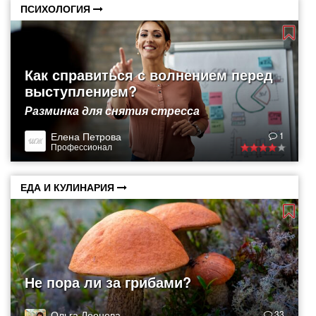
ПСИХОЛОГИЯ
Как справиться с волнением перед
выступлением?
Разминка для снятия стресса
Елена Петрова
1
Профессионал
ЕДА И КУЛИНАРИЯ
Не пора ли за грибами?
Ольга Леонова
33