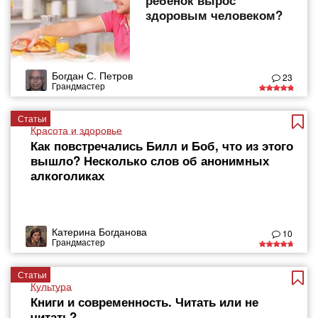
ребенок вырос
здоровым человеком?
Богдан С. Петров
23
Грандмастер
Статьи
Красота и здоровье
Как повстречались Билл и Боб, что из этого
вышло? Несколько слов об анонимных
алкоголиках
Катерина Богданова
10
Грандмастер
Статьи
Культура
Книги и современность. Читать или не
читать?