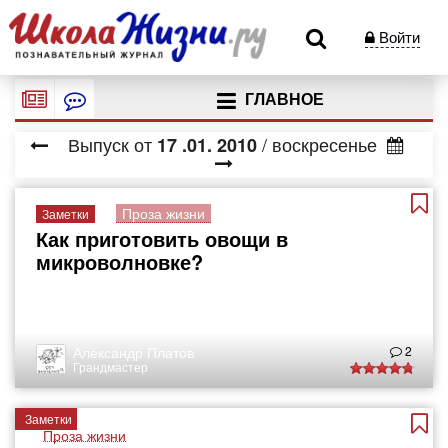
Войти
ГЛАВНОЕ
Выпуск от
/ воскресенье
17
.01.
2010
Проза жизни
Заметки
Как приготовить овощи в
микроволновке?
Александр Платов
2
Грандмастер
Заметки
Проза жизни