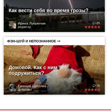
Как вести себя во время грозы?
Ирина Лукьянчик
25
редактор
ФЭН-ШУЙ И НЕПОЗНАННОЕ
Домовой. Как с ним
подружиться?
Евгений Щеголев
16
Дебютант