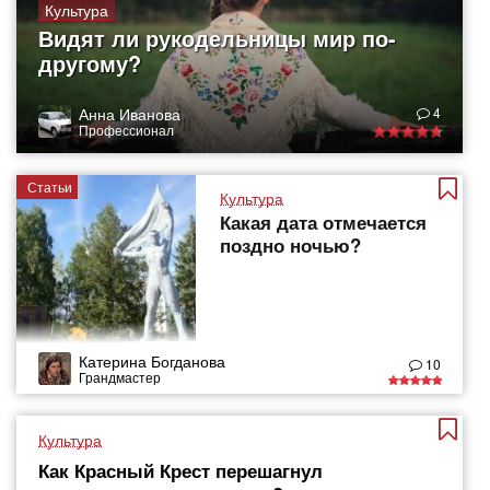
Культура
Видят ли рукодельницы мир по-
другому?
Анна Иванова
4
Профессионал
Статьи
Культура
Какая дата отмечается
поздно ночью?
Катерина Богданова
10
Грандмастер
Культура
Как Красный Крест перешагнул