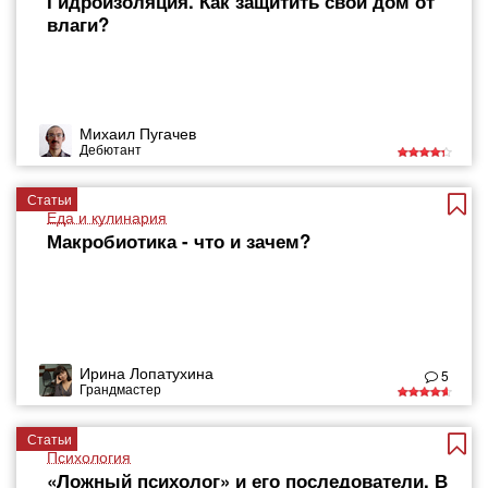
Гидроизоляция. Как защитить свой дом от
влаги?
Михаил Пугачев
Дебютант
Статьи
Еда и кулинария
Макробиотика - что и зачем?
Ирина Лопатухина
5
Грандмастер
Статьи
Психология
«Ложный психолог» и его последователи. В