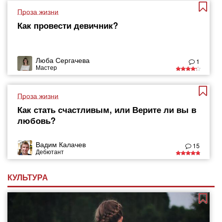
Проза жизни
Как провести девичник?
Люба Сергачева
1
Мастер
Проза жизни
Как стать счастливым, или Верите ли вы в
любовь?
Вадим Калачев
15
Дебютант
КУЛЬТУРА