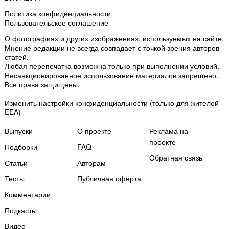
Политика конфиденциальности
Пользовательское соглашение
О фотографиях и других изображениях
, используемых на сайте.
Мнение редакции не всегда совпадает с точкой зрения авторов
статей.
Любая перепечатка возможна только
при выполнении условий
.
Несанкционированное использование материалов запрещено.
Все права защищены.
Изменить настройки конфиденциальности
(только для жителей
EEA)
Выпуски
О проекте
Реклама на
проекте
Подборки
FAQ
Обратная связь
Статьи
Авторам
Тесты
Публичная оферта
Комментарии
Подкасты
Мы собираем файлы cookie и применяем
Яндекс.Метрику
.
Видео