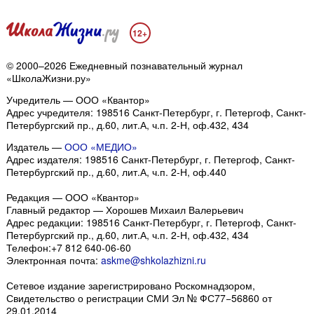
12+
© 2000–2026 Ежедневный познавательный журнал
«ШколаЖизни.ру»
Учредитель — ООО «Квантор»
Адрес учредителя: 198516 Санкт-Петербург, г. Петергоф, Санкт-
Петербургский пр., д.60, лит.А, ч.п. 2-Н, оф.432, 434
Издатель —
ООО «МЕДИО»
Адрес издателя: 198516 Санкт-Петербург, г. Петергоф, Санкт-
Петербургский пр., д.60, лит.А, ч.п. 2-Н, оф.440
Редакция — ООО «Квантор»
Главный редактор — Хорошев Михаил Валерьевич
Адрес редакции:
198516
Санкт-Петербург, г. Петергоф
,
Санкт-
Петербургский пр., д.60, лит.А, ч.п. 2-Н, оф.432, 434
Телефон:
+7 812 640-06-60
Электронная почта:
askme@shkolazhizni.ru
Сетевое издание зарегистрировано Роскомнадзором,
Свидетельство о регистрации СМИ Эл № ФС77−56860 от
29.01.2014