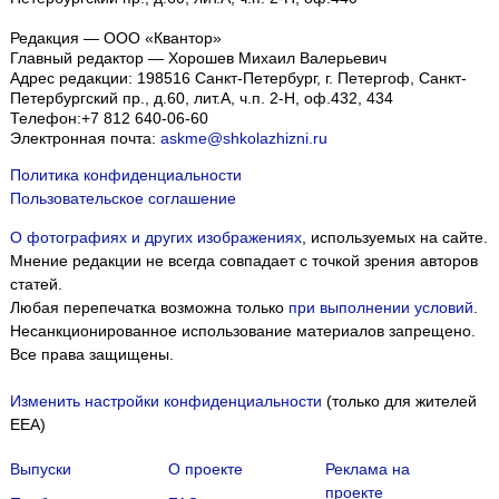
Редакция — ООО «Квантор»
Главный редактор — Хорошев Михаил Валерьевич
Адрес редакции:
198516
Санкт-Петербург, г. Петергоф
,
Санкт-
Петербургский пр., д.60, лит.А, ч.п. 2-Н, оф.432, 434
Телефон:
+7 812 640-06-60
Электронная почта:
askme@shkolazhizni.ru
Политика конфиденциальности
Пользовательское соглашение
О фотографиях и других изображениях
, используемых на сайте.
Мнение редакции не всегда совпадает с точкой зрения авторов
статей.
Любая перепечатка возможна только
при выполнении условий
.
Несанкционированное использование материалов запрещено.
Все права защищены.
Изменить настройки конфиденциальности
(только для жителей
EEA)
Выпуски
О проекте
Реклама на
проекте