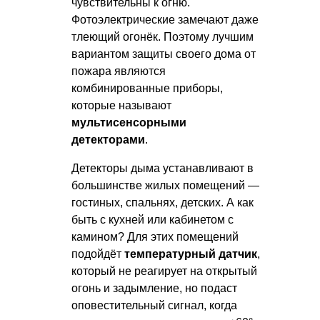
чувствительны к огню.
Фотоэлектрические замечают даже
тлеющий огонёк. Поэтому лучшим
вариантом защиты своего дома от
пожара являются
комбинированные приборы,
которые называют
мультисенсорными
детекторами
.
Детекторы дыма устанавливают в
большинстве жилых помещений —
гостиных, спальнях, детских. А как
быть с кухней или кабинетом с
камином? Для этих помещений
подойдёт
температурный датчик
,
который не реагирует на открытый
огонь и задымление, но подаст
оповестительный сигнал, когда