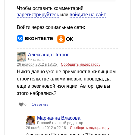
Чтобы оставить комментарий
зарегистрируйтесь
или
войдите на сайт
Войти через социальные сети:
Александр Петров
Читатель
26 ноября 2012 в 18:25
Сообщить модератору
Никто давно уже не применяет в жилищном
строительстве алюминиевые провода, да
еще в резиновой изоляции. Автор, где вы
этого набрались?
Ответить
0
Марианна Власова
Бывший главный редактор
26 ноября 2012 в 22:18
Сообщить модератору
Александр Петров, фраза "Проводка