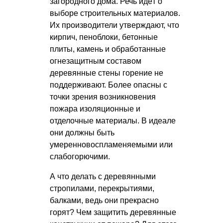
загородного дома. Речь идёт о
выборе строительных материалов.
Их производители утверждают, что
кирпич, пеноблоки, бетонные
плиты, камень и обработанные
огнезащитным составом
деревянные стены горение не
поддерживают. Более опасны с
точки зрения возникновения
пожара изоляционные и
отделочные материалы. В идеале
они должны быть
умеренновоспламеняемыми или
слабогорючими.
А что делать с деревянными
стропилами, перекрытиями,
балками, ведь они прекрасно
горят? Чем защитить деревянные