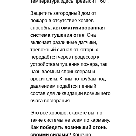
температура здесь превысит +60°.
Защитить загородный дом от
пожара в отсутствие хозяев
способна
автоматизированная
система тушения огня
. Она
включает различные датчики,
тревожный сигнал от которых
передаётся через процессор к
устройствам тушения пожара, так
называемым спринклерам и
оросителям. К ним по трубам под
давлением подаётся пенный
состав для ликвидации возникшего
очага возгорания.
Это всё хорошо, скажете вы, но
такие системы не всем по карману.
Как победить возникший огонь
своими силами?
Конечно,