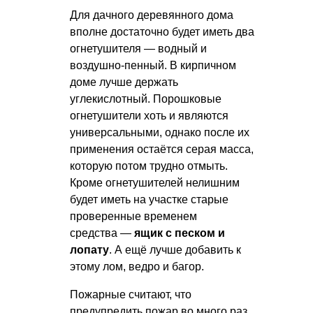
Для дачного деревянного дома
вполне достаточно будет иметь два
огнетушителя — водный и
воздушно-пенный. В кирпичном
доме лучше держать
углекислотный. Порошковые
огнетушители хоть и являются
универсальными, однако после их
применения остаётся серая масса,
которую потом трудно отмыть.
Кроме огнетушителей нелишним
будет иметь на участке старые
проверенные временем
средства —
ящик с песком и
лопату
. А ещё лучше добавить к
этому лом, ведро и багор.
Пожарные считают, что
предупредить пожар во много раз