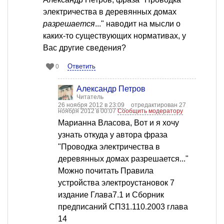
электричества в деревянных домах
разрешается
..." наводит на мысли о
каких-то существующих нормативах, у
Вас другие сведения?
Ответить
0
Александр Петров
Читатель
26 ноября 2012 в 23:09
отредактирован 27
ноября 2012 в 00:07
Сообщить модератору
Марианна Власова, Вот и я хочу
узнать откуда у автора фраза
"Проводка электричества в
деревянных домах разрешается..."
Можно почитать Правила
устройства электроустановок 7
издание Глава7.1 и Сборник
предписаний СП31.110.2003 глава
14