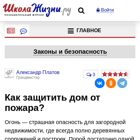
Войти
ГЛАВНОЕ
Законы и безопасность
Александр Платов
3
Грандмастер
Как защитить дом от
пожара?
Огонь — страшная опасность для загородной
недвижимости, где всегда полно деревянных
сооружений и построек. Порой достаточно одной