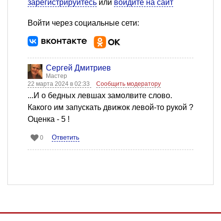
зарегистрируйтесь
или
войдите на сайт
Войти через социальные сети:
Сергей Дмитриев
Мастер
22 марта 2024 в 02:33
Сообщить модератору
...И о бедных левшах замолвите слово.
Какого им запускать движок левой-то рукой ?
Оценка - 5 !
Ответить
0