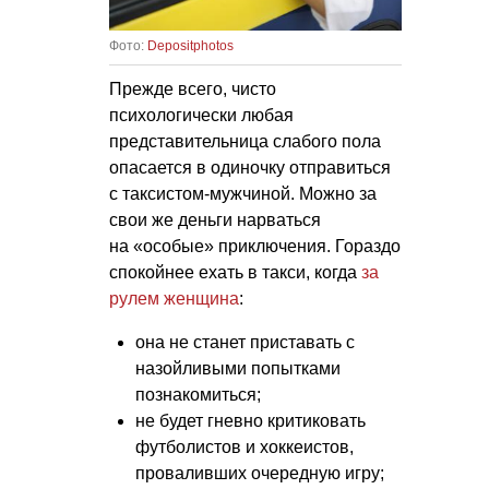
Фото:
Depositphotos
Прежде всего, чисто
психологически любая
представительница слабого пола
опасается в одиночку отправиться
с таксистом-мужчиной. Можно за
свои же деньги нарваться
на «особые» приключения. Гораздо
спокойнее ехать в такси, когда
за
рулем женщина
:
она не станет приставать с
назойливыми попытками
познакомиться;
не будет гневно критиковать
футболистов и хоккеистов,
проваливших очередную игру;