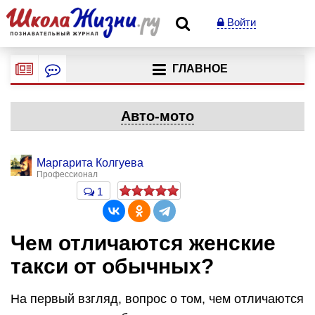
Войти
ГЛАВНОЕ
Авто-мото
Маргарита Колгуева
Профессионал
1
Чем отличаются женские
такси от обычных?
На первый взгляд, вопрос о том, чем отличаются