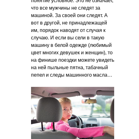
понятие условное. Это не означает,
что все мужчины не следят за
машиной. За своей они следят. А
вот в другой, не принадлежащей
им, порядок наводят от случая к
случаю. И если вы сели в такую
машину в белой одежде (любимый
цвет многих девушек и женщин), то
на финише поездки можете увидеть
на ней пыльные пятна, табачный
пепел и следы машинного масла…