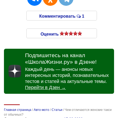
Комментировать
1
Оценить
Подпишитесь на канал
«ШколаЖизни.ру» в Дзене!
Каждый день — анонсы новых
интересных историй, познавательных
тестов и статей на актуальные темы.
Перейти в Дзен →
Главная страница
/
Авто-мото
/
Статьи
/
Чем отличаются женские такси
от обычных?