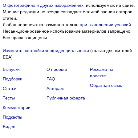
О фотографиях и других изображениях
, используемых на сайте.
Мнение редакции не всегда совпадает с точкой зрения авторов
статей.
Любая перепечатка возможна только
при выполнении условий
.
Несанкционированное использование материалов запрещено.
Все права защищены.
Изменить настройки конфиденциальности
(только для жителей
EEA)
Выпуски
О проекте
Реклама на
проекте
Подборки
FAQ
Обратная связь
Статьи
Авторам
Тесты
Публичная оферта
Комментарии
Подкасты
Мы собираем файлы cookie и применяем
Яндекс.Метрику
.
Видео
Подробнее
ПРИНЯТЬ