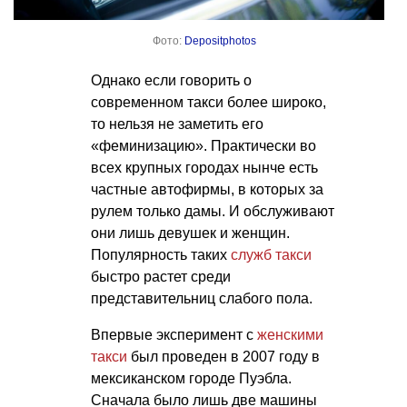
Фото:
Depositphotos
Однако если говорить о
современном такси более широко,
то нельзя не заметить его
«феминизацию». Практически во
всех крупных городах нынче есть
частные автофирмы, в которых за
рулем только дамы. И обслуживают
они лишь девушек и женщин.
Популярность таких
служб такси
быстро растет среди
представительниц слабого пола.
Впервые эксперимент с
женскими
такси
был проведен в 2007 году в
мексиканском городе Пуэбла.
Сначала было лишь две машины