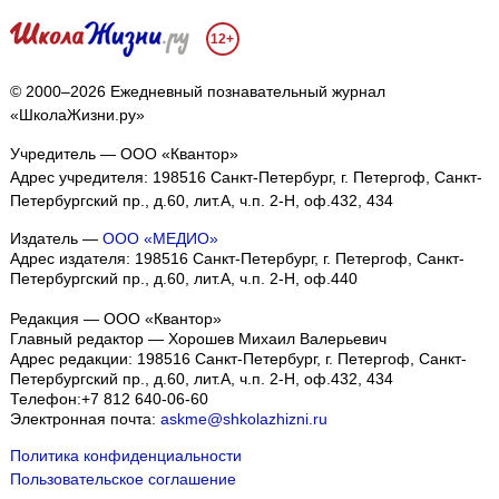
12+
© 2000–2026 Ежедневный познавательный журнал
«ШколаЖизни.ру»
Учредитель — ООО «Квантор»
Адрес учредителя: 198516 Санкт-Петербург, г. Петергоф, Санкт-
Петербургский пр., д.60, лит.А, ч.п. 2-Н, оф.432, 434
Издатель —
ООО «МЕДИО»
Адрес издателя: 198516 Санкт-Петербург, г. Петергоф, Санкт-
Петербургский пр., д.60, лит.А, ч.п. 2-Н, оф.440
Редакция — ООО «Квантор»
Главный редактор — Хорошев Михаил Валерьевич
Адрес редакции:
198516
Санкт-Петербург, г. Петергоф
,
Санкт-
Петербургский пр., д.60, лит.А, ч.п. 2-Н, оф.432, 434
Телефон:
+7 812 640-06-60
Электронная почта:
askme@shkolazhizni.ru
Политика конфиденциальности
Пользовательское соглашение