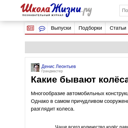
Выпуски
Подборки
Статьи
Денис Леонтьев
Грандмастер
Какие бывают колёса
Многообразие автомобильных конструкци
Однако в самом причудливом сооружении
разглядит колеса.
Чаще всего количество колёс рав