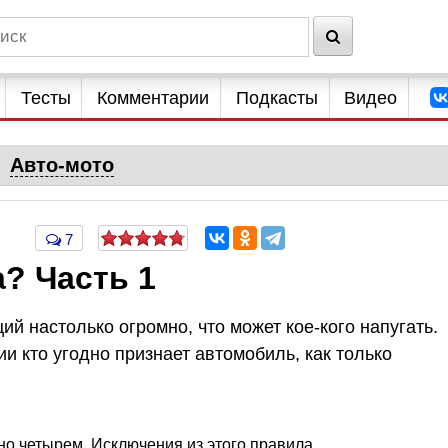
Тесты
Комментарии
Подкасты
Видео
Авто-мото
7
? Часть 1
й настолько огромно, что может кое-кого напугать.
 кто угодно признает автомобиль, как только
но четырем. Исключения из этого правила