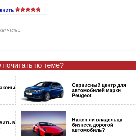
енить
са? Часть 1
 почитать по теме?
Сервисный центр для
законы
автомобилей марки
Peugeot
Нужен ли владельцу
вить в
бизнеса дорогой
ь
автомобиль?