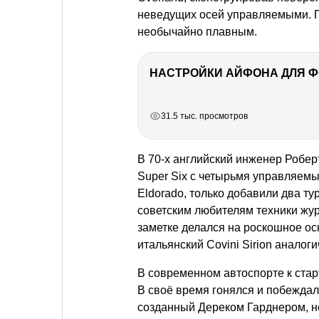
неведущих осей управляемыми. 
необычайно плавным.
НАСТРОЙКИ АЙФОНА ДЛЯ 
РЕКЛАМА
РЕКЛАМА
РЕКЛАМА
31.5 тыс. просмотров
В 70-х английский инженер Робер
Super Six с четырьмя управляемы
Eldorado, только добавили два т
советским любителям техники жур
заметке делался на роскошное о
итальянский Covini Sirion аналог
В современном автоспорте к стар
В своё время гонялся и побеждал
созданный Дереком Гарднером, н