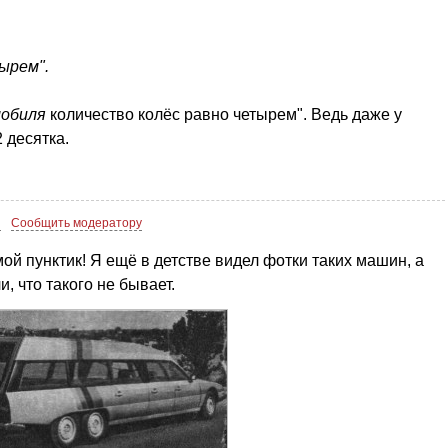
ырем".
мобиля
количество колёс равно четырем". Ведь даже у
2 десятка.
7
Сообщить модератору
 мой пунктик! Я ещё в детстве видел фотки таких машин, а
, что такого не бывает.