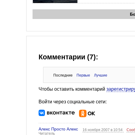
Б
Комментарии (7):
Последние
Первые
Лучшие
Чтобы оставить комментарий
зарегистрир
Войти через социальные сети:
Алекс Просто Алекс
16 ноября 2007 в 10:54
Сооб
Читатель