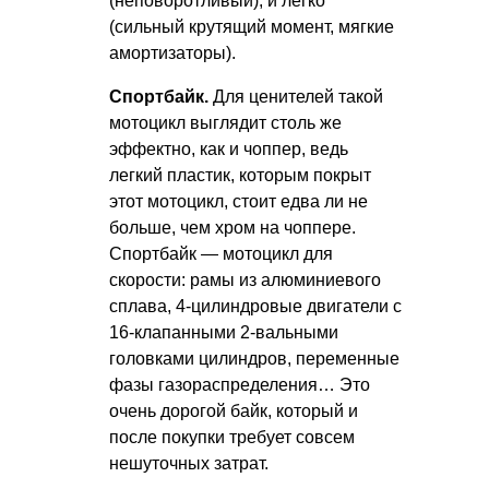
(неповоротливый), и легко
(сильный крутящий момент, мягкие
амортизаторы).
Спортбайк.
Для ценителей такой
мотоцикл выглядит столь же
эффектно, как и чоппер, ведь
легкий пластик, которым покрыт
этот мотоцикл, стоит едва ли не
больше, чем хром на чоппере.
Спортбайк — мотоцикл для
скорости: рамы из алюминиевого
сплава, 4-цилиндровые двигатели с
16-клапанными 2-вальными
головками цилиндров, переменные
фазы газораспределения… Это
очень дорогой байк, который и
после покупки требует совсем
нешуточных затрат.