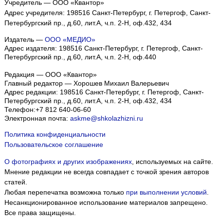
Учредитель — ООО «Квантор»
Адрес учредителя: 198516 Санкт-Петербург, г. Петергоф, Санкт-
Петербургский пр., д.60, лит.А, ч.п. 2-Н, оф.432, 434
Издатель —
ООО «МЕДИО»
Адрес издателя: 198516 Санкт-Петербург, г. Петергоф, Санкт-
Петербургский пр., д.60, лит.А, ч.п. 2-Н, оф.440
Редакция — ООО «Квантор»
Главный редактор — Хорошев Михаил Валерьевич
Адрес редакции:
198516
Санкт-Петербург, г. Петергоф
,
Санкт-
Петербургский пр., д.60, лит.А, ч.п. 2-Н, оф.432, 434
Телефон:
+7 812 640-06-60
Электронная почта:
askme@shkolazhizni.ru
Политика конфиденциальности
Пользовательское соглашение
О фотографиях и других изображениях
, используемых на сайте.
Мнение редакции не всегда совпадает с точкой зрения авторов
статей.
Любая перепечатка возможна только
при выполнении условий
.
Несанкционированное использование материалов запрещено.
Все права защищены.