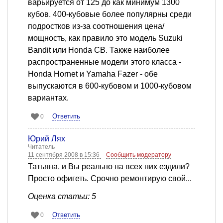
варьируется от 125 до как минимум 1300
кубов. 400-кубовые более популярны среди
подростков из-за соотношения цена/
мощность, как правило это модель Suzuki
Bandit или Honda CB. Также наиболее
распространенные модели этого класса -
Honda Hornet и Yamaha Fazer - обе
выпускаются в 600-кубовом и 1000-кубовом
вариантах.
Ответить
0
Юрий Лях
Читатель
11 сентября 2008 в 15:36
Сообщить модератору
Татьяна, и Вы реально на всех них ездили?
Просто офигеть. Срочно ремонтирую свой...
Оценка статьи: 5
Ответить
0