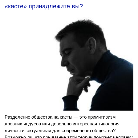
«касте» принадлежите вы?
Разделение общества на касты — это примитивизм
древних индусов или довольно интересная типология
личности, актуальная для современного общества?
Возможно ли, что понимание этой теории поможет человеку