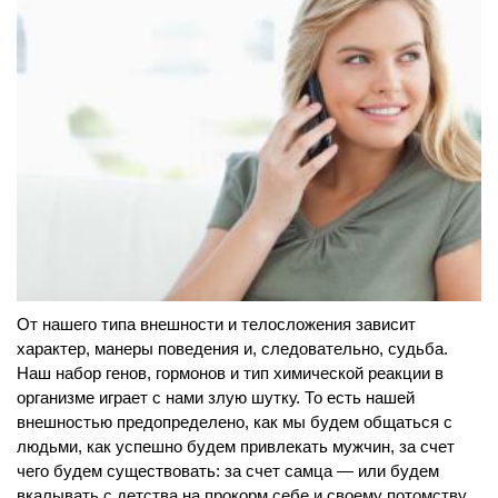
От нашего типа внешности и телосложения зависит
характер, манеры поведения и, следовательно, судьба.
Наш набор генов, гормонов и тип химической реакции в
организме играет с нами злую шутку. То есть нашей
внешностью предопределено, как мы будем общаться с
людьми, как успешно будем привлекать мужчин, за счет
чего будем существовать: за счет самца — или будем
вкалывать с детства на прокорм себе и своему потомству.