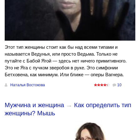
Этот тип женщины стоит как бы над всеми типами и
называется Ведунья, или просто Ведьма. Только не
путайте с Бабой Ягой — здесь нет ничего примитивного.
Это не Яга с пучком зверобоя в руке. Это симфонии
Бетховена, как минимум. Или ближе — оперы Вагнера.
Наталья Востокова
10
Мужчина и женщина
→
Как определить тип
женщины? Мышь