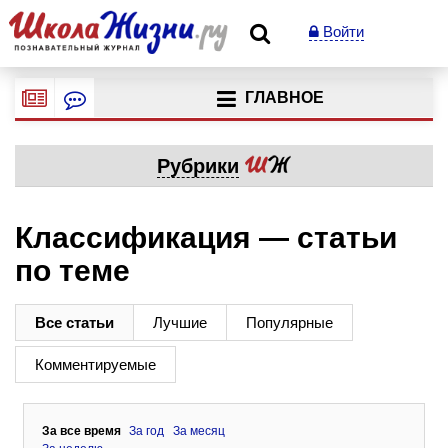
Войти
ГЛАВНОЕ
Рубрики
Классификация — статьи
по теме
Все статьи
Лучшие
Популярные
Комментируемые
За все время
За год
За месяц