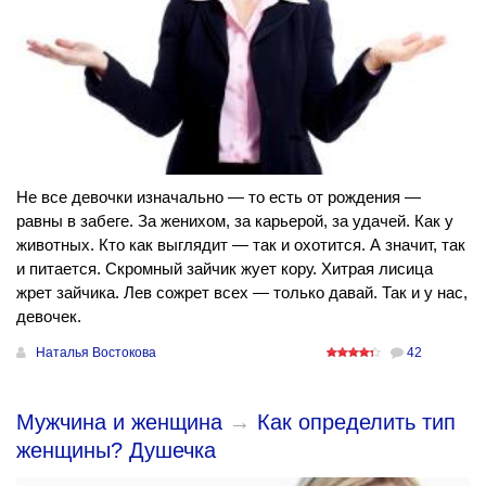
Не все девочки изначально — то есть от рождения —
равны в забеге. За женихом, за карьерой, за удачей. Как у
животных. Кто как выглядит — так и охотится. А значит, так
и питается. Скромный зайчик жует кору. Хитрая лисица
жрет зайчика. Лев сожрет всех — только давай. Так и у нас,
девочек.
Наталья Востокова
42
Мужчина и женщина
→
Как определить тип
женщины? Душечка