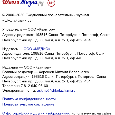
18+
© 2000–2026 Ежедневный познавательный журнал
«ШколаЖизни.ру»
Учредитель — ООО «Квантор»
Адрес учредителя: 198516 Санкт-Петербург, г. Петергоф, Санкт-
Петербургский пр., д.60, лит.А, ч.п. 2-Н, оф.432, 434
Издатель —
ООО «МЕДИО»
Адрес издателя: 198516 Санкт-Петербург, г. Петергоф, Санкт-
Петербургский пр., д.60, лит.А, ч.п. 2-Н, оф.440
Редакция — ООО «Квантор»
Главный редактор — Хорошев Михаил Валерьевич
Адрес редакции:
198516
Санкт-Петербург, г. Петергоф
,
Санкт-
Петербургский пр., д.60, лит.А, ч.п. 2-Н, оф.432, 434
Телефон:
+7 812 640-06-60
Электронная почта:
askme@shkolazhizni.ru
Политика конфиденциальности
Пользовательское соглашение
О фотографиях и других изображениях
, используемых на сайте.