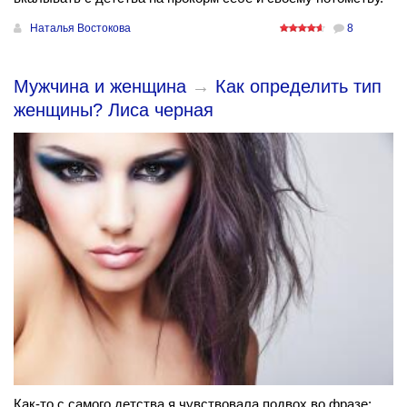
Наталья Востокова
8
Мужчина и женщина
→
Как определить тип
женщины? Лиса черная
Как-то с самого детства я чувствовала подвох во фразе: