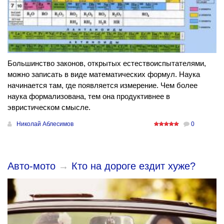
Большинство законов, открытых естествоиспытателями,
можно записать в виде математических формул. Наука
начинается там, где появляется измерение. Чем более
наука формализована, тем она продуктивнее в
эвристическом смысле.
Николай Аблесимов
0
Авто-мото
→
Кто на дороге ездит хуже?