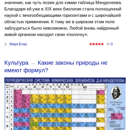
значение, как чуть позже для химии таблица Менделеева.
Благодаря ей уже в XIX веке биология стала полноценной
наукой с многообещающими горизонтами и с широчайшей
областью применения. К тому же в широком этом поле
заблудиться было невозможно. Любой вновь найденный
живой организм находил свою «полочку».
Марк Блау
0
Культура
→
Какие законы природы не
имеют формул?