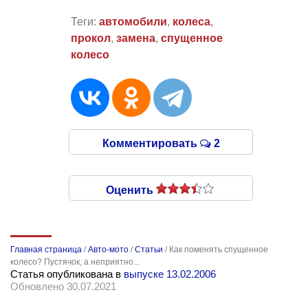
Теги:
автомобили
,
колеса
,
прокол
,
замена
,
спущенное
колесо
Комментировать
2
Оценить
Главная страница
/
Авто-мото
/
Статьи
/
Как поменять спущенное
колесо? Пустячок, а неприятно...
Статья опубликована в
выпуске 13.02.2006
Обновлено 30.07.2021