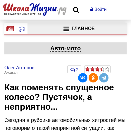
Войти
ГЛАВНОЕ
Авто-мото
Олег Антонов
2
Аксакал
Как поменять спущенное
колесо? Пустячок, а
неприятно...
Сегодня в рубрике автомобильных хитростей мы
поговорим о такой неприятной ситуации, как