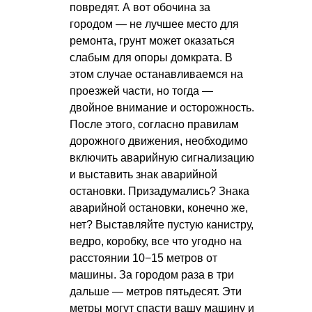
повредят. А вот обочина за
городом — не лучшее место для
ремонта, грунт может оказаться
слабым для опоры домкрата. В
этом случае останавливаемся на
проезжей части, но тогда —
двойное внимание и осторожность.
После этого, согласно правилам
дорожного движения, необходимо
включить аварийную сигнализацию
и выставить знак аварийной
остановки. Призадумались? Знака
аварийной остановки, конечно же,
нет? Выставляйте пустую канистру,
ведро, коробку, все что угодно на
расстоянии 10−15 метров от
машины. За городом раза в три
дальше — метров пятьдесят. Эти
метры могут спасти вашу машину и