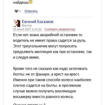
найдешь
Ответить
0
Евгений Баскаков
Мастер
25 июня 2007 в 23:34
Сообщить модератору
Если нет знака аварийной остановки то
водитель не имеет права садится за руль.
Этот треугольничек могут попросить
предъявить миллиция как при остановке, так
и следуя мимо.
Кроме того не сказано как надо затягивать
болты: не от фанаря, а крест на крест.
Именно при таком способе колесо наиболее
плотно садится на болты. в противном
случае можно получить вихляющую
восьмерку вместо равного колеса.