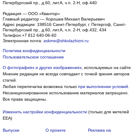
Петербургский пр., д.60, лит.А, ч.п. 2-Н, оф.440
Редакция — ООО «Квантор»
Главный редактор — Хорошев Михаил Валерьевич
Адрес редакции:
198516
Санкт-Петербург, г. Петергоф
,
Санкт-
Петербургский пр., д.60, лит.А, ч.п. 2-Н, оф.432, 434
Телефон:
+7 812 640-06-60
Электронная почта:
askme@shkolazhizni.ru
Политика конфиденциальности
Пользовательское соглашение
О фотографиях и других изображениях
, используемых на сайте.
Мнение редакции не всегда совпадает с точкой зрения авторов
статей.
Любая перепечатка возможна только
при выполнении условий
.
Несанкционированное использование материалов запрещено.
Все права защищены.
Изменить настройки конфиденциальности
(только для жителей
EEA)
Выпуски
О проекте
Реклама на