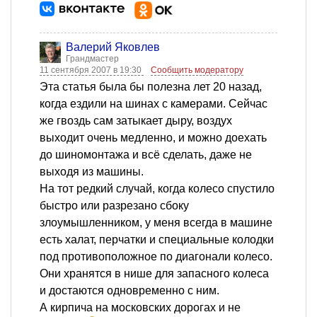
Валерий Яковлев
Грандмастер
11 сентября 2007 в 19:30
Сообщить модератору
Эта статья была бы полезна лет 20 назад,
когда ездили на шинах с камерами. Сейчас
же гвоздь сам затыкает дыру, воздух
выходит очень медленно, и можно доехать
до шиномонтажа и всё сделать, даже не
выходя из машины.
На тот редкий случай, когда колесо спустило
быстро или разрезано сбоку
злоумышленником, у меня всегда в машине
есть халат, перчатки и специальные колодки
под противоположное по диагонали колесо.
Они хранятся в нише для запасного колеса
и достаются одновременно с ним.
А кирпича на московских дорогах и не