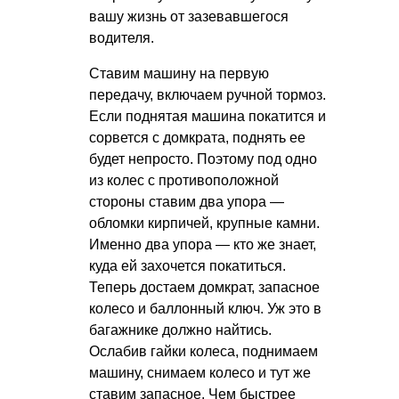
вашу жизнь от зазевавшегося
водителя.
Ставим машину на первую
передачу, включаем ручной тормоз.
Если поднятая машина покатится и
сорвется с домкрата, поднять ее
будет непросто. Поэтому под одно
из колес с противоположной
стороны ставим два упора —
обломки кирпичей, крупные камни.
Именно два упора — кто же знает,
куда ей захочется покатиться.
Теперь достаем домкрат, запасное
колесо и баллонный ключ. Уж это в
багажнике должно найтись.
Ослабив гайки колеса, поднимаем
машину, снимаем колесо и тут же
ставим запасное. Чем быстрее