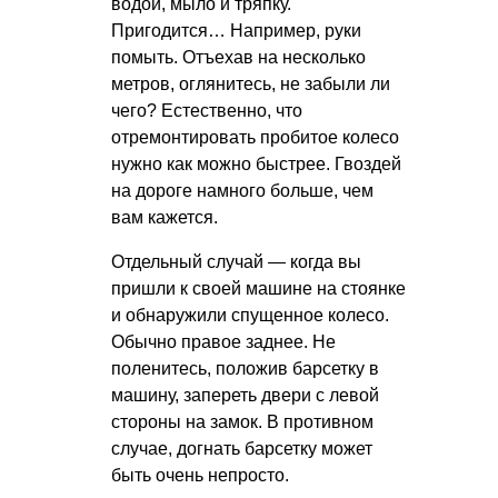
водой, мыло и тряпку.
Пригодится… Например, руки
помыть. Отъехав на несколько
метров, оглянитесь, не забыли ли
чего? Естественно, что
отремонтировать пробитое колесо
нужно как можно быстрее. Гвоздей
на дороге намного больше, чем
вам кажется.
Отдельный случай — когда вы
пришли к своей машине на стоянке
и обнаружили спущенное колесо.
Обычно правое заднее. Не
поленитесь, положив барсетку в
машину, запереть двери с левой
стороны на замок. В противном
случае, догнать барсетку может
быть очень непросто.