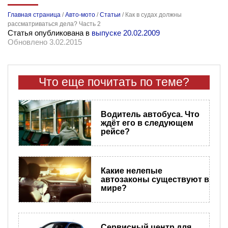
Главная страница
/
Авто-мото
/
Статьи
/
Как в судах должны
рассматриваться дела? Часть 2
Статья опубликована в
выпуске 20.02.2009
Обновлено 3.02.2015
Что еще почитать по теме?
Водитель автобуса. Что
ждёт его в следующем
рейсе?
​Какие нелепые
автозаконы существуют в
мире?
Сервисный центр для