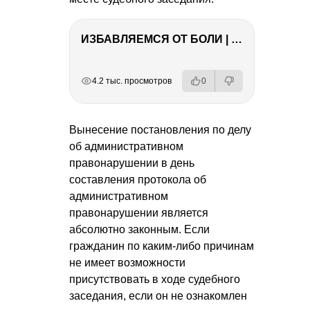
ИЗБАВЛЯЕМСЯ ОТ БОЛИ | Важность режима и питания
РЕКЛАМА
РЕКЛАМА
РЕКЛАМА
4.2 тыс. просмотров
0
Вынесение постановления по делу
об административном
правонарушении в день
составления протокола об
административном
правонарушении является
абсолютно законным. Если
гражданин по каким-либо причинам
не имеет возможности
присутствовать в ходе судебного
заседания, если он не ознакомлен