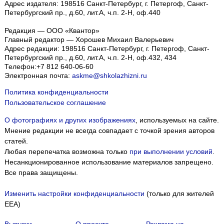
Адрес издателя: 198516 Санкт-Петербург, г. Петергоф, Санкт-
Петербургский пр., д.60, лит.А, ч.п. 2-Н, оф.440
Редакция — ООО «Квантор»
Главный редактор — Хорошев Михаил Валерьевич
Адрес редакции:
198516
Санкт-Петербург, г. Петергоф
,
Санкт-
Петербургский пр., д.60, лит.А, ч.п. 2-Н, оф.432, 434
Телефон:
+7 812 640-06-60
Электронная почта:
askme@shkolazhizni.ru
Политика конфиденциальности
Пользовательское соглашение
О фотографиях и других изображениях
, используемых на сайте.
Мнение редакции не всегда совпадает с точкой зрения авторов
статей.
Любая перепечатка возможна только
при выполнении условий
.
Несанкционированное использование материалов запрещено.
Все права защищены.
Изменить настройки конфиденциальности
(только для жителей
EEA)