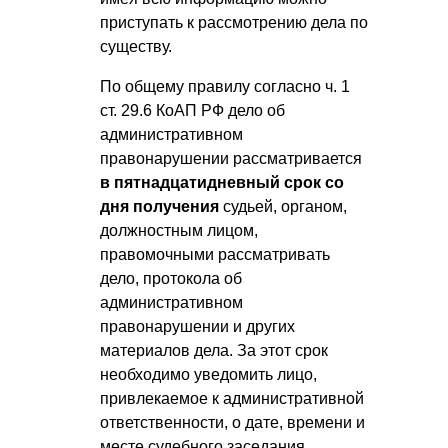
приступать к рассмотрению дела по
существу.
По общему правилу согласно ч. 1
ст. 29.6 КоАП РФ дело об
административном
правонарушении рассматривается
в пятнадцатидневный срок со
дня получения
судьей, органом,
должностным лицом,
правомочными рассматривать
дело, протокола об
административном
правонарушении и других
материалов дела. За этот срок
необходимо уведомить лицо,
привлекаемое к административной
ответственности, о дате, времени и
месте судебного заседания.