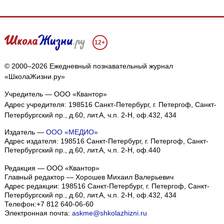
12+
© 2000–2026 Ежедневный познавательный журнал
«ШколаЖизни.ру»
Учредитель — ООО «Квантор»
Адрес учредителя: 198516 Санкт-Петербург, г. Петергоф, Санкт-
Петербургский пр., д.60, лит.А, ч.п. 2-Н, оф.432, 434
Издатель —
ООО «МЕДИО»
Адрес издателя: 198516 Санкт-Петербург, г. Петергоф, Санкт-
Петербургский пр., д.60, лит.А, ч.п. 2-Н, оф.440
Редакция — ООО «Квантор»
Главный редактор — Хорошев Михаил Валерьевич
Адрес редакции:
198516
Санкт-Петербург, г. Петергоф
,
Санкт-
Петербургский пр., д.60, лит.А, ч.п. 2-Н, оф.432, 434
Телефон:
+7 812 640-06-60
Электронная почта:
askme@shkolazhizni.ru