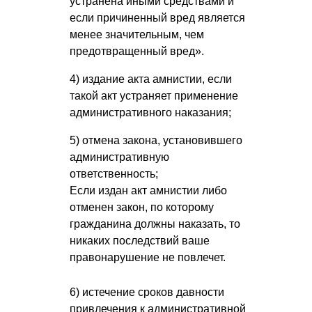
устранена иными средствами и
если причиненный вред является
менее значительным, чем
предотвращенный вред».
4) издание акта амнистии, если
такой акт устраняет применение
административного наказания;
5) отмена закона, установившего
административную
ответственность;
Если издан акт амнистии либо
отменен закон, по которому
гражданина должны наказать, то
никаких последствий ваше
правонарушение не повлечет.
6) истечение сроков давности
привлечения к административной