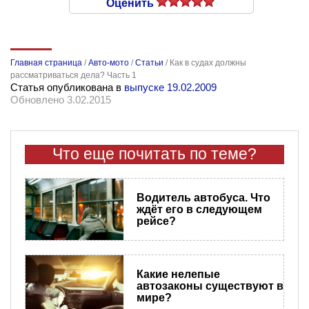
Оценить
Главная страница
/
Авто-мото
/
Статьи
/
Как в судах должны
рассматриваться дела? Часть 1
Статья опубликована в
выпуске 19.02.2009
Обновлено 3.02.2015
Что еще почитать по теме?
Водитель автобуса. Что
ждёт его в следующем
рейсе?
​Какие нелепые
автозаконы существуют в
мире?