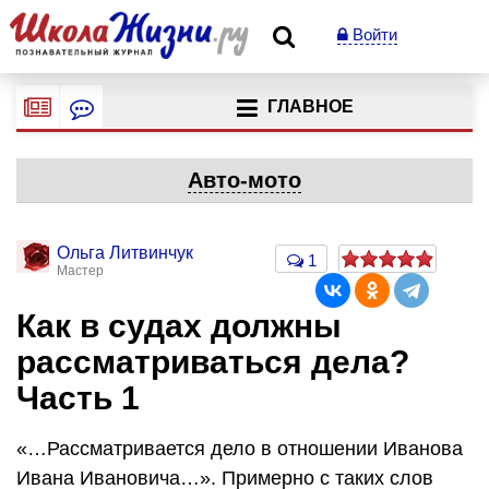
Войти
ГЛАВНОЕ
Авто-мото
Ольга Литвинчук
1
Мастер
Как в судах должны
рассматриваться дела?
Часть 1
«…Рассматривается дело в отношении Иванова
Ивана Ивановича…». Примерно с таких слов