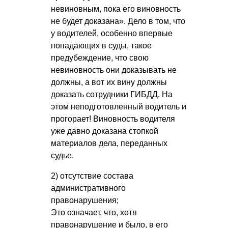
невиновным, пока его виновность
не будет доказана». Дело в том, что
у водителей, особенно впервые
попадающих в суды, такое
предубеждение, что свою
невиновность они доказывать не
должны, а вот их вину должны
доказать сотрудники ГИБДД. На
этом неподготовленный водитель и
прогорает! Виновность водителя
уже давно доказана стопкой
материалов дела, переданных
судье.
2) отсутствие состава
административного
правонарушения;
Это означает, что, хотя
правонарушение и было, в его