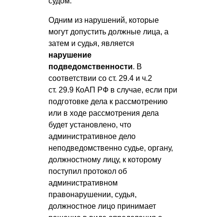
судом.
Одним из нарушений, которые
могут допустить должные лица, а
затем и судья, является
нарушение
подведомственности
. В
соответствии со ст. 29.4 и ч.2
ст. 29.9 КоАП РФ в случае, если при
подготовке дела к рассмотрению
или в ходе рассмотрения дела
будет установлено, что
административное дело
неподведомственно судье, органу,
должностному лицу, к которому
поступил протокол об
административном
правонарушении, судья,
должностное лицо принимает