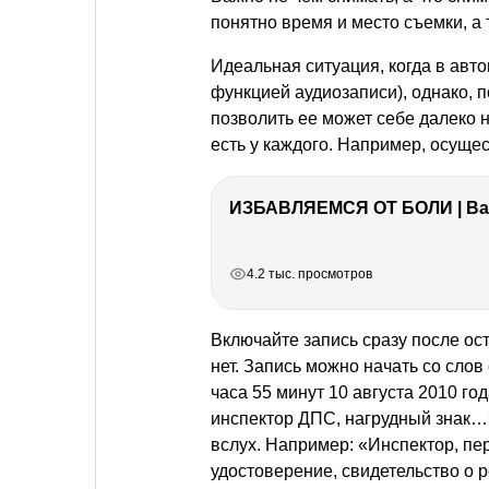
понятно время и место съемки, а 
Идеальная ситуация, когда в авт
функцией аудиозаписи), однако, п
позволить ее может себе далеко 
есть у каждого. Например, осуще
ИЗБАВЛЯЕМСЯ ОТ БОЛИ | Важ
РЕКЛАМА
РЕКЛАМА
РЕКЛАМА
4.2 тыс. просмотров
Включайте запись сразу после ос
нет. Запись можно начать со слов
часа 55 минут 10 августа 2010 го
инспектор ДПС, нагрудный знак…
вслух. Например: «Инспектор, пе
удостоверение, свидетельство о р