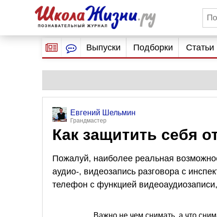
Выпуски
Подборки
Статьи
Евгений Шельмин
Грандмастер
Как защитить себя о
Пожалуй, наиболее реальная возможнос
аудио-, видеозапись разговора с инсп
телефон с функцией видеоаудиозаписи,
Важно не чем снимать, а что сни