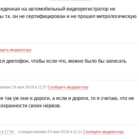
зведенная на автомобильный видеорегистратор не
ы т.к. он не сертифицирован и не прошел метрологическую
щить модератору
тся диктофон, чтобы если что, можно было бы записать
рован 24 мая 2018 в 11:37
Сообщить модератору
е так уж они и дороги, а если и дороги, то я считаю, что не
сохранности своих нервов.
 в 17:54
отредактирован 24 мая 2018 в 11:11
Сообщить модератору