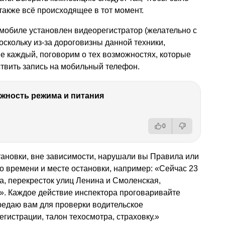
также всё происходящее в тот момент.
омобиле установлен видеорегистратор (желательно с
оскольку из-за дороговизны данной техники,
не каждый, поговорим о тех возможностях, которые
ствить запись на мобильный телефон.
ность режима и питания
0
тановки, вне зависимости, нарушали вы Правила или
 о времени и месте остановки, например: «Сейчас 23
да, перекресток улиц Ленина и Смоленская,
». Каждое действие инспектора проговаривайте
редаю вам для проверки водительское
егистрации, талон техосмотра, страховку.»