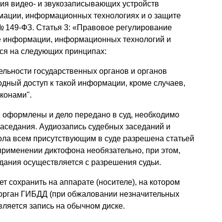
ния видео- и звукозаписывающих устройств
мации, информационных технологиях и о защите
№ 149-ФЗ. Статья 3: «Правовое регулирование
е информации, информационных технологий и
ся на следующих принципах:
ельности государственных органов и органов
дный доступ к такой информации, кроме случаев,
конами".
 оформлены и дело передано в суд, необходимо
 заседания. Аудиозапись судебных заседаний и
ола всем присутствующим в суде разрешена статьей
 применении диктофона необязательно, при этом,
дания осуществляется с разрешения судьи.
т сохранить на аппарате (носителе), на котором
и орган ГИБДД (при обжаловании незначительных
ляется запись на обычном диске.