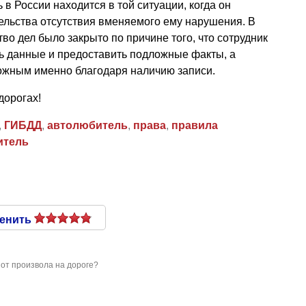
в России находится в той ситуации, когда он
ельства отсутствия вменяемого ему нарушения. В
во дел было закрыто по причине того, что сотрудник
 данные и предоставить подложные факты, а
можным именно благодаря наличию записи.
дорогах!
,
ГИБДД
,
автолюбитель
,
права
,
правила
итель
енить
 от произвола на дороге?