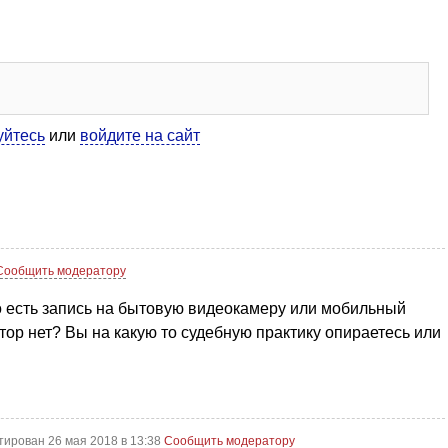
уйтесь
или
войдите на сайт
Сообщить модератору
о есть запись на бытовую видеокамеру или мобильный
тор нет? Вы на какую то судебную практику опираетесь или
тирован 26 мая 2018 в 13:38
Сообщить модератору