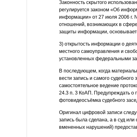
Законность скрытого использова
регулируется законом «Об инфор
информации» от 27 июля 2006 г. 
отношений, возникающих в сфер
защиты информации, основывает
3) открытость информации о деят
местного самоуправления и свобо
установленных федеральными за
В последующем, когда материалы
вести запись и самого судебного
самостоятельное ведение проток
24.3 п. 3 КоАП. Предупреждать о
фотовидеосъёмка судебного засе
Оригинал цифровой записи следуе
запись была сделана, а в суд ил
вмененных нарушений) предостав