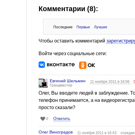
Комментарии (8):
Последние
Первые
Лучшие
Чтобы оставить комментарий
зарегистрир
Войти через социальные сети:
Евгений Шельмин
11 ноября 2011 в 18:06
Грандмастер
Олег, Вы вводите людей в заблуждение. Т
телефон принимается, а на видеорегистра
просто сказали?
Ответить
0
Олег Виноградов
11 ноября 2011 в 16:43
отредак