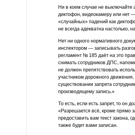
Ни в коем случае не выключайте 
диктофон, видеокамеру или нет —
«случайных» падений как диктофо
не всегда адекватна настолько, на
Нет ни одного нормативного доку
инспектором — записывать разго
регламент № 185 даёт на это прав
снимать сотрудников ДПС, напомн
не должен препятствовать испол
участником дорожного движения, 
существовании запрета сотрудни
производящему запись.»
То есть, если есть запрет, то он 
«Разрешается всё, кроме прямо 
предоставить вам текст закона, г
также будет вами записан.