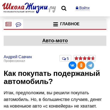
Войти
ГЛАВНОЕ
Авто-мото
Андрей Савчин
5
Профессионал
Как покупать подержаный
автомобиль?
Итак, предположим, вы решили покупать
автомобиль. Но, в большинстве случаев, денег
на новенькое авто «с конвейера» не хватает.