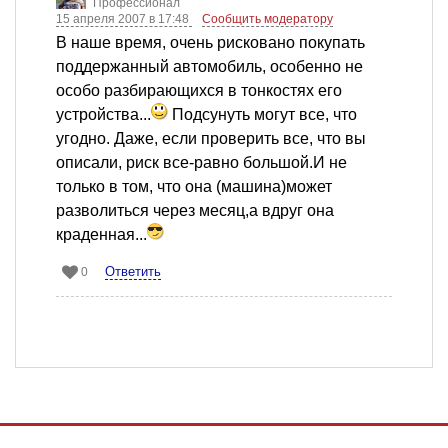
Профессионал
15 апреля 2007 в 17:48
Сообщить модератору
В наше время, очень рисковано покупать
поддержанный автомобиль, особенно не
особо разбирающихся в тонкостях его
устройства...
Подсунуть могут все, что
угодно. Даже, если проверить все, что вы
описали, риск все-равно большой.И не
только в том, что она (машина)может
разволиться через месяц,а вдруг она
краденная...
Ответить
0