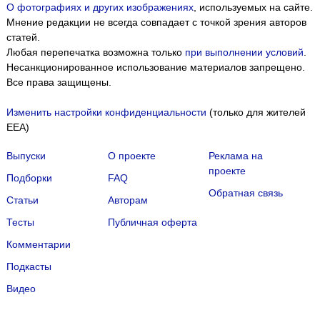
О фотографиях и других изображениях
, используемых на сайте.
Мнение редакции не всегда совпадает с точкой зрения авторов
статей.
Любая перепечатка возможна только
при выполнении условий
.
Несанкционированное использование материалов запрещено.
Все права защищены.
Изменить настройки конфиденциальности
(только для жителей
EEA)
Выпуски
О проекте
Реклама на
проекте
Подборки
FAQ
Обратная связь
Статьи
Авторам
Тесты
Публичная оферта
Комментарии
Подкасты
Мы собираем файлы cookie и применяем
Яндекс.Метрику
.
Видео
Подробнее
ПРИНЯТЬ