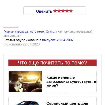
Оценить
Главная страница
/
Авто-мото
/
Статьи
/
Как покупать подержаный
автомобиль?
Статья опубликована в
выпуске 28.04.2007
Обновлено 22.07.2020
Что еще почитать по теме?
​Какие нелепые
автозаконы существуют в
мире?
Сервисный центр для