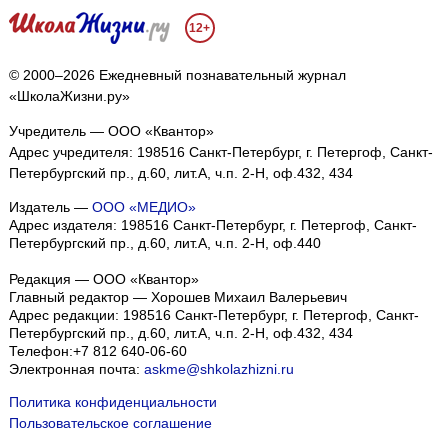
12+
© 2000–2026 Ежедневный познавательный журнал
«ШколаЖизни.ру»
Учредитель — ООО «Квантор»
Адрес учредителя: 198516 Санкт-Петербург, г. Петергоф, Санкт-
Петербургский пр., д.60, лит.А, ч.п. 2-Н, оф.432, 434
Издатель —
ООО «МЕДИО»
Адрес издателя: 198516 Санкт-Петербург, г. Петергоф, Санкт-
Петербургский пр., д.60, лит.А, ч.п. 2-Н, оф.440
Редакция — ООО «Квантор»
Главный редактор — Хорошев Михаил Валерьевич
Адрес редакции:
198516
Санкт-Петербург, г. Петергоф
,
Санкт-
Петербургский пр., д.60, лит.А, ч.п. 2-Н, оф.432, 434
Телефон:
+7 812 640-06-60
Электронная почта:
askme@shkolazhizni.ru
Политика конфиденциальности
Пользовательское соглашение