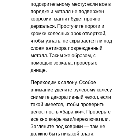
подозрительному месту: если все в
порядке и металл не подвержен
коррозии, магнит будет прочно
держаться. Простучите пороги и
кромки колесных арок отверткой,
чтобы узнать, не скрывается ли под
слоем антикора поврежденный
металл. Таким же образом, с
помощью зеркала, проверьте
днище.
Переходим к салону. Особое
внимание уделите рулевому колесу,
снимите декоративный чехол, если
такой имеется, чтобы проверить
целостность «баранки». Проверьте
все кнопки/рычаги/переключатели.
Загляните под коврики — там не
должно быть никакой влаги.