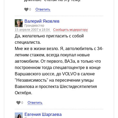
Ответить
0
Валерий Яковлев
Грандмастер
15 апреля 2007 в 18:04
Сообщить модератору
Да, желательно пригласить с собой
специалиста.
Мне же в жизни везло. Я, автолюбитель с 34-
летним стажем, всегда покупал новые
автомобили. От первого, ВАЗа, в только что
построенном тогда спецавтоцентре в конце
Варшавского шоссе, до VOLVO в салоне
"Независимость" на пересечении улицы
Вавилова и проспекта Шестидесятилетия
Октября.
Ответить
0
Евгения Шаргаева