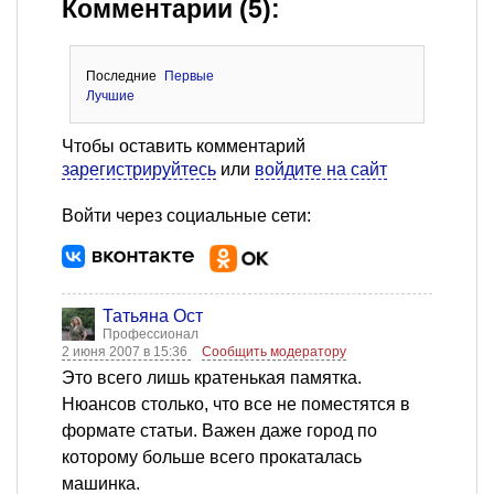
Комментарии (5):
Последние
Первые
Лучшие
Чтобы оставить комментарий
зарегистрируйтесь
или
войдите на сайт
Войти через социальные сети:
Татьяна Ост
Профессионал
2 июня 2007 в 15:36
Сообщить модератору
Это всего лишь кратенькая памятка.
Нюансов столько, что все не поместятся в
формате статьи. Важен даже город по
которому больше всего прокаталась
машинка.