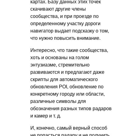
картах. Базу данных этих точек
скачивают другие члены
сообщества, и при проезде по
определенному участку дороги
навигатор выдает подсказку о том,
что нужно повысить внимание.
Интересно, что такие сообщества,
хоть и основаны на голом
энтузиазме, стремительно
развиваются и предлагают даже
скрипты для автоматического
обновления POI, обновление по
конкретному городу или области,
различные символы для
обозначения разных типов радаров
и камер
и т. д.
И, конечно, самый верный способ
не попасться радару и не получить