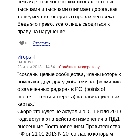
речь идет о человеческих жизнях, которые
тысячами и тысячами отнимает дорога, как
то неуместно говорить о правах человека.
Ведь это право, всего лишь сводиться к
праву на нарушение.
Ответить
0
Игорь Ч
Читатель
28 июня 2013 в 14:54
Сообщить модератору
"созданы целые сообщества, члены которых
помогают друг другу, добавляя информацию
о замеченных радарах в POI (points of
interest – точки интереса) на навигационных
картах."
Скоро это будет не актуально. С 1 июля 2013
года вступают в действия изменения в ПДД,
внесенные Постановлением Правительства
РФ от 21.01.2013 N 20, согласно которым