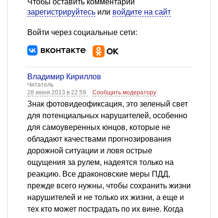
Чтобы оставить комментарий
зарегистрируйтесь
или
войдите на сайт
Войти через социальные сети:
Владимир Кириллов
Читатель
28 июня 2013 в 22:59
Сообщить модератору
Знак фотовидеофиксация, это зеленый свет
для потенциальных нарушителей, особенно
для самоуверенных юнцов, которые не
обладают качествами прогнозирования
дорожной ситуации и ловя острые
ощущения за рулем, надеятся только на
реакцию. Все драконовские меры ПДД,
прежде всего нужны, чтобы сохранить жизни
нарушителей и не только их жизни, а еще и
тех кто может пострадать по их вине. Когда