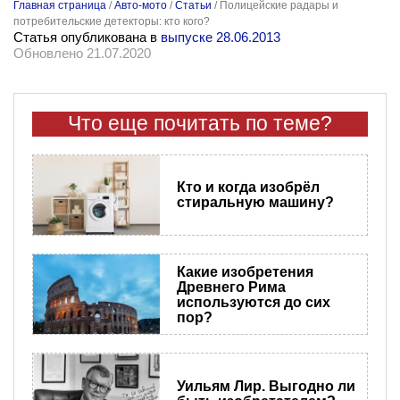
Главная страница
/
Авто-мото
/
Статьи
/
Полицейские радары и
потребительские детекторы: кто кого?
Статья опубликована в
выпуске 28.06.2013
Обновлено 21.07.2020
Что еще почитать по теме?
Кто и когда изобрёл
стиральную машину?
Какие изобретения
Древнего Рима
используются до сих
пор?
Уильям Лир. Выгодно ли