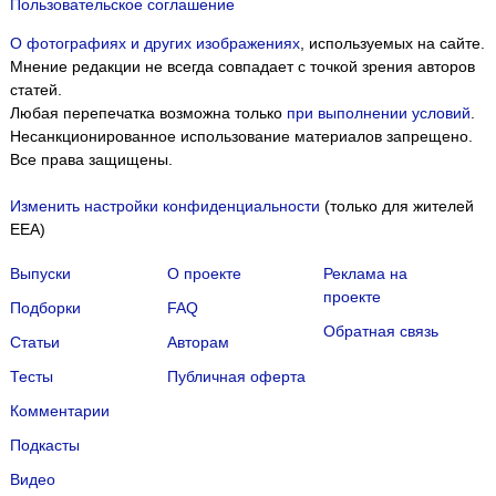
Пользовательское соглашение
О фотографиях и других изображениях
, используемых на сайте.
Мнение редакции не всегда совпадает с точкой зрения авторов
статей.
Любая перепечатка возможна только
при выполнении условий
.
Несанкционированное использование материалов запрещено.
Все права защищены.
Изменить настройки конфиденциальности
(только для жителей
EEA)
Выпуски
О проекте
Реклама на
проекте
Подборки
FAQ
Обратная связь
Статьи
Авторам
Тесты
Публичная оферта
Комментарии
Подкасты
Мы собираем файлы cookie и применяем
Яндекс.Метрику
.
Видео