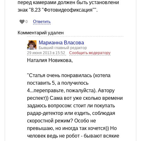
перед камерами должен быть установлени
знак "8.23 "Фотовидеофиксация"".
Ответить
0
Комментарий удален
Марианна Власова
Бывший главный редактор
29 июня 2013 в 15:52
Сообщить модератору
Наталия Новикова,
"Статья очень понравилась (хотела
поставить 5, а получилось
4...переправьте, пожалуйста). Автору
респект)) Сама вот уже сколько времени
задаюсь вопросом: стоит ли покупать
радар-детектор или ездить, соблюдая
скоростной режим? Особо не
превышаю, но иногда так хочется)) Но
человек ведь не робот - бывают всякие