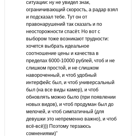
ситуации: ну не увидел знак,
ограничивающий скорость, а радар взял
и подсказал тебе. Тут он от
правонарушений так сказать и по
неосторожности спасёт. Но вот с
выбором тоже возникают трудности:
хочется выбрать идеальное
соотношение цены и качества в
пределах 6000-10000 рублей, чтоб и не
слишком простой, и не слишком
навороченный, и чтоб удобный
интерфейс был, и чтоб универсальный
был (на все виды камер), и чтоб
обновлять можно было (при появлении
новых видов), и чтоб продуман был до
мелочей, и чтоб симпатичный (для
девушки это непременно важно), и чтоб
всё-всё))) Поэтому терзаюсь
сомнениями)"