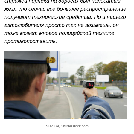
стражей порядка на дорогах был полосатый
жезл, то сейчас все большее распространение
получают технические средства. Но и нашего
автолюбителя просто так не возьмешь, он
тоже может многое полицейской технике
противопоставить.
VladKol, Shutterstock.com