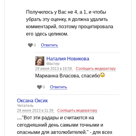
Получилось у Вас не 4, а 1, и чтобы
убрать эту оценку, я должна удалить
комментарий, поэтому процитировала
его здесь целиком.
Ответить
0
Наталия Новикова
Мастер
29 июня 2013 в 16:58
Сообщить модератору
Марианна Власова, спасибо
Ответить
0
Оксана Оксик
Читатель
28 июня 2013 в 11:39
Сообщить модератору
...."Вот эти радары и считаются на
сегодняшний день самыми точными и
опасными для автолюбителей." - для всех