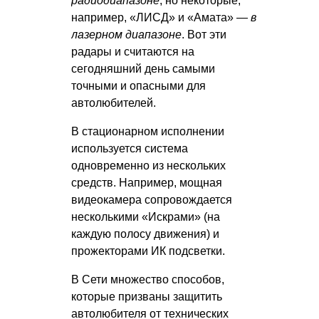
радиодиапазоне
, но некоторые,
например, «ЛИСД» и «Амата» —
в
лазерном диапазоне
. Вот эти
радары и считаются на
сегодняшний день самыми
точными и опасными для
автолюбителей.
В стационарном исполнении
используется система
одновременно из нескольких
средств. Например, мощная
видеокамера сопровождается
несколькими «Искрами» (на
каждую полосу движения) и
прожекторами ИК подсветки.
В Сети множество способов,
которые призваны защитить
автолюбителя от технических