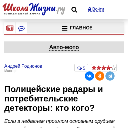
Войти
ГЛАВНОЕ
Авто-мото
Андрей Родионов
5
Мастер
Полицейские радары и
потребительские
детекторы: кто кого?
Если в недавнем прошлом основным орудием