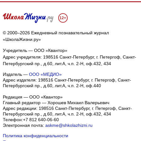
12+
© 2000–2026 Ежедневный познавательный журнал
«ШколаЖизни.ру»
Учредитель — ООО «Квантор»
Адрес учредителя: 198516 Санкт-Петербург, г. Петергоф, Санкт-
Петербургский пр., д.60, лит.А, ч.п. 2-Н, оф.432, 434
Издатель —
ООО «МЕДИО»
Адрес издателя: 198516 Санкт-Петербург, г. Петергоф, Санкт-
Петербургский пр., д.60, лит.А, ч.п. 2-Н, оф.440
Редакция — ООО «Квантор»
Главный редактор — Хорошев Михаил Валерьевич
Адрес редакции:
198516
Санкт-Петербург, г. Петергоф
,
Санкт-
Петербургский пр., д.60, лит.А, ч.п. 2-Н, оф.432, 434
Телефон:
+7 812 640-06-60
Электронная почта:
askme@shkolazhizni.ru
Политика конфиденциальности