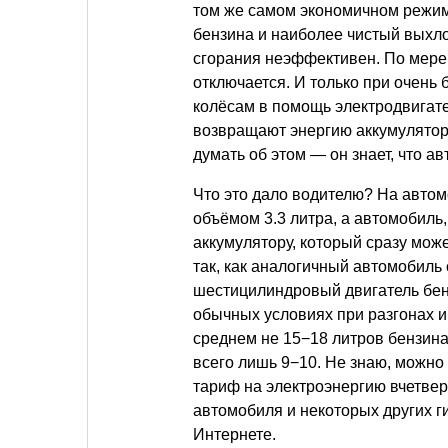
том же самом экономичном режим
бензина и наиболее чистый выхло
сгорания неэффективен. По мере 
отключается. И только при очень
колёсам в помощь электродвигат
возвращают энергию аккумулятору
думать об этом — он знает, что а
Что это дало водителю? На авто
объёмом 3.3 литра, а автомобиль
аккумулятору, который сразу може
так, как аналогичный автомобиль
шестицилиндровый двигатель бе
обычных условиях при разгонах и 
среднем не 15−18 литров бензина
всего лишь 9−10. Не знаю, можно 
тариф на электроэнергию вчетве
автомобиля и некоторых других 
Интернете.