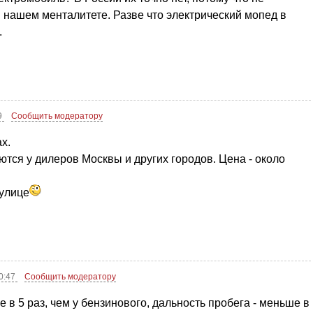
ри нашем менталитете. Разве что электрический мопед в
.
9
Сообщить модератору
х.
тся у дилеров Москвы и других городов. Цена - около
 улице
10:47
Сообщить модератору
в 5 раз, чем у бензинового, дальность пробега - меньше в