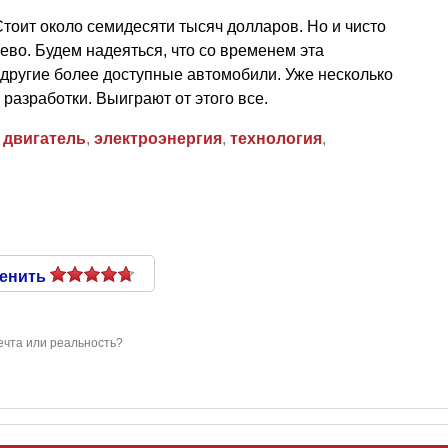
тоит около семидесяти тысяч долларов. Но и чисто
во. Будем надеяться, что со временем эта
 другие более доступные автомобили. Уже несколько
разработки. Выиграют от этого все.
,
двигатель
,
электроэнергия
,
технология
,
енить
ечта или реальность?