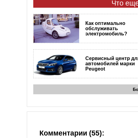
Что еще
Как оптимально
обслуживать
электромобиль?
Сервисный центр дл
автомобилей марки
Peugeot
Б
Комментарии (55):