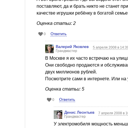
поставляют, да и брать никто не станет п
качестве игрушки ребёнку в богатой семье
Оценка статьи: 2
Ответить
0
Валерий Яковлев
5 апреля 2008 в 14:3
Грандмастер
В Москве я их часто встречаю на улица
Они свободно продаются и обслуживаю
двух миллионов рублей.
Посмотрите сами в интернете. Или на
Оценка статьи: 5
Ответить
0
Денис Леонтьев
7 апреля 2008 в 
Грандмастер
У электромобиля мощность меньше 