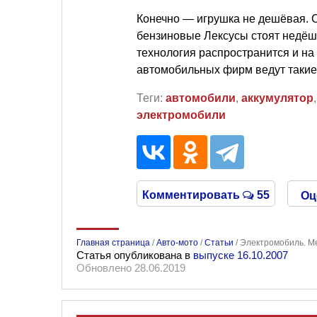
Конечно — игрушка не дешёвая. С
бензиновые Лексусы стоят недёше
технология распространится и на
автомобильных фирм ведут такие 
Теги:
автомобили
,
аккумулятор
электромобили
Комментировать
55
Оц
Главная страница
/
Авто-мото
/
Статьи
/
Электромобиль. М
Статья опубликована в
выпуске 16.10.2007
Обновлено 28.06.2019