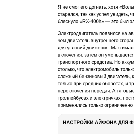
Я не смог его догнать, хотя «Вол
старался, так как успел увидеть, 
блеснуло «RX-400h» — это был э
Электродвигатель появился на ав
чем двигатель внутреннего сгора
для условий движения. Максимал
включения, затем он уменьшается
транспортного средства. Но акку
столько, что электромобиль тольк
сложный бензиновый двигатель, 
только при средних оборотах, и 
переключения передач. А тяговые
троллейбусах и электричках, пос
применялись только ограниченно 
НАСТРОЙКИ АЙФОНА ДЛЯ 