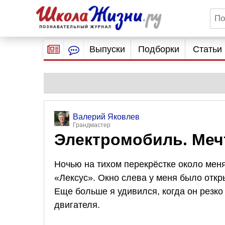
Выпуски
Подборки
Статьи
Валерий Яковлев
Грандмастер
Электромобиль. Меч
Ночью на тихом перекрёстке около мен
«Лексус». Окно слева у меня было откр
Еще больше я удивился, когда он резк
двигателя.