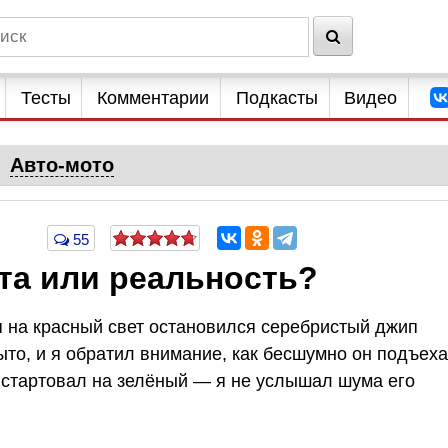
Тесты
Комментарии
Подкасты
Видео
Авто-мото
55
та или реальность?
я на красный свет остановился серебристый джип
ыто, и я обратил внимание, как бесшумно он подъеха
о стартовал на зелёный — я не услышал шума его