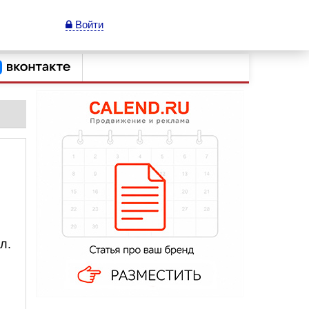
Войти
л.