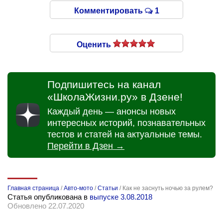
Комментировать
1
Оценить
Подпишитесь на канал
«ШколаЖизни.ру» в Дзене!
Каждый день — анонсы новых
интересных историй, познавательных
тестов и статей на актуальные темы.
Перейти в Дзен →
Главная страница
/
Авто-мото
/
Статьи
/
Как не заснуть ночью за рулем?
Статья опубликована в
выпуске 3.08.2018
Обновлено 22.07.2020