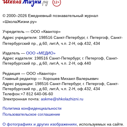
12+
© 2000–2026 Ежедневный познавательный журнал
«ШколаЖизни.ру»
Учредитель — ООО «Квантор»
Адрес учредителя: 198516 Санкт-Петербург, г. Петергоф, Санкт-
Петербургский пр., д.60, лит.А, ч.п. 2-Н, оф.432, 434
Издатель —
ООО «МЕДИО»
Адрес издателя: 198516 Санкт-Петербург, г. Петергоф, Санкт-
Петербургский пр., д.60, лит.А, ч.п. 2-Н, оф.440
Редакция — ООО «Квантор»
Главный редактор — Хорошев Михаил Валерьевич
Адрес редакции:
198516
Санкт-Петербург, г. Петергоф
,
Санкт-
Петербургский пр., д.60, лит.А, ч.п. 2-Н, оф.432, 434
Телефон:
+7 812 640-06-60
Электронная почта:
askme@shkolazhizni.ru
Политика конфиденциальности
Пользовательское соглашение
О фотографиях и других изображениях
, используемых на сайте.