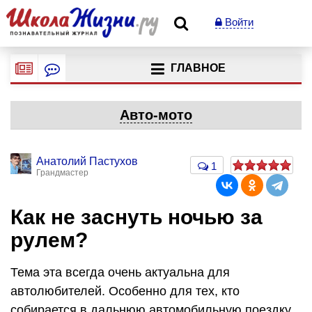
Войти
ГЛАВНОЕ
Авто-мото
Анатолий Пастухов
1
Грандмастер
Как не заснуть ночью за
рулем?
Тема эта всегда очень актуальна для
автолюбителей. Особенно для тех, кто
собирается в дальнюю автомобильную поездку.