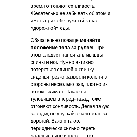
время отгоняют сонливость.
Желательно не забывать об этом и
иметь при себе нужный запас
«дорожной» еды.
Обязательно почаще
меняйте
положение тела за рулем
. При
этом следует напрягать мышцы
спины и ног. Нужно активно
потереться спиной о спинку
сиденья, резко развести колени в
стороны несколько раз, плотно их
потом сжимая. Наклоны
туловищем вперед-назад тоже
отгоняют сонливость. Делая такую
зарядку, не упускайте контроль за
дорогой. Важно также
периодически сильно тереть
ладонью лицо и шею — это