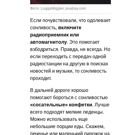
Фото: LoggaWiggler, pixabay.com
Если почувствовали, что одолевает
сонливость,
включите
радиоприемник или
автомагнитолу
. Это помогает
взбодриться. Правда, не всегда. Но
если переходить с передач одной
радиостанции на другую в поисках
новостей и музыки, то сонливость
проходит.
В дальней дороге хорошо
помогают бороться с сонливостью
«сосательные» конфетки
. Лучше
всего подходят мелкие леденцы.
Можно использовать еще
небольшие порции еды. Скажем,
печенье или маленький пирожок на