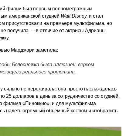
кий фильм был первым полнометражным
ым американской студией
Walt Disney,
и стал
ом присутствовали на премьере мультфильма, но
 не получила — в отличие от актрисы Адрианы
жку.
рвью Марджори заметила:
тобы Белоснежка была иллюзией, верхом
 имеющего реального прототипа.
у сильно не переживала: она просто наслаждалась
по 25 долларов в день за сотрудничество со студией.
го фильма «Пиноккио», и для мультфильма
ось надеть огромный объёмный костюм и изобразить