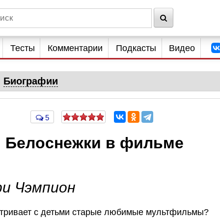
Тесты
Комментарии
Подкасты
Видео
Биографии
5
м Белоснежки в фильме
ри Чэмпион
атривает с детьми старые любимые мультфильмы?