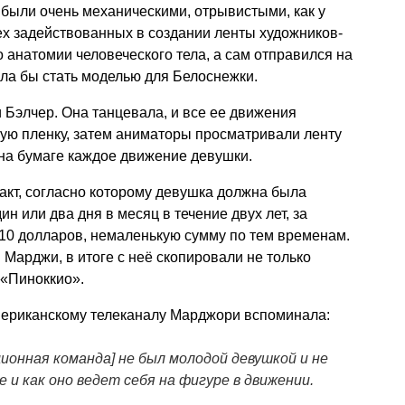
были очень механическими, отрывистыми, как у
сех задействованных в создании ленты художников-
 анатомии человеческого тела, а сам отправился на
гла бы стать моделью для Белоснежки.
 Бэлчер. Она танцевала, и все ее движения
ую пленку, затем аниматоры просматривали ленту
на бумаге каждое движение девушки.
акт, согласно которому девушка должна была
ин или два дня в месяц в течение двух лет, за
 10 долларов, немаленькую сумму по тем временам.
 Марджи, в итоге с неё скопировали не только
 «Пиноккио».
американскому телеканалу Марджори вспоминала:
ионная команда] не был молодой девушкой и не
е и как оно ведет себя на фигуре в движении.