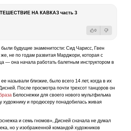
ТЕШЕСТВИЕ НА КАВКАЗ часть 3
0
 были будущие знаменитости: Сид Чарисс, Гвен
 же, не по годам развитая Марджори, которая с
тца — она начала работать балетным инструктором в
е называли близкие, было всего 14 лет, когда в их
 Дисней. После просмотра почти трехсот танцоров он
браза
Белоснежки для своего нового мультфильма
 художнику и продюсеру понадобилась живая
оснежка и семь гномов», Дисней сначала не думал
ека, но у изображенной командой художников