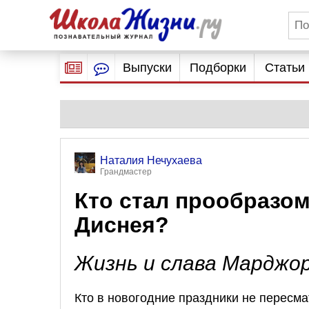
Выпуски
Подборки
Статьи
Наталия Нечухаева
Грандмастер
Кто стал прообразо
Диснея?
Жизнь и слава Марджо
Кто в новогодние праздники не пересм