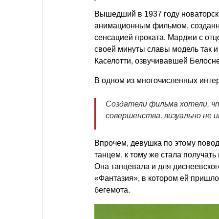
Вышедший в 1937 году новаторс
анимационным фильмом, созданн
сенсацией проката. Марджи с отц
своей минуты славы модель так и
Каселотти, озвучивавшей Белосне
В одном из многочисленных инте
Создатели фильма хотели, ч
совершенства, визуально не
Впрочем, девушка по этому повод
танцем, к тому же стала получать 
Она танцевала и для диснеевско
«Фантазия», в котором ей пришл
бегемота.