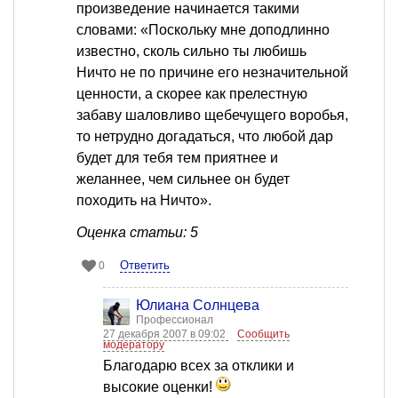
произведение начинается такими
словами: «Поскольку мне доподлинно
известно, сколь сильно ты любишь
Ничто не по причине его незначительной
ценности, а скорее как прелестную
забаву шаловливо щебечущего воробья,
то нетрудно догадаться, что любой дар
будет для тебя тем приятнее и
желаннее, чем сильнее он будет
походить на Ничто».
Оценка статьи: 5
Ответить
0
Юлиана Солнцева
Профессионал
27 декабря 2007 в 09:02
Сообщить
модератору
Благодарю всех за отклики и
высокие оценки!