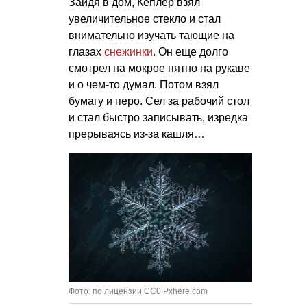
Зайдя в дом, Кеплер взял
увеличительное стекло и стал
внимательно изучать тающие на
глазах
снежинки
. Он еще долго
смотрел на мокрое пятно на рукаве
и о чем-то думал. Потом взял
бумагу и перо. Сел за рабочий стол
и стал быстро записывать, изредка
прерываясь из-за кашля…
Фото: по лицензии CC0 Pxhere.com