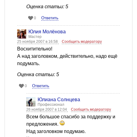
Оценка статьи: 5
Ответить
0
Юлия Молёнова
Мастер
25 ноября 2007 в 16:58
Сообщить модератору
Восхитительно!
А над заголовком, действительно, надо ещё
подумать.
Оценка статьи: 5
Ответить
0
Юлиана Солнцева
Профессионал
26 ноября 2007 в 12:04
Сообщить модератору
Всем большое спасибо за поддержку и
предложения.
Над заголовком подумаю.