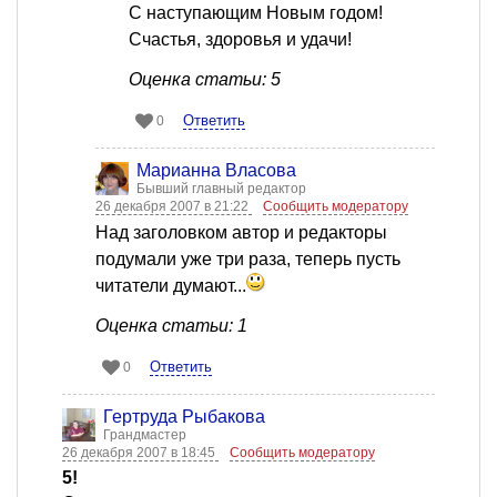
С наступающим Новым годом!
Счастья, здоровья и удачи!
Оценка статьи: 5
Ответить
0
Марианна Власова
Бывший главный редактор
26 декабря 2007 в 21:22
Сообщить модератору
Над заголовком автор и редакторы
подумали уже три раза, теперь пусть
читатели думают...
Оценка статьи: 1
Ответить
0
Гертруда Рыбакова
Грандмастер
26 декабря 2007 в 18:45
Сообщить модератору
5!