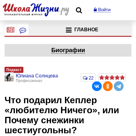
Войти
ГЛАВНОЕ
Биографии
Подкаст
Юлиана Солнцева
22
Профессионал
Что подарил Кеплер
«любителю Ничего», или
Почему снежинки
шестиугольны?