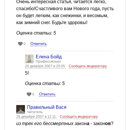
Очень интересная статья, читается легко,
спасибо!Счастливого вам Нового года, пусть
он будет легким, как снежинки, и весомым,
как зимний снег. Будьте здоровы!
Оценка статьи: 5
Ответить
0
Елена Бойд
Профессионал
26 декабря 2007 в 20:05
Сообщить модератору
5!
Оценка статьи: 5
Ответить
0
Правильный Вася
Читатель
26 декабря 2007 в 12:11
Сообщить модератору
из трех его бессмертных закон
а
- закон
ов
?