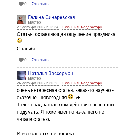
Ответить
0
Галина Синаревская
Мастер
27 декабря 2007 в 13:34
Сообщить модератору
Статья, оставляющая ощущение праздника
Спасибо!
Ответить
0
Наталья Вассерман
Мастер
26 декабря 2007 в 20:23
Сообщить модератору
очень интересная статья. какая-то научно -
сказочно - новогодняя
5+
Только над заголовком действительно стоит
подумать. Я тоже именно из-за него не
читала статью.
И вот одного я не поняла: