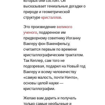
которых они состоят. Он
высказывает гениальные догадки о
природе и геометрической
структуре
кристаллов
.
Это произведение
великого
ученого
, подаренное им
придворному советнику Иоганну
Вакгеру фон Вакенфельсу,
считается первым по времени
кристаллографическим трактатом.
Так Кеплер, сам того не
подозревая, подарил на Новый год
Вакгеру и всему человечеству
«самую малость, почти Ничто»,
основы целой науки —
кристаллографии.
Желаю вам дарить и получать
только самые необычные и