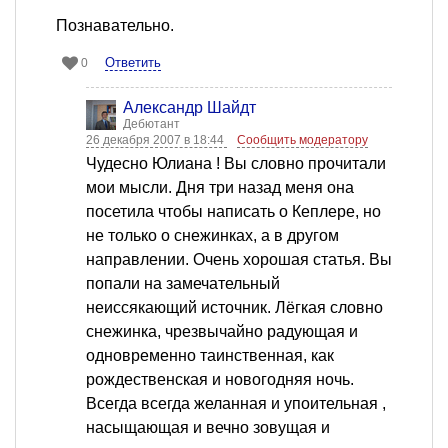
Познавательно.
Ответить
0
Александр Шайдт
Дебютант
26 декабря 2007 в 18:44
Сообщить модератору
Чудесно Юлиана ! Вы словно прочитали
мои мысли. Дня три назад меня она
посетила чтобы написать о Кеплере, но
не только о снежинках, а в другом
направлении. Очень хорошая статья. Вы
попали на замечательный
неиссякающий источник. Лёгкая словно
снежинка, чрезвычайно радующая и
одновременно таинственная, как
рождественская и новогодняя ночь.
Всегда всегда желанная и упоительная ,
насыщающая и вечно зовущая и