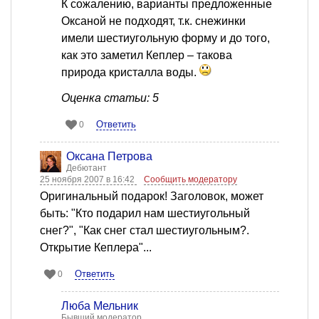
К сожалению, варианты предложенные
Оксаной не подходят, т.к. снежинки
имели шестиугольную форму и до того,
как это заметил Кеплер – такова
природа кристалла воды.
Оценка статьи: 5
Ответить
0
Оксана Петрова
Дебютант
25 ноября 2007 в 16:42
Сообщить модератору
Оригинальный подарок! Заголовок, может
быть: "Кто подарил нам шестиугольный
снег?", "Как снег стал шестиугольным?.
Открытие Кеплера"...
Ответить
0
Люба Мельник
Бывший модератор