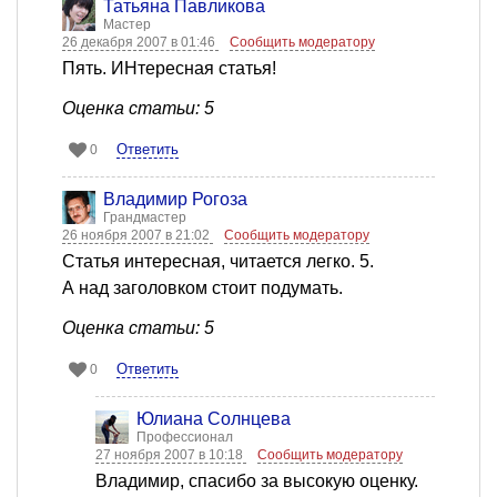
Татьяна Павликова
Мастер
26 декабря 2007 в 01:46
Сообщить модератору
Пять. ИНтересная статья!
Оценка статьи: 5
Ответить
0
Владимир Рогоза
Грандмастер
26 ноября 2007 в 21:02
Сообщить модератору
Статья интересная, читается легко. 5.
А над заголовком стоит подумать.
Оценка статьи: 5
Ответить
0
Юлиана Солнцева
Профессионал
27 ноября 2007 в 10:18
Сообщить модератору
Владимир, спасибо за высокую оценку.