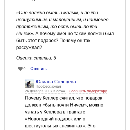
«Оно должно быть и малым, и почти
неощутимым, и малоценным, и наименее
протяженным, то есть быть почти
Ничем».
А почему именно таким должен был
быть этот подарок? Почему он так
рассуждал?
Оценка статьи: 5
Ответить
0
Юлиана Солнцева
Профессионал
26 декабря 2007 в 22:44
Сообщить модератору
Почему Кеплер считал, что подарок
должен «быть почти Ничем», можно
узнать у Кеплера в трактате
«Новогодний подарок или о
шестиугольных снежинках». Это