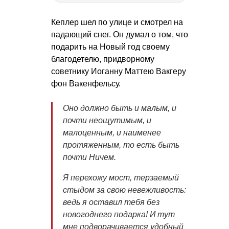
Кеплер шел по улице и смотрел на
падающий снег. Он думал о том, что
подарить на Новый год своему
благодетелю, придворному
советнику Иоганну Маттею Вакгеру
фон Вакенфельсу.
Оно должно быть и малым, и
почти неощутимым, и
малоценным, и наименее
протяженным, то есть быть
почти Ничем.
Я перехожу мост, терзаемый
стыдом за свою невежливость:
ведь я оставил тебя без
новогоднего подарка! И тут
мне подворачивается удобный