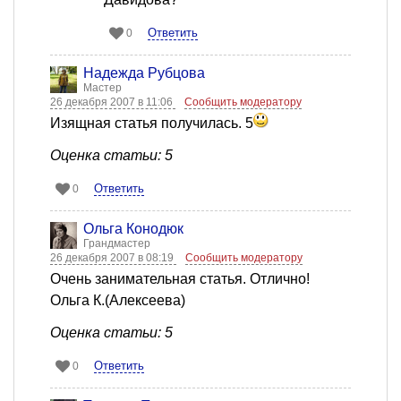
Ответить
0
Надежда Рубцова
Мастер
26 декабря 2007 в 11:06
Сообщить модератору
Изящная статья получилась. 5
Оценка статьи: 5
Ответить
0
Ольга Конодюк
Грандмастер
26 декабря 2007 в 08:19
Сообщить модератору
Очень занимательная статья. Отлично!
Ольга К.(Алексеева)
Оценка статьи: 5
Ответить
0