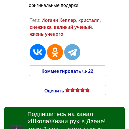
оригинальные подарки!
Теги:
Иоганн Кеплер
,
кристалл
,
снежинка
,
великий ученый
,
жизнь ученого
Комментировать
22
Оценить
Подпишитесь на канал
«ШколаЖизни.ру» в Дзене!