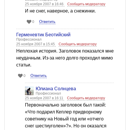
25 ноября 2007 в 16:46
Сообщить модератору
И не снег, наверное, а снежинки.
Ответить
0
Герменевтик Беотийский
Профессионал
25 ноября 2007 в 15:45
Сообщить модератору
Неплохая история. Заголовок показался мне
неудачным. Из-за него долго проходил мимо
статьи.
Ответить
0
Юлиана Солнцева
Профессионал
25 ноября 2007 в 16:11
Сообщить модератору
Первоначально заголовок был такой:
«Что подарил Кеплер придворному
советнику на Новый год или «отчего
снег шестиуголен»?». Но он оказался