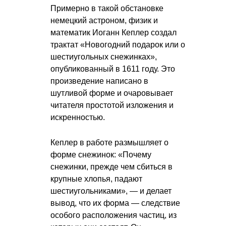
Примерно в такой обстановке
немецкий астроном, физик и
математик Иоганн Кеплер создал
трактат «Новогодний подарок или о
шестиугольных снежинках»,
опубликованный в 1611 году. Это
произведение написано в
шутливой форме и очаровывает
читателя простотой изложения и
искренностью.
Кеплер в работе размышляет о
форме снежинок: «Почему
снежинки, прежде чем сбиться в
крупные хлопья, падают
шестиугольниками», — и делает
вывод, что их форма — следствие
особого расположения частиц, из