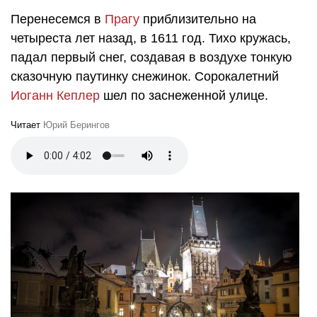
Перенесемся в
Прагу
приблизительно на
четыреста лет назад, в 1611 год. Тихо кружась,
падал первый снег, создавая в воздухе тонкую
сказочную паутинку снежинок. Сорокалетний
Иоганн Кеплер
шел по заснеженной улице.
Читает
Юрий Берингов