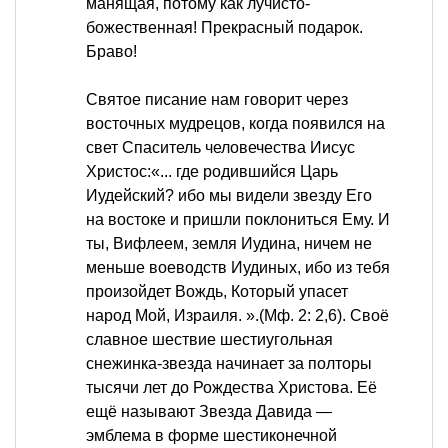
манящая, потому как лучисто-
божественная! Прекрасный подарок.
Браво!
Святое писание нам говорит через
восточных мудрецов, когда появился на
свет Спаситель человечества Иисус
Христос:«... где родившийся Царь
Иудейский? ибо мы видели звезду Его
на востоке и пришли поклониться Ему. И
ты, Вифлеем, земля Иудина, ничем не
меньше воеводств Иудиных, ибо из тебя
произойдет Вождь, Который упасет
народ Мой, Израиля. ».(Мф. 2: 2,6). Своё
славное шествие шестиугольная
снежинка-звезда начинает за полторы
тысячи лет до Рождества Христова. Её
ещё называют Звезда Давида —
эмблема в форме шестиконечной