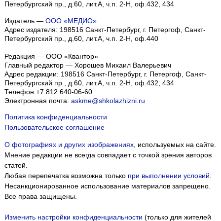
Петербургский пр., д.60, лит.А, ч.п. 2-Н, оф.432, 434
Издатель —
ООО «МЕДИО»
Адрес издателя: 198516 Санкт-Петербург, г. Петергоф, Санкт-
Петербургский пр., д.60, лит.А, ч.п. 2-Н, оф.440
Редакция — ООО «Квантор»
Главный редактор — Хорошев Михаил Валерьевич
Адрес редакции:
198516
Санкт-Петербург, г. Петергоф
,
Санкт-
Петербургский пр., д.60, лит.А, ч.п. 2-Н, оф.432, 434
Телефон:
+7 812 640-06-60
Электронная почта:
askme@shkolazhizni.ru
Политика конфиденциальности
Пользовательское соглашение
О фотографиях и других изображениях
, используемых на сайте.
Мнение редакции не всегда совпадает с точкой зрения авторов
статей.
Любая перепечатка возможна только
при выполнении условий
.
Несанкционированное использование материалов запрещено.
Все права защищены.
Изменить настройки конфиденциальности
(только для жителей