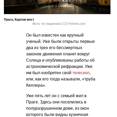
Прага, Карлов мост
Фото: по лицензии CC0 Pxhere.com
Он был известен как крупный
ученый. Уже были открыты первые
два из трех его бессмертных
законов движения планет вокруг
Солнца и опубликованы работы об
астрономической рефракции. Уже
им был изобретен свой
телескоп
,
или, как его тогда называли, «труба
Кеплера».
Уже пять лет он с семьей жил в
Праге. Здесь они поселились в
полуразрушенном доме, из окон
которого были видны кузнечная