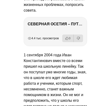
жизненных проблемах, попросить
совета.
СЕВЕРНАЯ ОСЕТИЯ – ПУТЕШЕСТВИЕ НА КАВКАЗ часть 4
РЕКЛАМА
РЕКЛАМА
РЕКЛАМА
РЕКЛАМА
4.4 тыс. просмотров
0
1 сентября 2004 года Иван
Константинович вместе со всеми
пришел на школьную линейку. Так
он поступал уже многие годы, зная,
что в школе его ждет любимая
работа и ученики, которым спорт,
несомненно, станет важным
помощником в жизни. Он не мог и
предположить, что у школы его