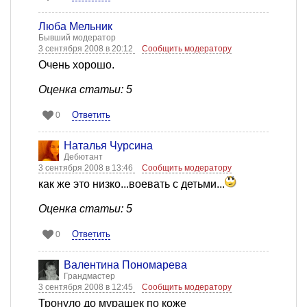
Люба Мельник
Бывший модератор
3 сентября 2008 в 20:12
Сообщить модератору
Очень хорошо.
Оценка статьи: 5
Ответить
0
Наталья Чурсина
Дебютант
3 сентября 2008 в 13:46
Сообщить модератору
как же это низко...воевать с детьми...
Оценка статьи: 5
Ответить
0
Валентина Пономарева
Грандмастер
3 сентября 2008 в 12:45
Сообщить модератору
Тронуло до мурашек по коже