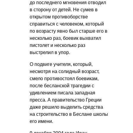
до последнего мгновения отводил
в сторону от детей. Не сумев в
открытом противоборстве
справиться с человеком, который
по возрасту явно был старше его в
несколько раз, боевик выхватил
пистолет и несколько раз
выстрелил в упор.
О подвиге учителя, который,
несмотря на солидный возраст,
смело противостоял боевикам,
после бесланской трагедии с
удивлением писала западная
пресса. А правительство Греции
даже решило выделить средства
на строительство в Беслане школы
его имени.