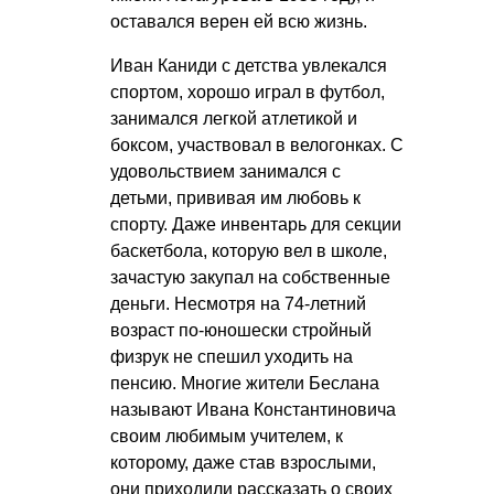
оставался верен ей всю жизнь.
Иван Каниди с детства увлекался
спортом, хорошо играл в футбол,
занимался легкой атлетикой и
боксом, участвовал в велогонках. С
удовольствием занимался с
детьми, прививая им любовь к
спорту. Даже инвентарь для секции
баскетбола, которую вел в школе,
зачастую закупал на собственные
деньги. Несмотря на 74-летний
возраст по-юношески стройный
физрук не спешил уходить на
пенсию. Многие жители Беслана
называют Ивана Константиновича
своим любимым учителем, к
которому, даже став взрослыми,
они приходили рассказать о своих