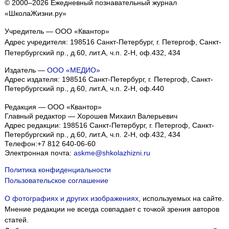
© 2000–2026 Ежедневный познавательный журнал
«ШколаЖизни.ру»
Учредитель — ООО «Квантор»
Адрес учредителя: 198516 Санкт-Петербург, г. Петергоф, Санкт-
Петербургский пр., д.60, лит.А, ч.п. 2-Н, оф.432, 434
Издатель —
ООО «МЕДИО»
Адрес издателя: 198516 Санкт-Петербург, г. Петергоф, Санкт-
Петербургский пр., д.60, лит.А, ч.п. 2-Н, оф.440
Редакция — ООО «Квантор»
Главный редактор — Хорошев Михаил Валерьевич
Адрес редакции:
198516
Санкт-Петербург, г. Петергоф
,
Санкт-
Петербургский пр., д.60, лит.А, ч.п. 2-Н, оф.432, 434
Телефон:
+7 812 640-06-60
Электронная почта:
askme@shkolazhizni.ru
Политика конфиденциальности
Пользовательское соглашение
О фотографиях и других изображениях
, используемых на сайте.
Мнение редакции не всегда совпадает с точкой зрения авторов
статей.