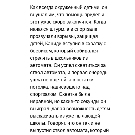
Как всегда окруженный детьми, он
внушал им, что помощь придет, и
этот ужас скоро закончится. Когда
начался штурм, а в спортзале
прозвучали взрывы, защищая
детей, Каниди вступил в схватку с
боевиком, который собирался
стрелять в школьников из
автомата. Он успел схватиться за
ствол автомата, и первая очередь
ушла не в детей, а в остатки
потолка, нависавшего над
спортзалом. Схватка была
неравной, но какие-то секунды он
выиграл, давая возможность детям
выскакивать из уже пылающей
школы. Говорят, что он так и не
выпустил ствол автомата, который