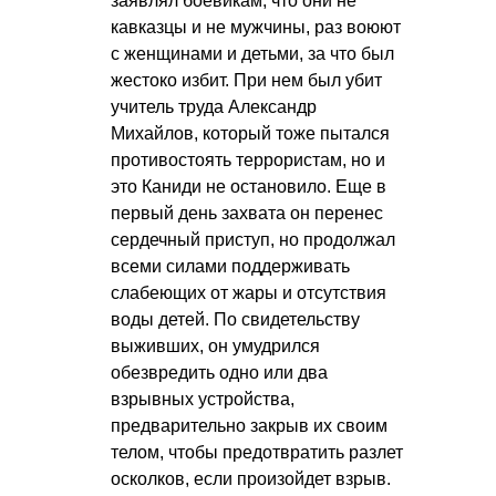
заявлял боевикам, что они не
кавказцы и не мужчины, раз воюют
с женщинами и детьми, за что был
жестоко избит. При нем был убит
учитель труда Александр
Михайлов, который тоже пытался
противостоять террористам, но и
это Каниди не остановило. Еще в
первый день захвата он перенес
сердечный приступ, но продолжал
всеми силами поддерживать
слабеющих от жары и отсутствия
воды детей. По свидетельству
выживших, он умудрился
обезвредить одно или два
взрывных устройства,
предварительно закрыв их своим
телом, чтобы предотвратить разлет
осколков, если произойдет взрыв.