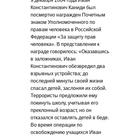
9 декабря 2004 года Иван
Константинович Каниди был
посмертно награжден Почетным
знаком Уполномоченного по
правам человека в Российской
Федерации «За защиту прав
человека». В представлении к
награде говорилось: «Оказавшись
в заложниках, Иван
Константинович обезвредил два
взрывных устройства; до
последней минуты своей жизни
спасал детей, заслоняя их собой.
Террористы предложили ему
покинуть школу, учитывая его
преклонный возраст, но он
отказался оставлять детей в беде.
Во время операции по
освобождению учащихся Иван