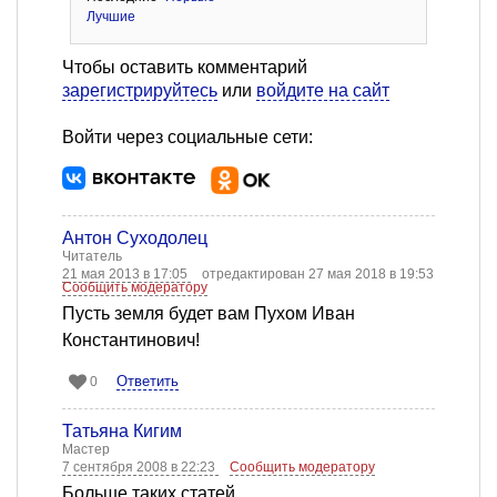
Лучшие
Чтобы оставить комментарий
зарегистрируйтесь
или
войдите на сайт
Войти через социальные сети:
Антон Суходолец
Читатель
21 мая 2013 в 17:05
отредактирован 27 мая 2018 в 19:53
Сообщить модератору
Пусть земля будет вам Пухом Иван
Константинович!
Ответить
0
Татьяна Кигим
Мастер
7 сентября 2008 в 22:23
Сообщить модератору
Больше таких статей.