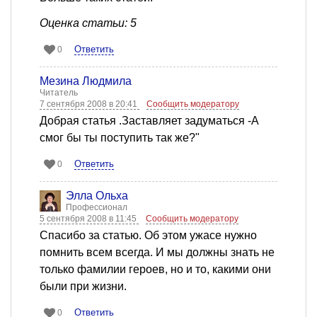
Оценка статьи: 5
Ответить
0
Мезина Людмила
Читатель
7 сентября 2008 в 20:41
Сообщить модератору
Добрая статья .Заставляет задуматься -А
смог бы ты поступить так же?"
Ответить
0
Элла Ольха
Профессионал
5 сентября 2008 в 11:45
Сообщить модератору
Спасибо за статью. Об этом ужасе нужно
помнить всем всегда. И мы должны знать не
только фамилии героев, но и то, какими они
были при жизни.
Ответить
0