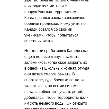
ждет встреча не только с учениками
и их родителями, но и с
вооружёнными террористами.
Когда начался захват заложников,
боевики предложили ему уйти, но
Каниди остался со своими
учениками, чтобы попытаться
спасти их жизни.
Нескольких ребятишек Каниди спас
еще в первые минуты захвата
заложников, когда смог закрыть их
в одной из школьных комнат, откуда
они позже смогли бежать. В
спортзале, куда боевики согнали
заложников, он всеми силами
пытался облегчить участь детей,
добиваясь, чтобы террористы дали
им хоть немного воды. Он открыто