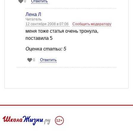
Ответить
0
Лена Л
Читатель
12 сентября 2008 в 07:06
Сообщить модератору
меня тоже статья очень тронула,
поставила 5
Оценка статьи: 5
Ответить
0
12+