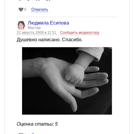
Ответить
0
Людмила Есипова
Мастер
22 августа 2008 в 11:51
Сообщить модератору
Душевно написано. Спасибо.
Оценка статьи: 5