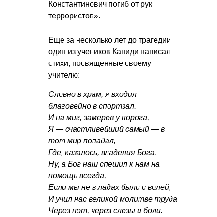
Константинович погиб от рук
террористов».
Еще за несколько лет до трагедии
один из учеников Каниди написал
стихи, посвященные своему
учителю:
Словно в храм, я входил
благовейно в спортзал,
И на миг, замерев у порога,
Я — счастливейший самый — в
тот мир попадал,
Где, казалось, владения Бога.
Ну, а Бог наш спешил к нам на
помощь всегда,
Если мы не в ладах были с волей,
И учил нас великой молитве труда
Через пот, через слезы и боли.