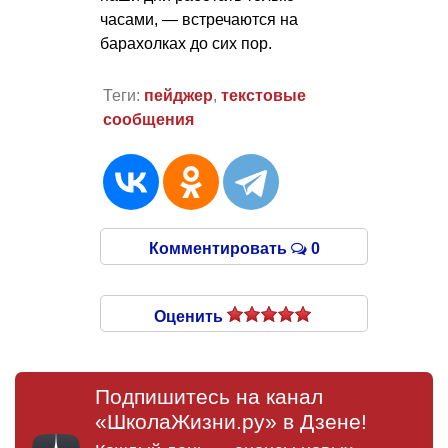
часами, — встречаются на
барахолках до сих пор.
Теги:
пейджер
,
текстовые
сообщения
Комментировать
0
Оценить
Подпишитесь на канал
«ШколаЖизни.ру» в Дзене!