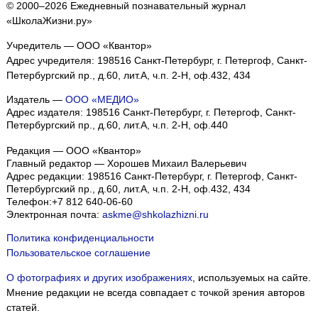
© 2000–2026 Ежедневный познавательный журнал
«ШколаЖизни.ру»
Учредитель — ООО «Квантор»
Адрес учредителя: 198516 Санкт-Петербург, г. Петергоф, Санкт-
Петербургский пр., д.60, лит.А, ч.п. 2-Н, оф.432, 434
Издатель —
ООО «МЕДИО»
Адрес издателя: 198516 Санкт-Петербург, г. Петергоф, Санкт-
Петербургский пр., д.60, лит.А, ч.п. 2-Н, оф.440
Редакция — ООО «Квантор»
Главный редактор — Хорошев Михаил Валерьевич
Адрес редакции:
198516
Санкт-Петербург, г. Петергоф
,
Санкт-
Петербургский пр., д.60, лит.А, ч.п. 2-Н, оф.432, 434
Телефон:
+7 812 640-06-60
Электронная почта:
askme@shkolazhizni.ru
Политика конфиденциальности
Пользовательское соглашение
О фотографиях и других изображениях
, используемых на сайте.
Мнение редакции не всегда совпадает с точкой зрения авторов
статей.