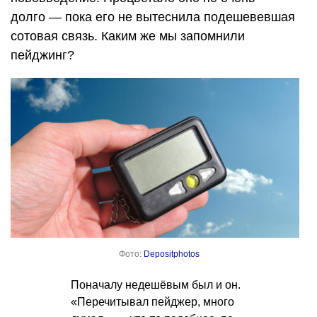
долго — пока его не вытеснила подешевевшая
сотовая связь. Каким же мы запомнили
пейджинг?
Фото:
Depositphotos
Поначалу недешёвым был и он.
«Перечитывал пейджер, много