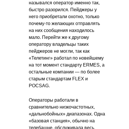
назывался оператор именно так,
быстро разорился. Пейджеры у
него приобретали охотно, только
почему-то желающих отправлять
на них сообщения находилось
мало. Перейти же к другому
оператору владельцы таких
пейджеров не могли, так как
«Телетинг» работал по новейшему
на тот момент стандарту ERMES, а
остальные компании — по более
старым стандартам FLEX и
POCSAG.
Операторы работали в
сравнительно низкочастотных,
«дальнобойных» диапазонах. Одна
«базовая станция», обычно на
телебашне, обслуживала весь