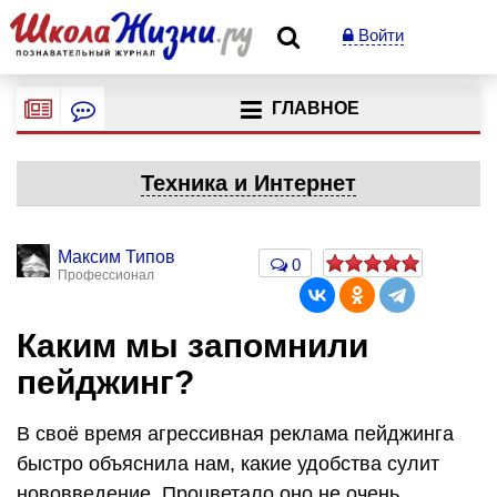
Войти
ГЛАВНОЕ
Техника и Интернет
Максим Типов
0
Профессионал
Каким мы запомнили
пейджинг?
В своё время агрессивная реклама пейджинга
быстро объяснила нам, какие удобства сулит
нововведение. Процветало оно не очень