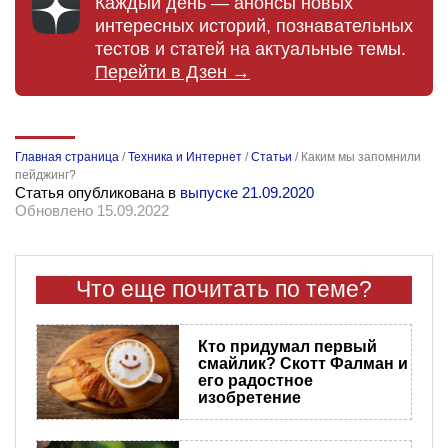
Каждый день — анонсы новых
интересных историй, познавательных
тестов и статей на актуальные темы.
Перейти в Дзен →
Главная страница
/
Техника и Интернет
/
Статьи
/
Каким мы запомнили
пейджинг?
Статья опубликована в
выпуске 21.09.2020
Обновлено 15.09.2022
Что еще почитать по теме?
Кто придумал первый
смайлик? Скотт Фалман и
его радостное
изобретение