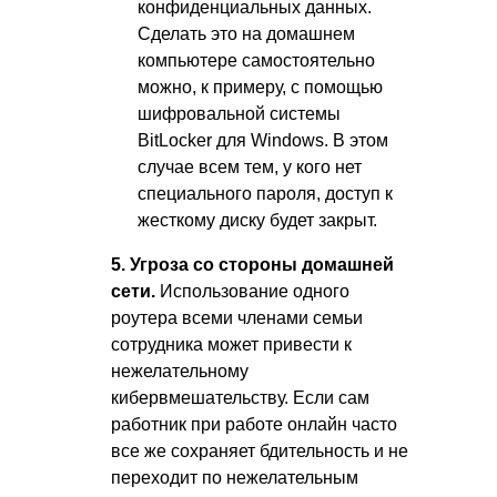
конфиденциальных данных.
Сделать это на домашнем
компьютере самостоятельно
можно, к примеру, с помощью
шифровальной системы
BitLocker для Windows. В этом
случае всем тем, у кого нет
специального пароля, доступ к
жесткому диску будет закрыт.
5. Угроза со стороны домашней
сети.
Использование одного
роутера всеми членами семьи
сотрудника может привести к
нежелательному
кибервмешательству. Если сам
работник при работе онлайн часто
все же сохраняет бдительность и не
переходит по нежелательным