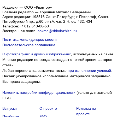
Редакция — ООО «Квантор»
Главный редактор — Хорошев Михаил Валерьевич
Адрес редакции:
198516
Санкт-Петербург, г. Петергоф
,
Санкт-
Петербургский пр., д.60, лит.А, ч.п. 2-Н, оф.432, 434
Телефон:
+7 812 640-06-60
Электронная почта:
askme@shkolazhizni.ru
Политика конфиденциальности
Пользовательское соглашение
О фотографиях и других изображениях
, используемых на сайте.
Мнение редакции не всегда совпадает с точкой зрения авторов
статей.
Любая перепечатка возможна только
при выполнении условий
.
Несанкционированное использование материалов запрещено.
Все права защищены.
Изменить настройки конфиденциальности
(только для жителей
EEA)
Выпуски
О проекте
Реклама на
проекте
Подборки
FAQ