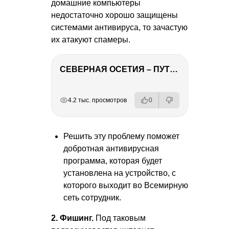
домашние компьютеры
недостаточно хорошо защищены
системами антивируса, то зачастую
их атакуют спамеры.
СЕВЕРНАЯ ОСЕТИЯ – ПУТЕШЕСТВИЕ НА КАВКАЗ часть 4
РЕКЛАМА
РЕКЛАМА
РЕКЛАМА
4.2 тыс. просмотров
0
Решить эту проблему поможет
добротная антивирусная
программа, которая будет
установлена на устройство, с
которого выходит во Всемирную
сеть сотрудник.
2. Фишинг.
Под таковым