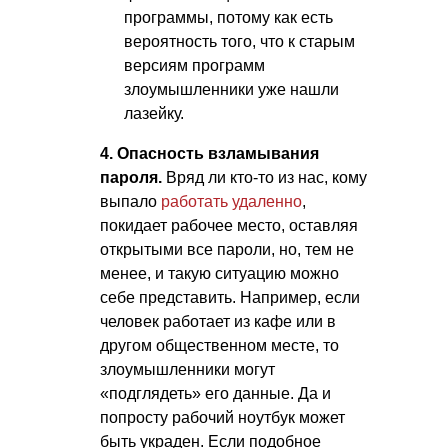
программы, потому как есть
вероятность того, что к старым
версиям программ
злоумышленники уже нашли
лазейку.
4. Опасность взламывания
пароля.
Вряд ли кто-то из нас, кому
выпало
работать удаленно
,
покидает рабочее место, оставляя
открытыми все пароли, но, тем не
менее, и такую ситуацию можно
себе представить. Например, если
человек работает из кафе или в
другом общественном месте, то
злоумышленники могут
«подглядеть» его данные. Да и
попросту рабочий ноутбук может
быть украден. Если подобное