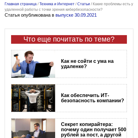
Главная страница
/
Техника и Интернет
/
Статьи
/
Какие проблемы есть у
удаленной работы с точки зрения кибербезопасности?
Статья опубликована в
выпуске 30.09.2021
Что еще почитать по теме?
Как не сойти с ума на
удаленке?
Как обеспечить ИТ-
безопасность компании?
Секрет копирайтера:
почему один получает 500
рублей за пост, а другой