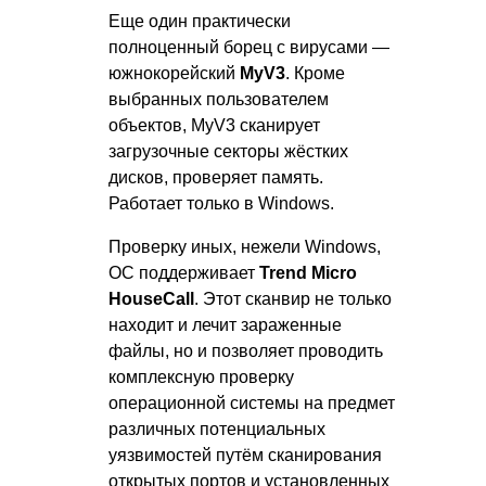
Еще один практически
полноценный борец с вирусами —
южнокорейский
MyV3
. Кроме
выбранных пользователем
объектов, MyV3 сканирует
загрузочные секторы жёстких
дисков, проверяет память.
Работает только в Windows.
Проверку иных, нежели Windows,
ОС поддерживает
Trend Micro
HouseCall
. Этот сканвир не только
находит и лечит зараженные
файлы, но и позволяет проводить
комплексную проверку
операционной системы на предмет
различных потенциальных
уязвимостей путём сканирования
открытых портов и установленных