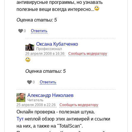
антивирусные программы, но узнавать
полезные вещи всегда интересно...
Оценка статьи: 5
Ответить
0
Оксана Кубатченко
Профессионал
26 апреля 2008 в 16:36
Сообщить модератору
Оценка статьи: 5
Ответить
0
Александр Николаев
Читатель
25 апреля 2008 в 22:26
Сообщить модератору
Онлайн проверка - полезная штука.
Тут
неплой обзор этих антивирей и ссылки
на них, а также на "TotalScan".