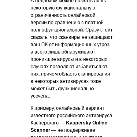
А подвохом можно назвать лишь
некоторую функциональную
ограниченность онлайновой
версии по сравнению с платной
полнофункциональной. Сразу стоит
сказать, что сканвиры не защищают
ваш ПК от информационных угроз,
а всего лишь обнаруживают
проникшие вирусы и в некоторых
случаях позволяют избавиться от
них, причем область сканирования
в некоторых антивирусах тоже
может быть функционально
усечена.
К примеру, онлайновый вариант
известного российского антивируса
Касперского —
Kaspersky Online
Scanner
— не поддерживает