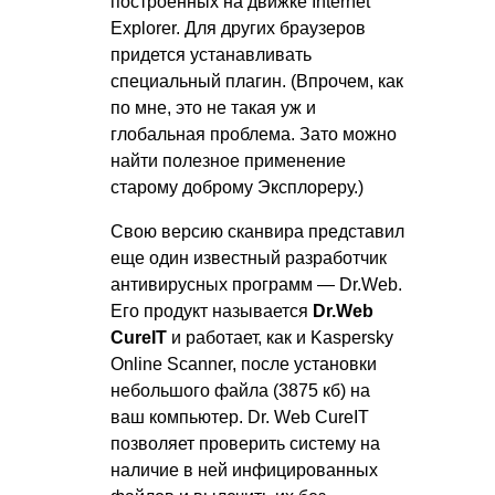
построенных на движке Internet
Explorer. Для других браузеров
придется устанавливать
специальный плагин. (Впрочем, как
по мне, это не такая уж и
глобальная проблема. Зато можно
найти полезное применение
старому доброму Эксплореру.)
Свою версию сканвира представил
еще один известный разработчик
антивирусных программ — Dr.Web.
Его продукт называется
Dr.Web
CureIT
и работает, как и Kaspersky
Online Scanner, после установки
небольшого файла (3875 кб) на
ваш компьютер. Dr. Web CureIT
позволяет проверить систему на
наличие в ней инфицированных