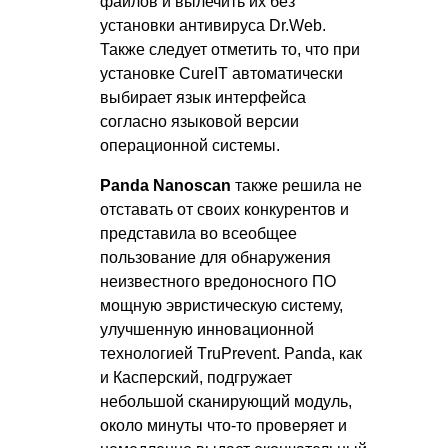
файлов и вылечить их без
установки антивируса Dr.Web.
Также следует отметить то, что при
установке CureIT автоматически
выбирает язык интерфейса
согласно языковой версии
операционной системы.
Panda Nanoscan
также решила не
отставать от своих конкурентов и
представила во всеобщее
пользование для обнаружения
неизвестного вредоносного ПО
мощную эвристическую систему,
улучшенную инновационной
технологией ТruPrevent. Panda, как
и Касперский, подгружает
небольшой сканирующий модуль,
около минуты что-то проверяет и