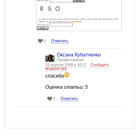
Ответить
0
Оксана Кубатченко
Профессионал
26 апреля 2008 в 16:37
Сообщить
модератору
спасибо
Оценка статьи: 5
Ответить
0