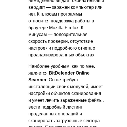
немедленно выдает окончательный
вердикт — заражен компьютер или
нет. К плюсам программы
относится поддержка работы в
браузере Mozilla Firefox. К
минусам — подозрительная
скорость проверки, отсутствие
настроек и подробного отчета о
проанализированных объектах.
Наиболее удобным, как по мне,
является
BitDefender Online
Scanner
. Он не требует
инсталляции своих модулей, имеет
настройки объектов сканирования
и умеет лечить зараженные файлы,
вести подробный листинг
проделанных операций и
сканировать загрузочные сектора