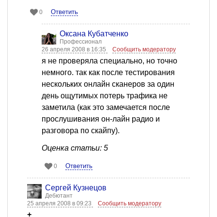
Ответить
0
Оксана Кубатченко
Профессионал
26 апреля 2008 в 16:35
Сообщить модератору
я не проверяла специально, но точно
немного. так как после тестирования
нескольких онлайн сканеров за один
день ощутимых потерь трафика не
заметила (как это замечается после
прослушивания он-лайн радио и
разговора по скайпу).
Оценка статьи: 5
Ответить
0
Сергей Кузнецов
Дебютант
25 апреля 2008 в 09:23
Сообщить модератору
+