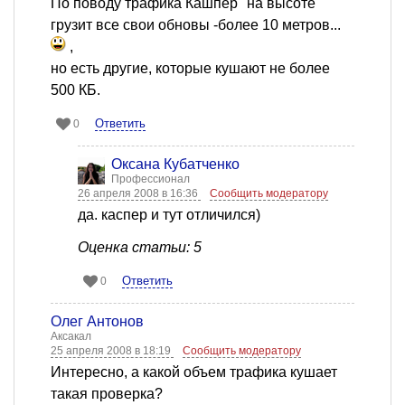
По поводу трафика Кашпер "на высоте"
грузит все свои обновы -более 10 метров...
,
но есть другие, которые кушают не более
500 КБ.
Ответить
0
Оксана Кубатченко
Профессионал
26 апреля 2008 в 16:36
Сообщить модератору
да. каспер и тут отличился)
Оценка статьи: 5
Ответить
0
Олег Антонов
Аксакал
25 апреля 2008 в 18:19
Сообщить модератору
Интересно, а какой объем трафика кушает
такая проверка?