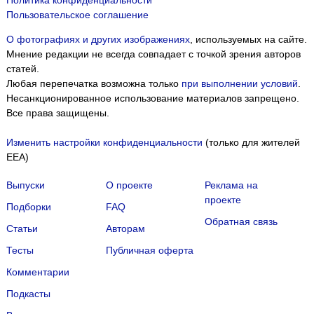
Пользовательское соглашение
О фотографиях и других изображениях
, используемых на сайте.
Мнение редакции не всегда совпадает с точкой зрения авторов
статей.
Любая перепечатка возможна только
при выполнении условий
.
Несанкционированное использование материалов запрещено.
Все права защищены.
Изменить настройки конфиденциальности
(только для жителей
EEA)
Выпуски
О проекте
Реклама на
проекте
Подборки
FAQ
Обратная связь
Статьи
Авторам
Тесты
Публичная оферта
Комментарии
Подкасты
Мы собираем файлы cookie и применяем
Яндекс.Метрику
.