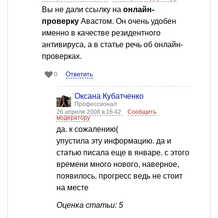
Вы не дали ссылку на
онлайн-
проверку
Авастом. Он очень удобен
именно в качестве резидентного
антивируса, а в статье речь об онлайн-
проверках.
Ответить
0
Оксана Кубатченко
Профессионал
26 апреля 2008 в 16:42
Сообщить
модератору
да. к сожалению(
упустила эту информацию. да и
статью писала еще в январе. с этого
времени много нового, наверное,
появилось. прогресс ведь не стоит
на месте
Оценка статьи: 5