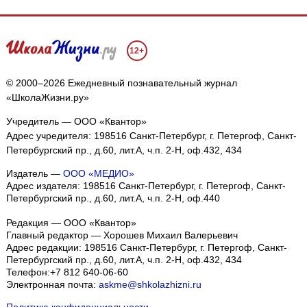
12+
© 2000–2026 Ежедневный познавательный журнал
«ШколаЖизни.ру»
Учредитель — ООО «Квантор»
Адрес учредителя: 198516 Санкт-Петербург, г. Петергоф, Санкт-
Петербургский пр., д.60, лит.А, ч.п. 2-Н, оф.432, 434
Издатель —
ООО «МЕДИО»
Адрес издателя: 198516 Санкт-Петербург, г. Петергоф, Санкт-
Петербургский пр., д.60, лит.А, ч.п. 2-Н, оф.440
Редакция — ООО «Квантор»
Главный редактор — Хорошев Михаил Валерьевич
Адрес редакции:
198516
Санкт-Петербург, г. Петергоф
,
Санкт-
Петербургский пр., д.60, лит.А, ч.п. 2-Н, оф.432, 434
Телефон:
+7 812 640-06-60
Электронная почта:
askme@shkolazhizni.ru
Политика конфиденциальности