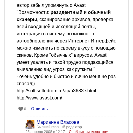
автор забыл упомянуть о Avast
"Возможности:
резидентный и обычный
сканеры
, сканирование архивов, проверка
всей входящей и исходящей почты,
интеграция в систему, возможность
автообновления через Интернет. Интерфейс
можно изменить по своему вкусу с помощью
скинов. Кроме "обычных" вирусов, Avast!
умеет удалять и такой трудно поддающийся
выявлению вид угроз, как руткиты."
- очень удобно и быстро и лично меня не раз
спасал;)
http://soft.softodrom.ru/ap/p3683.shtml
http://www.avast.com/
Ответить
0
Марианна Власова
Бывший главный редактор
25 апреля 2008 в 12:17
Сообщить модератору