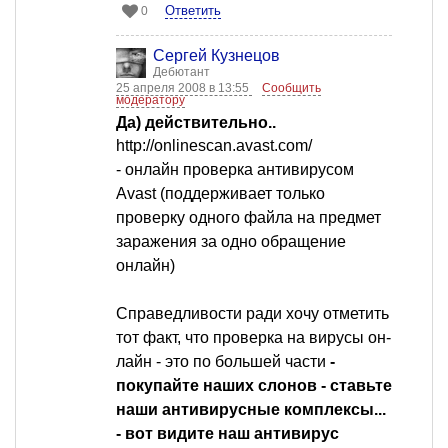
Ответить
0
Сергей Кузнецов
Дебютант
25 апреля 2008 в 13:55
Сообщить
модератору
Да) действительно..
http://onlinescan.avast.com/
- онлайн проверка антивирусом
Avast (поддерживает только
проверку одного файла на предмет
заражения за одно обращение
онлайн)
Справедливости ради хочу отметить
тот факт, что проверка на вирусы он-
лайн - это по большей части
-
покупайте наших слонов - ставьте
наши антивирусные комплексы...
- вот видите наш антивирус