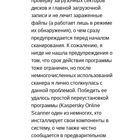
проверку загрузочных секторов
дисков и главной загрузочной
записи и не лечит зараженные
файлы (а работает лишь в режиме
их обнаружения), о чем сразу
предупреждается перед началом
сканирования. К сожалению, я
нигде не нашла предупреждения о
том, что срок действия программы
тоже ограничен, но после
немногочисленных использований
сканера я лично столкнулась с
данной проблемой. Победить ее
удалось простой переустановкой
программы (Kaspersky Online
Scanner один из немногих, кто
инсталлирует свои компоненты в
систему, о чем также честно
сообщается в предварительном