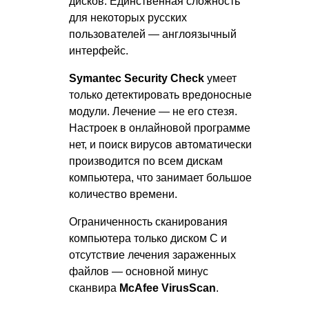
дисков. Единственная сложность
для некоторых русских
пользователей — англоязычный
интерфейс.
Symantec Security Check
умеет
только детектировать вредоносные
модули. Лечение — не его стезя.
Настроек в онлайновой программе
нет, и поиск вирусов автоматически
производится по всем дискам
компьютера, что занимает большое
количество времени.
Ограниченность сканирования
компьютера только диском С и
отсутствие лечения зараженных
файлов — основной минус
сканвира
McAfee VirusScan
.