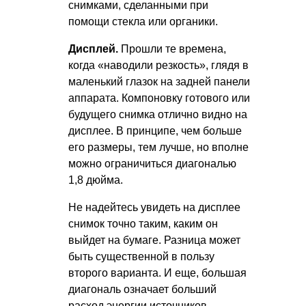
снимками, сделанными при
помощи стекла или органики.
Дисплей.
Прошли те времена,
когда «наводили резкость», глядя в
маленький глазок на задней панели
аппарата. Компоновку готового или
будущего снимка отлично видно на
дисплее. В принципе, чем больше
его размеры, тем лучше, но вполне
можно ограничиться диагональю
1,8 дюйма.
Не надейтесь увидеть на дисплее
снимок точно таким, каким он
выйдет на бумаге. Разница может
быть существенной в пользу
второго варианта. И еще, большая
диагональ означает больший
расход энергии источников