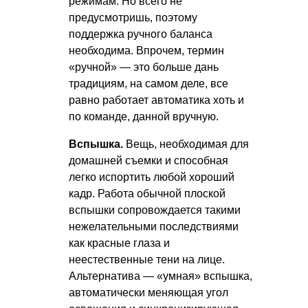
режимам. Но всего не
предусмотришь, поэтому
поддержка ручного баланса
необходима. Впрочем, термин
«ручной» — это больше дань
традициям, на самом деле, все
равно работает автоматика хоть и
по команде, данной вручную.
Вспышка.
Вещь, необходимая для
домашней съемки и способная
легко испортить любой хороший
кадр. Работа обычной плоской
вспышки сопровождается такими
нежелательными последствиями
как красные глаза и
неестественные тени на лице.
Альтернатива — «умная» вспышка,
автоматически меняющая угол