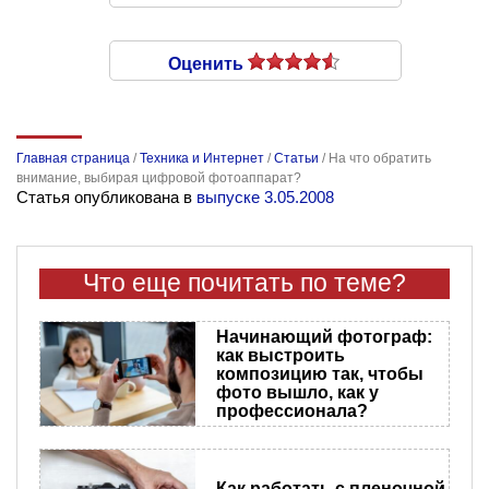
Оценить
Главная страница
/
Техника и Интернет
/
Статьи
/
На что обратить
внимание, выбирая цифровой фотоаппарат?
Статья опубликована в
выпуске 3.05.2008
Что еще почитать по теме?
Начинающий фотограф:
как выстроить
композицию так, чтобы
фото вышло, как у
профессионала?
Как работать с пленочной