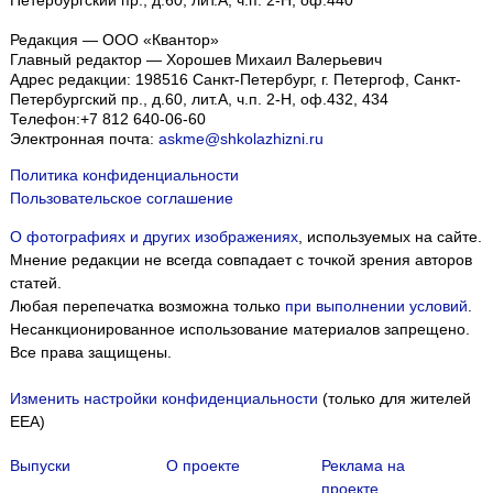
Редакция — ООО «Квантор»
Главный редактор — Хорошев Михаил Валерьевич
Адрес редакции:
198516
Санкт-Петербург, г. Петергоф
,
Санкт-
Петербургский пр., д.60, лит.А, ч.п. 2-Н, оф.432, 434
Телефон:
+7 812 640-06-60
Электронная почта:
askme@shkolazhizni.ru
Политика конфиденциальности
Пользовательское соглашение
О фотографиях и других изображениях
, используемых на сайте.
Мнение редакции не всегда совпадает с точкой зрения авторов
статей.
Любая перепечатка возможна только
при выполнении условий
.
Несанкционированное использование материалов запрещено.
Все права защищены.
Изменить настройки конфиденциальности
(только для жителей
EEA)
Выпуски
О проекте
Реклама на
проекте