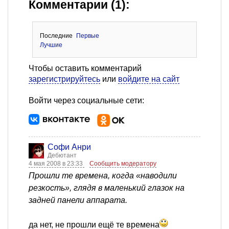
Комментарии (1):
Последние
Первые
Лучшие
Чтобы оставить комментарий
зарегистрируйтесь
или
войдите на сайт
Войти через социальные сети:
Софи Анри
Дебютант
4 мая 2008 в 23:33
Сообщить модератору
Прошли те времена, когда «наводили
резкость», глядя в маленький глазок на
задней панели аппарата.
да нет, не прошли ещё те времена