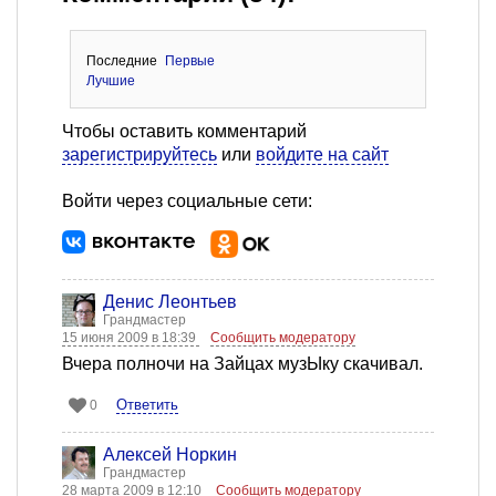
Последние
Первые
Лучшие
Чтобы оставить комментарий
зарегистрируйтесь
или
войдите на сайт
Войти через социальные сети:
Денис Леонтьев
Грандмастер
15 июня 2009 в 18:39
Сообщить модератору
Вчера полночи на Зайцах музЫку скачивал.
Ответить
0
Алексей Норкин
Грандмастер
28 марта 2009 в 12:10
Сообщить модератору