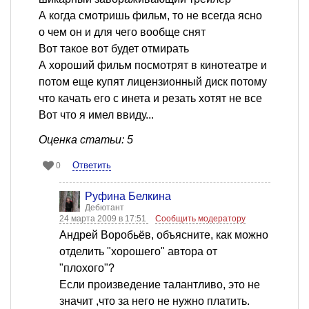
А когда смотришь фильм, то не всегда ясно
о чем он и для чего вообще снят
Вот такое вот будет отмирать
А хороший фильм посмотрят в кинотеатре и
потом еще купят лицензионный диск потому
что качать его с инета и резать хотят не все
Вот что я имел ввиду...
Оценка статьи: 5
Ответить
0
Руфина Белкина
Дебютант
24 марта 2009 в 17:51
Сообщить модератору
Андрей Воробьёв, объясните, как можно
отделить "хорошего" автора от
"плохого"?
Если произведение талантливо, это не
значит ,что за него не нужно платить.