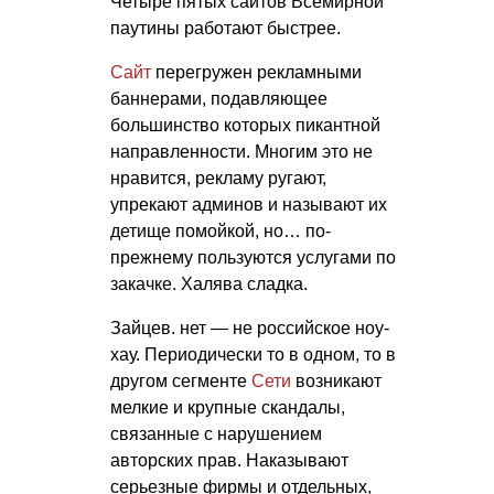
Четыре пятых сайтов Всемирной
паутины работают быстрее.
Сайт
перегружен рекламными
баннерами, подавляющее
большинство которых пикантной
направленности. Многим это не
нравится, рекламу ругают,
упрекают админов и называют их
детище помойкой, но… по-
прежнему пользуются услугами по
закачке. Халява сладка.
Зайцев. нет — не российское ноу-
хау. Периодически то в одном, то в
другом сегменте
Сети
возникают
мелкие и крупные скандалы,
связанные с нарушением
авторских прав. Наказывают
серьезные фирмы и отдельных,