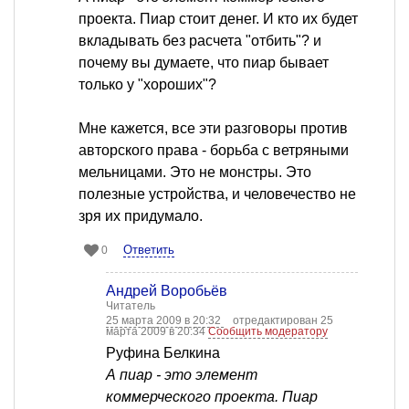
проекта. Пиар стоит денег. И кто их будет
вкладывать без расчета "отбить"? и
почему вы думаете, что пиар бывает
только у "хороших"?
Мне кажется, все эти разговоры против
авторского права - борьба с ветряными
мельницами. Это не монстры. Это
полезные устройства, и человечество не
зря их придумало.
Ответить
0
Андрей Воробьёв
Читатель
25 марта 2009 в 20:32
отредактирован 25
марта 2009 в 20:34
Сообщить модератору
Руфина Белкина
А пиар - это элемент
коммерческого проекта. Пиар