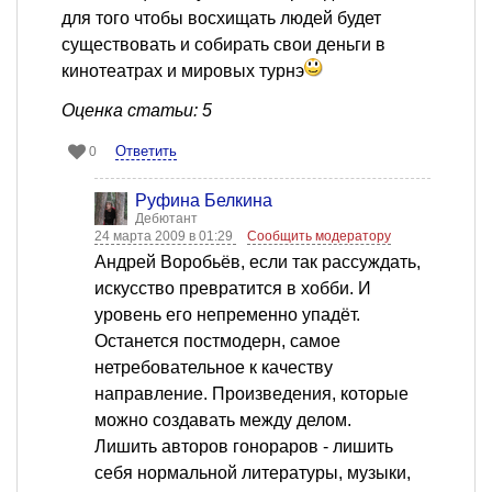
для того чтобы восхищать людей будет
существовать и собирать свои деньги в
кинотеатрах и мировых турнэ
Оценка статьи: 5
Ответить
0
Руфина Белкина
Дебютант
24 марта 2009 в 01:29
Сообщить модератору
Андрей Воробьёв, если так рассуждать,
искусство превратится в хобби. И
уровень его непременно упадёт.
Останется постмодерн, самое
нетребовательное к качеству
направление. Произведения, которые
можно создавать между делом.
Лишить авторов гонораров - лишить
себя нормальной литературы, музыки,