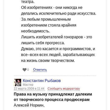
театра.
Об изобретениях - они никогда не
делались исключительно ради искусства.
За любым промышленным
изобретением стояла крайняя
необходимость.
Лишить изобретателей гонораров - это
лишить себя прогресса.
Думаю, это касается и программистов, и
все--всех-всех людей, зарабатывающих
на жизнь своим творчеством.
Ответить
0
Константин Рыбаков
Мастер
22 марта 2009 в 11:44
Сообщить модератору
Права на музыку принадлежат далеким
от творческого процесса продюсерам
Алексей Норкин,