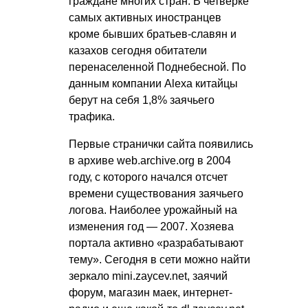
граждане многих стран. В четверке
самых активных иностранцев
кроме бывших братьев-славян и
казахов сегодня обитатели
перенаселенной Поднебесной. По
данным компании Alexa китайцы
берут на себя 1,8% заячьего
трафика.
Первые странички сайта появились
в архиве web.archive.org в 2004
году, с которого начался отсчет
времени существования заячьего
логова. Наиболее урожайный на
изменения год — 2007. Хозяева
портала активно «разрабатывают
тему». Сегодня в сети можно найти
зеркало mini.zaycev.net, заячий
форум, магазин маек, интернет-