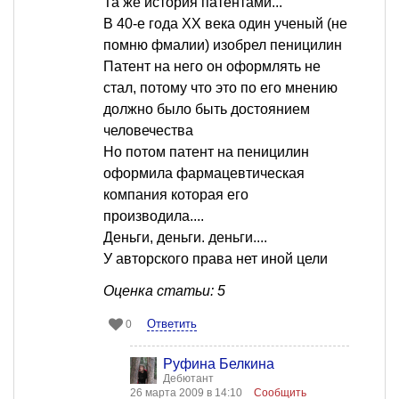
Та же история патентами...
В 40-е года ХХ века один ученый (не
помню фмалии) изобрел пеницилин
Патент на него он оформлять не
стал, потому что это по его мнению
должно было быть достоянием
человечества
Но потом патент на пеницилин
оформила фармацевтическая
компания которая его
производила....
Деньги, деньги. деньги....
У авторского права нет иной цели
Оценка статьи: 5
Ответить
0
Руфина Белкина
Дебютант
26 марта 2009 в 14:10
Сообщить