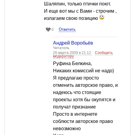
Шаляпин, только птички поют.
И еще вот мы с Вами - строчим ,
излагаем свою позицию
Ответить
0
Андрей Воробьёв
Читатель
26 марта 2009 в 21:12
Сообщить
модератору
Руфина Белкина,
Никаких комиссий не надо)
Я предлагаю просто
отменить авторское право, и
надеюсь что стоящие
проекты хотя бы окупятся и
получат признание
Просто в интернете
соблюсти авторское право
невозможно