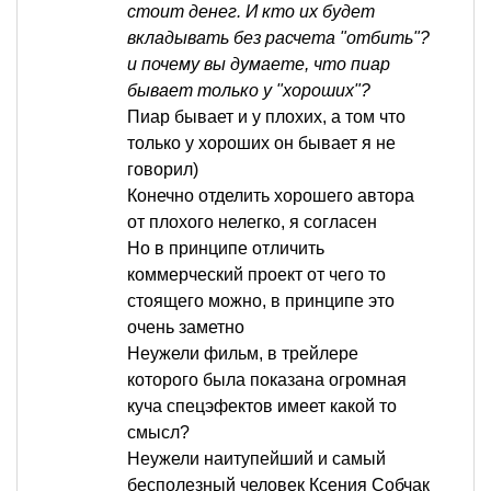
стоит денег. И кто их будет
вкладывать без расчета "отбить"?
и почему вы думаете, что пиар
бывает только у "хороших"?
Пиар бывает и у плохих, а том что
только у хороших он бывает я не
говорил)
Конечно отделить хорошего автора
от плохого нелегко, я согласен
Но в принципе отличить
коммерческий проект от чего то
стоящего можно, в принципе это
очень заметно
Неужели фильм, в трейлере
которого была показана огромная
куча спецэфектов имеет какой то
смысл?
Неужели наитупейший и самый
бесполезный человек Ксения Собчак