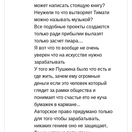
может написать стоящую книгу?
Неужели то что вытворяет Тимати
можно называть музыкой?
Все подобные проекты создаются
только ради прибылии вылазят
только засчет пиара....
Я вот что то вообще не очень
уверен что на искусстве нужно
зарабатывать
У того же Пушкина было что есть и
где жить, зачем ему огромные
деньги если это человек который
глядит за рамки общества и
понимает что счастье ето не куча
бумажек в кармане...
Авторское право придумано только
для того чтобы зарабатывать,
никаких гениев оно не защищает..