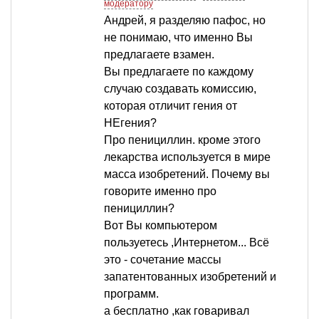
модератору
Андрей, я разделяю пафос, но
не понимаю, что именно Вы
предлагаете взамен.
Вы предлагаете по каждому
случаю создавать комиссию,
которая отличит гения от
НЕгения?
Про пенициллин. кроме этого
лекарства используется в мире
масса изобретений. Почему вы
говорите именно про
пенициллин?
Вот Вы компьютером
пользуетесь ,Интернетом... Всё
это - сочетание массы
запатентованных изобретений и
программ.
а бесплатно ,как говаривал