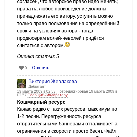
согласен, что авторское право надо менять;
права на любое произведение должны
принадлежать его автору, уступить можно
только право пользования на определённый
срок и на условиях автора - тогда
продюсерам волей-неволей придётся
считаться с автором.
Оценка статьи: 5
Ответить
0
Виктория Жевлакова
Дебютант
19 марта 2009 в 02:53
отредактирован 19 марта 2009 в
02:57
Сообщить модератору
Кошмарный ресурс
Качаю редко с таких ресурсов, максимум по
1-2 песни. Перегруженность ресурса
отвратительными баннерами отталкивает, а
ограничения в скорости просто бесят. Файл