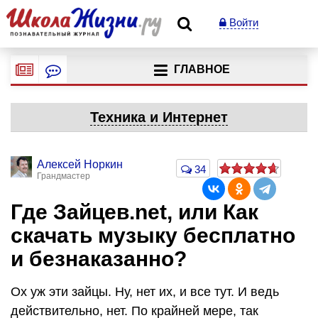
Войти
ГЛАВНОЕ
Техника и Интернет
Алексей Норкин
34
Грандмастер
Где Зайцев.net, или Как
скачать музыку бесплатно
и безнаказанно?
Ох уж эти зайцы. Ну, нет их, и все тут. И ведь
действительно, нет. По крайней мере, так