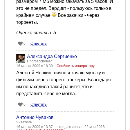
размером 7 Мб можно закачать за 5 часов. И
это не предел. Вердикт - пользуюсь только в
крайнем случае.
Все закачки - через
торренты.
Оценка статьи: 5
Ответить
0
Александра Сергиенко
Профессионал
16 марта 2009 в 18:30
Сообщить модератору
Алексей Норкин, лично я качаю музыку и
фильмы через торрент-трекеры. Благодаря
им понаходила такой раритет, что и
представить себе не могла.
Ответить
0
Антонио Чуваков
Читатель
16 марта 2009 в 13:37
отредактирован 22 мая 2018 в