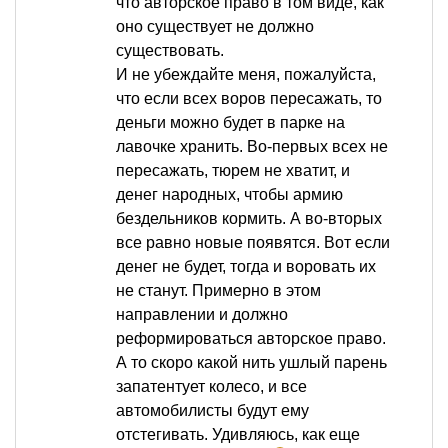
что авторское право в том виде, как
оно существует не должно
существовать.
И не убеждайте меня, пожалуйста,
что если всех воров пересажать, то
деньги можно будет в парке на
лавочке хранить. Во-первых всех не
пересажать, тюрем не хватит, и
денег народных, чтобы армию
бездельников кормить. А во-вторых
все равно новые появятся. Вот если
денег не будет, тогда и воровать их
не станут. Примерно в этом
направлении и должно
реформироваться авторское право.
А то скоро какой нить ушлый парень
запатентует колесо, и все
автомобилисты будут ему
отстегивать. Удивляюсь, как еще