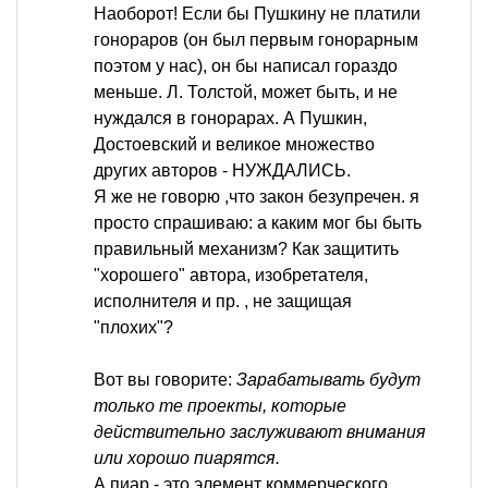
Наоборот! Если бы Пушкину не платили
гонораров (он был первым гонорарным
поэтом у нас), он бы написал гораздо
меньше. Л. Толстой, может быть, и не
нуждался в гонорарах. А Пушкин,
Достоевский и великое множество
других авторов - НУЖДАЛИСЬ.
Я же не говорю ,что закон безупречен. я
просто спрашиваю: а каким мог бы быть
правильный механизм? Как защитить
"хорошего" автора, изобретателя,
исполнителя и пр. , не защищая
"плохих"?
Вот вы говорите:
Зарабатывать будут
только те проекты, которые
действительно заслуживают внимания
или хорошо пиарятся.
А пиар - это элемент коммерческого