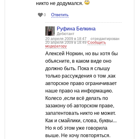
никто не додумался.
Ответить
0
Руфина Белкина
Дебютант
20 апреля 2009 в 18:47
отредактирован
20 апреля 2009 в 18:49
Сообщить
модератору
Алексей Норкин, но вы хотя бы
объясните, в каком виде оно
должно быть. Пока я слышу
только рассуждения о том ,как
авторское право ограничивает
наше право на информацию.
Колесо ,если всё делать по
зазакону об авторском праве,
запатентовать никто не может.
Как и смайлики, слова, буквы...
Но я об этом уже говорила
выше. Не хочу повторяться.