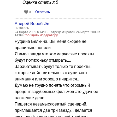
Оценка статьи: 5
Ответить
0
Андрей Воробьёв
Читатель
24 марта 2009 в 14:08
отредактирован 24 марта 2009 в
14:09
Сообщить модератору
Руфина Белкина, Вы меня скорее не
правильно поняли
Я имел ввиду что коммерческие проекты
будут потихоньку отмирать....
Зарабатывать будут только те проекты,
которые действительно заслуживают
внимания или хорошо пиарятся..
Думаю не трудно понять что огромный
процент зарубежных фильмов это удачное
вложение денег...
Пишется незамысловатый сценарий,
приглашается две три звезды, делается
шикарный завораживающий трейлер