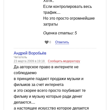
Хотя..
Если контролировать весь
трафик....
Но это просто огромнейшие
затраты
Оценка статьи: 5
Ответить
0
Андрей Воробьёв
Читатель
23 марта 2009 в 19:18
Сообщить модератору
Да авторское право в интернете не
соблюдаемо
в принципе падают продажи музыки и
фильмов за счет интернета
и это скорее всего просто поубивает те
фильму и музыку которые ради денег
делаются....
а настоящее искусство которое делается