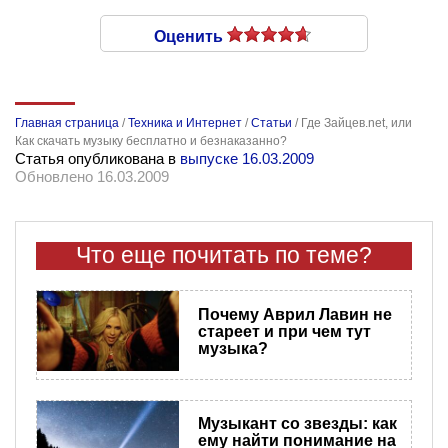
Оценить
Главная страница
/
Техника и Интернет
/
Статьи
/
Где Зайцев.net, или
Как скачать музыку бесплатно и безнаказанно?
Статья опубликована в
выпуске 16.03.2009
Обновлено 16.03.2009
Что еще почитать по теме?
Почему Аврил Лавин не
стареет и при чем тут
музыка?
Музыкант со звезды: как
ему найти понимание на