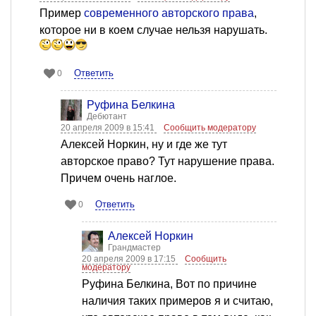
Пример
современного авторского права
,
которое ни в коем случае нельзя нарушать.
Ответить
0
Руфина Белкина
Дебютант
20 апреля 2009 в 15:41
Сообщить модератору
Алексей Норкин, ну и где же тут
авторское право? Тут нарушение права.
Причем очень наглое.
Ответить
0
Алексей Норкин
Грандмастер
20 апреля 2009 в 17:15
Сообщить
модератору
Руфина Белкина, Вот по причине
наличия таких примеров я и считаю,