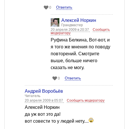
Ответить
0
Алексей Норкин
Грандмастер
20 апреля 2009 в 20:37
Сообщить
модератору
Руфина Белкина, Вот-вот, и
я того же мнения по поводу
повторений. Смотрите
выше, больше ничего
сказать не могу.
Ответить
0
Андрей Воробьёв
Читатель
20 апреля 2009 в 05:07
Сообщить модератору
Алексей Норкин
да уж вот это да!
вот совести то у людей нету....