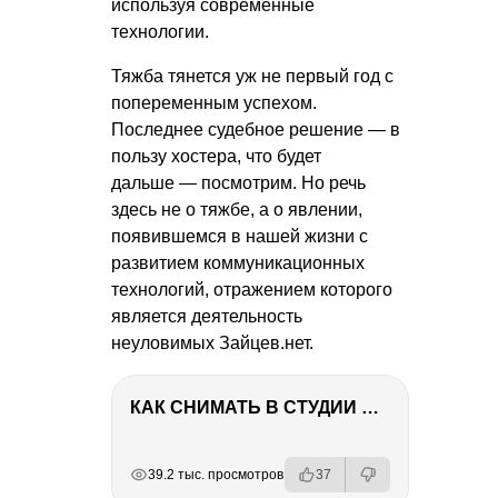
используя современные
технологии.
Тяжба тянется уж не первый год с
попеременным успехом.
Последнее судебное решение — в
пользу хостера, что будет
дальше — посмотрим. Но речь
здесь не о тяжбе, а о явлении,
появившемся в нашей жизни с
развитием коммуникационных
технологий, отражением которого
является деятельность
неуловимых Зайцев.нет.
КАК СНИМАТЬ В СТУДИИ СО ВСПЫШКАМИ
РЕКЛАМА
РЕКЛАМА
РЕКЛАМА
РЕКЛАМА
39.2 тыс. просмотров
37