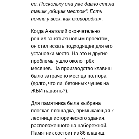
ее. Поскольку она уже давно стала
таким „общим местом“. Есть
почти у всех, как сковородка»
.
Когда Анатолий окончательно
решил заняться новым проектом,
он стал искать подходящее для его
установки место. На это и другие
проблемы ушло около трёх
месяцев. На производство клавиш
было затрачено месяца полтора
(долго, что ли, бетонных чушек на
ЖБИ наваять?).
Для памятника была выбрана
плоская площадка, примыкающая к
лестнице исторического здания,
расположенного на набережной.
Памятник состоит из 86 клавиш,