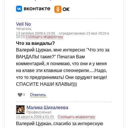
Vell No
Читатель
13 октября 2009 в 15:59
отредактирован 23 мая 2018 в
10:15
Сообщить модератору
Что за вандалы?
Валерий Цуркан, мне интересно "Что это за
ВАНДАЛЫ такие?" Печатая Вам
комментарий, я понимаю, что они и у меня
на клаве эти клавиши спеонерили.....Надо,
что то предпринимать! Они орудуют везде!
СПАСИТЕ НАШИ КЛАВЫ!)))
Ответить
0
Малика Шихалеева
Профессионал
13 августа 2009 в 01:55
Сообщить модератору
Валерий Цуркан, спасибо за интересную