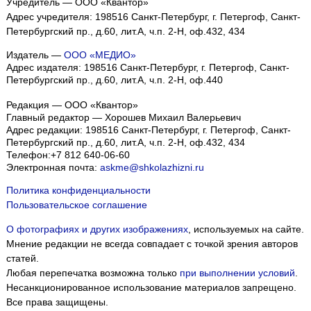
Учредитель — ООО «Квантор»
Адрес учредителя: 198516 Санкт-Петербург, г. Петергоф, Санкт-
Петербургский пр., д.60, лит.А, ч.п. 2-Н, оф.432, 434
Издатель —
ООО «МЕДИО»
Адрес издателя: 198516 Санкт-Петербург, г. Петергоф, Санкт-
Петербургский пр., д.60, лит.А, ч.п. 2-Н, оф.440
Редакция — ООО «Квантор»
Главный редактор — Хорошев Михаил Валерьевич
Адрес редакции:
198516
Санкт-Петербург, г. Петергоф
,
Санкт-
Петербургский пр., д.60, лит.А, ч.п. 2-Н, оф.432, 434
Телефон:
+7 812 640-06-60
Электронная почта:
askme@shkolazhizni.ru
Политика конфиденциальности
Пользовательское соглашение
О фотографиях и других изображениях
, используемых на сайте.
Мнение редакции не всегда совпадает с точкой зрения авторов
статей.
Любая перепечатка возможна только
при выполнении условий
.
Несанкционированное использование материалов запрещено.
Все права защищены.