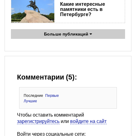
Какие интересные
памятники есть в
Петербурге?
Больше публикаций
Комментарии (5):
Последние
Первые
Лучшие
Чтобы оставить комментарий
зарегистрируйтесь
или
войдите на сайт
Войти через социальные сети: