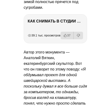
зимой полностью прячется под
сугробами.
КАК СНИМАТЬ В СТУДИИ СО ВСПЫШКАМИ
РЕКЛАМА
РЕКЛАМА
РЕКЛАМА
39.1 тыс. просмотров
37
Автор этого монумента —
Анатолий Вяткин,
екатеринбургский скульптор. Вот
что он говорит по этому поводу:
«Я
обдумывал проект для одной
швейцарской выставки. А
поскольку думал я все больше сидя
за компьютером, то однажды,
бросив взгляд на клавиатуру,
понял, что нужно просто сделать