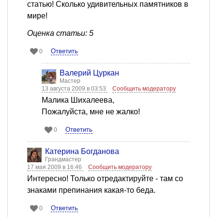
статью! Сколько удивительных памятников в
мире!
Оценка статьи: 5
Ответить
0
Валерий Цуркан
Мастер
13 августа 2009 в 03:53
Сообщить модератору
Малика Шихалеева,
Пожалуйста, мне не жалко!
Ответить
0
Катерина Богданова
Грандмастер
17 мая 2009 в 16:46
Сообщить модератору
Интересно! Только отредактируйте - там со
знаками препинания какая-то беда.
Ответить
0