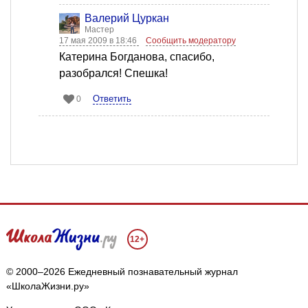
Валерий Цуркан
Мастер
17 мая 2009 в 18:46
Сообщить модератору
Катерина Богданова, спасибо,
разобрался! Спешка!
Ответить
0
12+
© 2000–2026 Ежедневный познавательный журнал
«ШколаЖизни.ру»