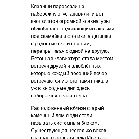
Клавиши перевезли на
набережную, установили, и вот
кнопки этой огромной клавиатуры
облюбованы отдыхающими людьми
под скамейки и столики, а детишки
с радостью скачут по ним,
перепрыгивая с одной на другую.
Бетонная клавиатура стала местом
встречи друзей и влюблённых,
которые каждый весенний вечер
встречаются у этого памятника, а
уж в выходные дни здесь
собирается целая толпа.
Расположенный вблизи старый
каменный дом люди стали
называть системным блоком.
Существующая несколько веков
главная городская река Исеть —