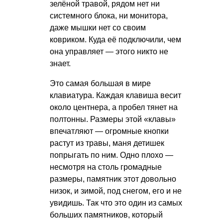
зелёной травой, рядом нет ни
системного блока, ни монитора,
даже мышки нет со своим
ковриком. Куда её подключили, чем
она управляет — этого никто не
знает.
Это самая большая в мире
клавиатура. Каждая клавиша весит
около центнера, а пробел тянет на
полтонны. Размеры этой «клавы»
впечатляют — огромные кнопки
растут из травы, маня детишек
попрыгать по ним. Одно плохо —
несмотря на столь громадные
размеры, памятник этот довольно
низок, и зимой, под снегом, его и не
увидишь. Так что это один из самых
больших памятников, который