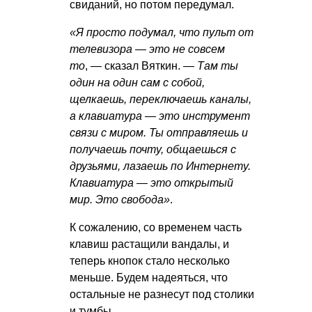
свиданий, но потом передумал.
«Я просто подумал, что пульт от
телевизора — это не совсем
то
, — сказал Вяткин. —
Там ты
один на один сам с собой,
щелкаешь, переключаешь каналы,
а клавиатура — это инструмент
связи с миром. Ты отправляешь и
получаешь почту, общаешься с
друзьями, лазаешь по Интернету.
Клавиатура — это открытый
мир. Это свобода»
.
К сожалению, со временем часть
клавиш растащили вандалы, и
теперь кнопок стало несколько
меньше. Будем надеяться, что
остальные не разнесут под столики
и тумбы.