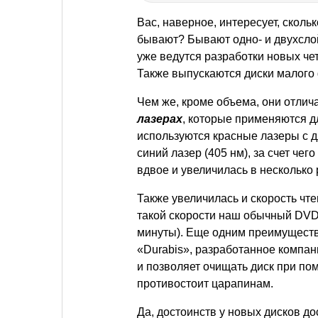
Вас, наверное, интересует, скол
бывают? Бывают одно- и двухслой
уже ведутся разработки новых че
Также выпускаются диски малого
Чем же, кроме объема, они отли
лазерах
, которые применяются д
используются красные лазеры с д
синий лазер (405 нм), за счет ч
вдвое и увеличилась в несколько 
Также увеличилась и скорость чте
такой скорости наш обычный DVD
минуты). Еще одним преимуществ
«Durabis», разработанное компан
и позволяет очищать диск при по
противостоит царапинам.
Да, достоинств у новых дисков до