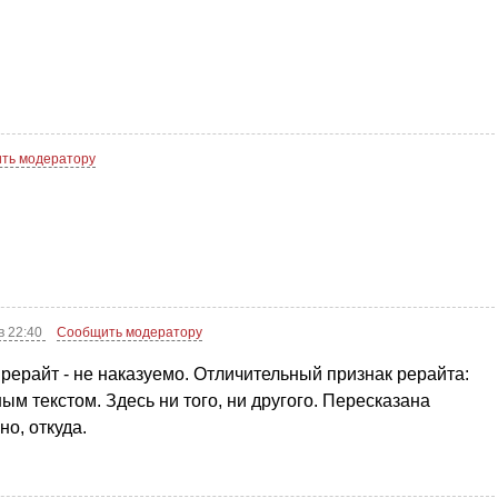
ть модератору
в 22:40
Сообщить модератору
рерайт - не наказуемо. Отличительный признак рерайта:
ым текстом. Здесь ни того, ни другого. Пересказана
о, откуда.