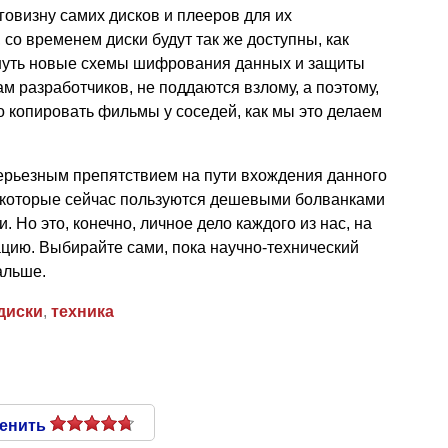
оговизну самих дисков и плееров для их
 со временем диски будут так же доступны, как
нуть новые схемы шифрования данных и защиты
ам разработчиков, не поддаются взлому, а поэтому,
о копировать фильмы у соседей, как мы это делаем
 серьезным препятствием на пути вхождения данного
 которые сейчас пользуются дешевыми болванками
 Но это, конечно, личное дело каждого из нас, на
цию. Выбирайте сами, пока научно-технический
альше.
диски
,
техника
енить