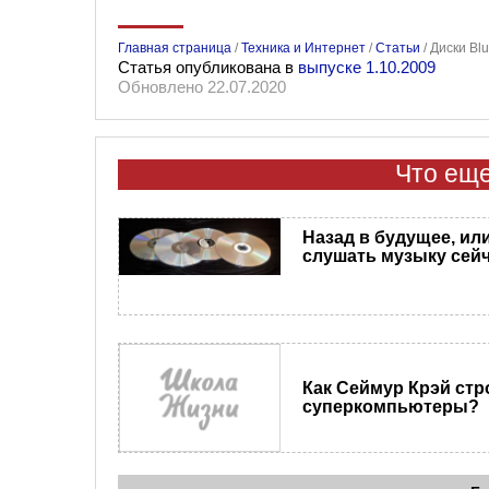
Главная страница
/
Техника и Интернет
/
Статьи
/
Диски Bl
Статья опубликована в
выпуске 1.10.2009
Обновлено 22.07.2020
Что еще
Назад в будущее, или
слушать музыку сей
Как Сеймур Крэй стр
суперкомпьютеры?