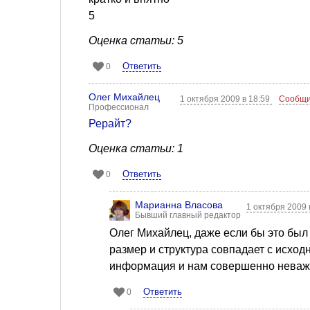
5
Оценка статьи: 5
Ответить
0
Олег Михайлец
1 октября 2009 в 18:59
Сообщи
Профессионал
Рерайт?
Оценка статьи: 1
Ответить
0
Марианна Власова
1 октября 2009 
Бывший главный редактор
Олег Михайлец, даже если бы это был 
размер и структура совпадает с исходн
информация и нам совершенно неважн
Ответить
0