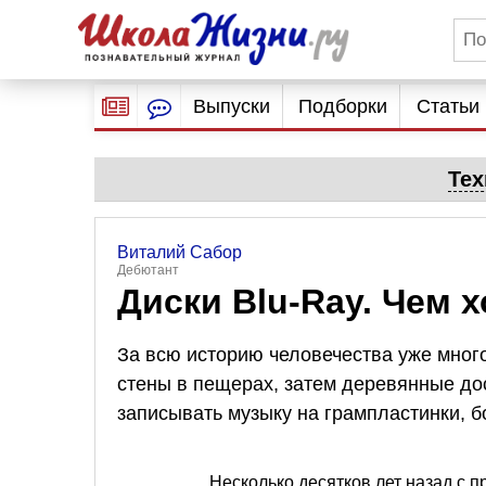
Выпуски
Подборки
Статьи
Тех
Виталий Сабор
Дебютант
Диски Blu-Ray. Чем
За всю историю человечества уже мног
стены в пещерах, затем деревянные дос
записывать музыку на грампластинки, б
Несколько десятков лет назад с