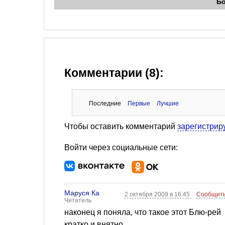
Б
Комментарии (8):
Последние
Первые
Лучшие
Чтобы оставить комментарий
зарегистрир
Войти через социальные сети:
Маруся Ка
2 октября 2009 в 16:45
Сообщить
Читатель
наконец я поняла, что такое этот Блю-рей
кратко и внятно