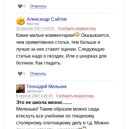
Ответить
0
Александр Сайтов
Мастер
10 апреля 2007 в 04:53
Сообщить модератору
Какие милые комментарии!
Оказывается,
чем примитивнее статья, тем больше и
лучше за нее ставят оценки. Следующую
статью надо о гвоздях. Или о шнурках для
ботинок. Как гладить.
Ответить
0
Геннадий Мельник
Дебютант
9 апреля 2007 в 20:38
Сообщить модератору
Это не школа жизни.........
Миленько! Таким образом можно сюда
втиснуть все учебники по токарному,
столярному, плотницкому делу и т.д. Можно