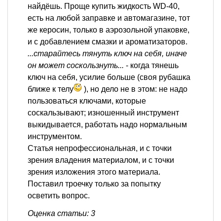
найдёшь. Проще купить жидкость WD-40,
есть на любой заправке и автомагазине, тот
же керосин, только в аэрозольной упаковке,
и с добавлением смазки и ароматизаторов.
...старайтесь тянуть ключ на себя, иначе
он может соскользнуть...
- когда тянешь
ключ на себя, усилие больше (своя рубашка
ближе к телу
), но дело не в этом: не надо
пользоваться ключами, которые
соскальзывают; изношенный инструмент
выкидывается, работать надо нормальным
инструментом.
Статья непрофессиональная, и с точки
зрения владения материалом, и с точки
зрения изложения этого материала.
Поставил троечку только за попытку
осветить вопрос.
Оценка статьи: 3