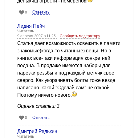
деньжищ огрести - немерено!!!
Ответить
0
Лидия Пейч
Читатель
9 апреля 2007 в 11:25
Сообщить модератору
Статья дает возможность освежить в памяти
знакомые(когда-то читанные) вещи. Но в
книгах все-таки информация конкретней
подана. В продаже имеются наборы для
нарезки резьбы и под каждый метчик свое
сверло. Как укорачивать болты тоже везде
написано, какой "Сделай сам" не открой.
Поэтому ничего нового.
Оценка статьи: 3
Ответить
0
Дмитрий Редькин
Читатель