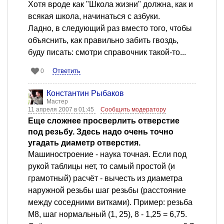
Хотя вроде как "Школа жизни" должна, как и
всякая школа, начинаться с азбуки.
Ладно, в следующий раз вместо того, чтобы
объяснить, как правильно забить гвоздь,
буду писать: смотри справочник такой-то...
Ответить
0
Константин Рыбаков
Мастер
11 апреля 2007 в 01:45
Сообщить модератору
Еще сложнее просверлить отверстие
под резьбу. Здесь надо очень точно
угадать диаметр отверстия.
Машиностроение - наука точная. Если под
рукой таблицы нет, то самый простой (и
грамотный) расчёт - вычесть из диаметра
наружной резьбы шаг резьбы (расстояние
между соседними витками). Пример: резьба
М8, шаг нормальный (1, 25), 8 - 1,25 = 6,75.