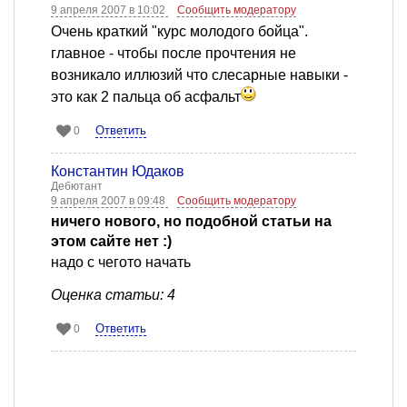
9 апреля 2007 в 10:02
Сообщить модератору
Очень краткий "курс молодого бойца".
главное - чтобы после прочтения не
возникало иллюзий что слесарные навыки -
это как 2 пальца об асфальт
Ответить
0
Константин Юдаков
Дебютант
9 апреля 2007 в 09:48
Сообщить модератору
ничего нового, но подобной статьи на
этом сайте нет :)
надо с чегото начать
Оценка статьи: 4
Ответить
0