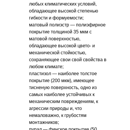
любых климатических условий,
обладающее высокой степенью
гибкости и формуемости;
матовый полиэстр — полиэфирное
покрытие толщиной 35 мкм с
матовой поверхностью,
обладающее высокой цвето- и
механической стойкостью,
сохраняющее свои свой свойства в
любом климате;
пластизол — наиболее толстое
покрытие (200 мкм), имеющее
тисненую поверхность, одно из
самых наиболее устойчивых к
механическим повреждениям, к
агрессии природы и, что
немаловажно, к грубостям
монтажников;
пурал — финское покрытие (50