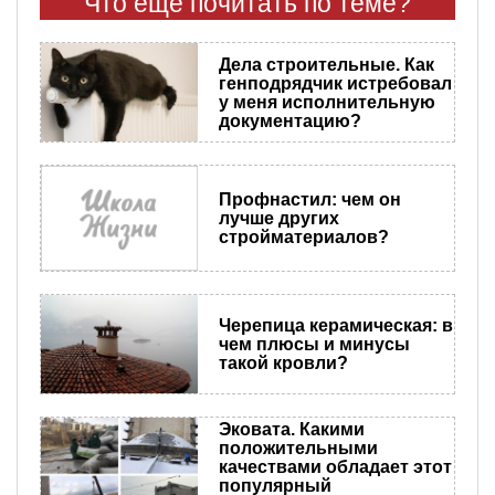
Что еще почитать по теме?
Дела строительные. Как
генподрядчик истребовал
у меня исполнительную
документацию?
Профнастил: чем он
лучше других
стройматериалов?
Черепица керамическая: в
чем плюсы и минусы
такой кровли?
Эковата. Какими
положительными
качествами обладает этот
популярный