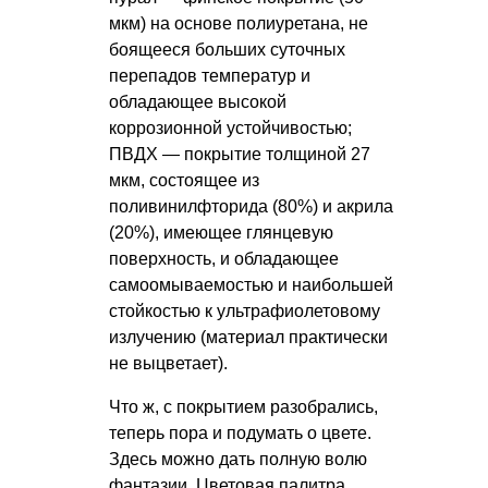
мкм) на основе полиуретана, не
боящееся больших суточных
перепадов температур и
обладающее высокой
коррозионной устойчивостью;
ПВДХ — покрытие толщиной 27
мкм, состоящее из
поливинилфторида (80%) и акрила
(20%), имеющее глянцевую
поверхность, и обладающее
самоомываемостью и наибольшей
стойкостью к ультрафиолетовому
излучению (материал практически
не выцветает).
Что ж, с покрытием разобрались,
теперь пора и подумать о цвете.
Здесь можно дать полную волю
фантазии. Цветовая палитра