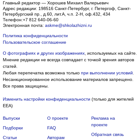
Главный редактор — Хорошев Михаил Валерьевич
Адрес редакции:
198516
Санкт-Петербург, г. Петергоф
,
Санкт-
Петербургский пр., д.60, лит.А, ч.п. 2-Н, оф.432, 434
Телефон:
+7 812 640-06-60
Электронная почта:
askme@shkolazhizni.ru
Политика конфиденциальности
Пользовательское соглашение
О фотографиях и других изображениях
, используемых на сайте.
Мнение редакции не всегда совпадает с точкой зрения авторов
статей.
Любая перепечатка возможна только
при выполнении условий
.
Несанкционированное использование материалов запрещено.
Все права защищены.
Изменить настройки конфиденциальности
(только для жителей
EEA)
Выпуски
О проекте
Реклама на
проекте
Подборки
FAQ
Обратная связь
Статьи
Авторам