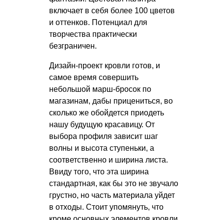
включает в себя более 100 цветов
и оттенков. Потенциал для
творчества практически
безграничен.
Дизайн-проект кровли готов, и
самое время совершить
небольшой марш-бросок по
магазинам, дабы прицениться, во
сколько же обойдется приодеть
нашу будущую красавицу. От
выбора профиля зависит шаг
волны и высота ступеньки, а
соответственно и ширина листа.
Ввиду того, что эта ширина
стандартная, как бы это не звучало
грустно, но часть материала уйдет
в отходы. Стоит упомянуть, что
кроме основных элементов кровли,