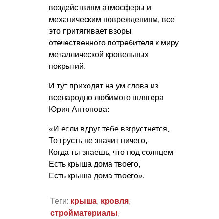
воздействиям атмосферы и
механическим повреждениям, все
это притягивает взоры
отечественного потребителя к миру
металлической кровельных
покрытий.
И тут приходят на ум слова из
всенародно любимого шлягера
Юрия Антонова:
«И если вдруг тебе взгрустнется,
То грусть не значит ничего,
Когда ты знаешь, что под солнцем
Есть крыша дома твоего,
Есть крыша дома твоего».
Теги:
крыша
,
кровля
,
стройматериалы
,