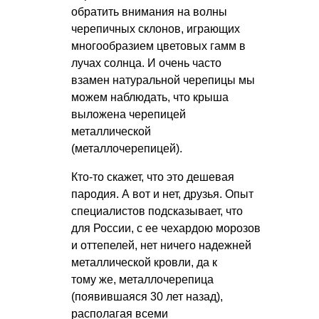
обратить внимания на волны
черепичных склонов, играющих
многообразием цветовых гамм в
лучах солнца. И очень часто
взамен натуральной черепицы мы
можем наблюдать, что крыша
выложена черепицей
металлической
(металлочерепицей).
Кто-то скажет, что это дешевая
пародия. А вот и нет, друзья. Опыт
специалистов подсказывает, что
для России, с ее чехардою морозов
и оттепелей, нет ничего надежней
металлической кровли, да к
тому же, металлочерепица
(появившаяся 30 лет назад),
располагая всеми