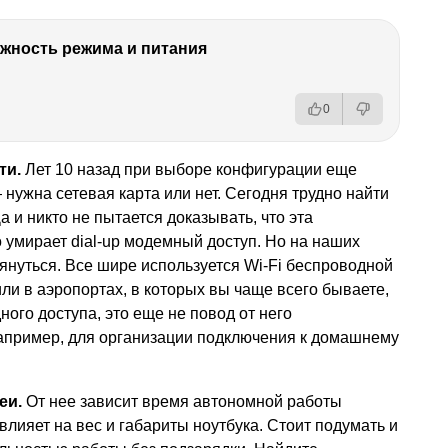
ность режима и питания
0
ти.
Лет 10 назад при выборе конфигурации еще
нужна сетевая карта или нет. Сегодня трудно найти
а и никто не пытается доказывать, что эта
умирает dial-up модемный доступ. Но на наших
тянуться. Все шире используется Wi-Fi беспроводной
или в аэропортах, в которых вы чаще всего бываете,
ого доступа, это еще не повод от него
например, для организации подключения к домашнему
еи.
От нее зависит время автономной работы
влияет на вес и габариты ноутбука. Стоит подумать и