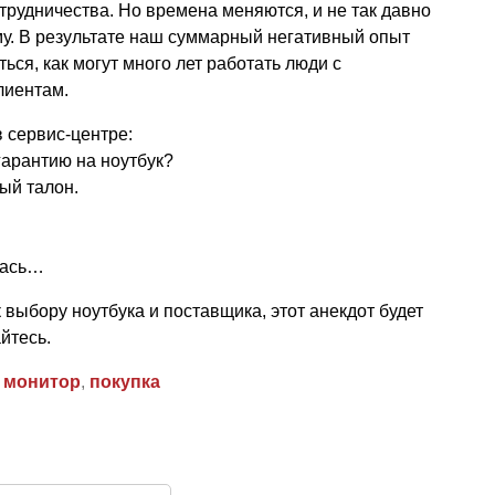
трудничества. Но времена меняются, и не так давно
му. В результате наш суммарный негативный опыт
ься, как могут много лет работать люди с
лиентам.
 сервис-центре:
арантию на ноутбук?
ый талон.
илась…
 выбору ноутбука и поставщика, этот анекдот будет
йтесь.
,
монитор
,
покупка