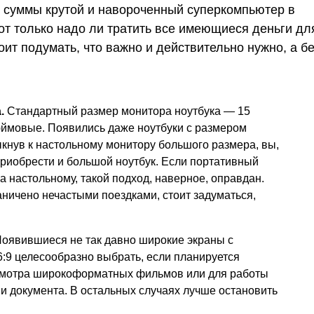
 суммы крутой и навороченный суперкомпьютер в
т только надо ли тратить все имеющиеся деньги дл
оит подумать, что важно и действительно нужно, а б
.
Стандартный размер монитора ноутбука — 15
юймовые. Появились даже ноутбуки с размером
кнув к настольному монитору большого размера, вы,
 приобрести и большой ноутбук. Если портативный
а настольному, такой подход, наверное, оправдан.
аничено нечастыми поездками, стоит задуматься,
Появившиеся не так давно широкие экраны с
:9 целесообразно выбрать, если планируется
осмотра широкоформатных фильмов или для работы
и документа. В остальных случаях лучше остановить