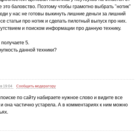
е это баловство. Поэтому чтобы грамотно выбрать "нотик"
и у нас не готовы выкинуть лишние деньги за лишний
е статьи про нотик и сделать пилотный выпуск про них.
утствием и поиском информации про данную технику.
 получаете 5.
хрупкость данной техники?
 в 19:04
Сообщить модератору
поиске по сайту набираете нужное слово и видите все
а и она частично устарела. А в комментариях к ним можно
ьях.