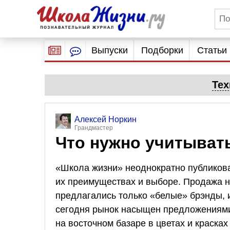
Выпуски
Подборки
Статьи
Тех
Алексей Норкин
Грандмастер
Что нужно учитыват
«Школа жизни» неоднократно публикова
их преимуществах и выборе. Продажа но
предлагались только «белые» брэнды, и
сегодня рынок насыщен предложениями
на восточном базаре в цветах и краска