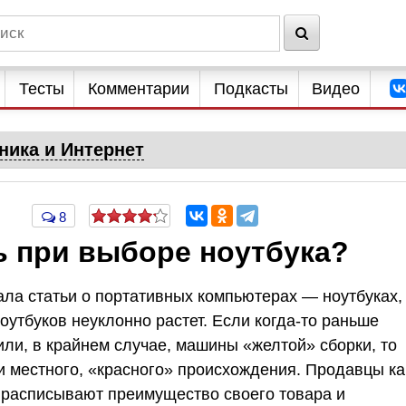
Тесты
Комментарии
Подкасты
Видео
ника и Интернет
8
ь при выборе ноутбука?
ла статьи о портативных компьютерах — ноутбуках,
утбуков неуклонно растет. Если когда-то раньше
ли, в крайнем случае, машины «желтой» сборки, то
 местного, «красного» происхождения. Продавцы ка
х расписывают преимущество своего товара и