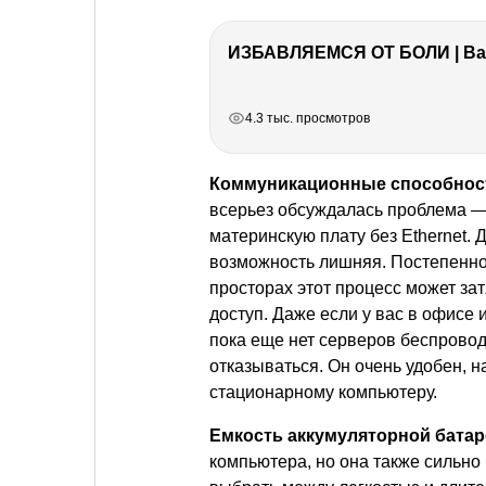
ИЗБАВЛЯЕМСЯ ОТ БОЛИ | Важ
РЕКЛАМА
РЕКЛАМА
РЕКЛАМА
РЕКЛАМА
4.3 тыс. просмотров
Коммуникационные способнос
всерьез обсуждалась проблема — 
материнскую плату без Ethernet. Д
возможность лишняя. Постепенно 
просторах этот процесс может за
доступ. Даже если у вас в офисе 
пока еще нет серверов беспроводн
отказываться. Он очень удобен, 
стационарному компьютеру.
Емкость аккумуляторной батар
компьютера, но она также сильно 