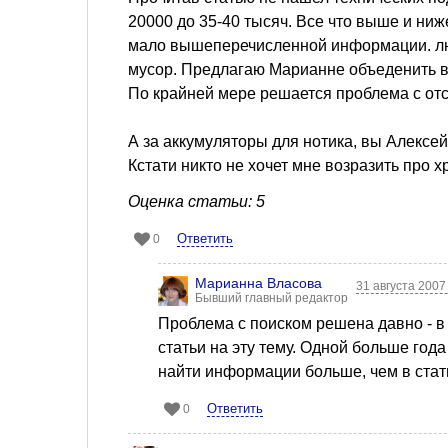
20000 до 35-40 тысяч. Все что выше и ниж
мало вышеперечисленной информации. люд
мусор. Предлагаю Марианне объеденить вс
По крайней мере решается проблема с отс
А за аккумуляторы для нотика, вы Алексей
Кстати никто не хочет мне возразить про 
Оценка статьи: 5
Ответить
0
Марианна Власова
31 августа 2007
Бывший главный редактор
Проблема с поиском решена давно - в 
статьи на эту тему. Одной больше год
найти информации больше, чем в стат
Ответить
0