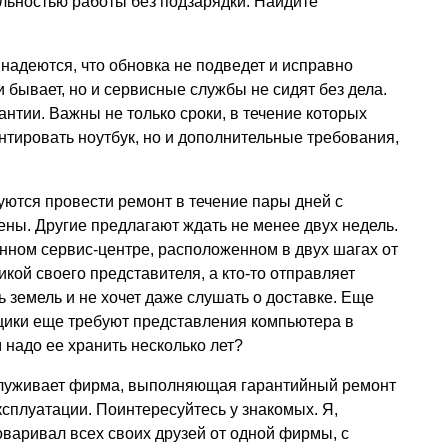
льностью работы без подзарядки. Найдите
 надеются, что обновка не подведет и исправно
и бывает, но и сервисные службы не сидят без дела.
антии. Важны не только сроки, в течение которых
тировать ноутбук, но и дополнительные требования,
ются провести ремонт в течение пары дней с
ны. Другие предлагают ждать не менее двух недель.
енном сервис-центре, расположенном в двух шагах от
икой своего представителя, а кто-то отправляет
 земель и не хочет даже слушать о доставке. Еще
ики еще требуют представления компьютера в
 надо ее хранить несколько лет?
служивает фирма, выполняющая гарантийный ремонт
ксплуатации. Поинтересуйтесь у знакомых. Я,
оваривал всех своих друзей от одной фирмы, с