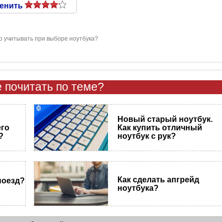
енить
о учитывать при выборе ноутбука?
 почитать по теме?
Новый старый ноутбук.
его
Как купить отличный
?
ноутбук с рук?
Как сделать апгрейд
поезд?
ноутбука?