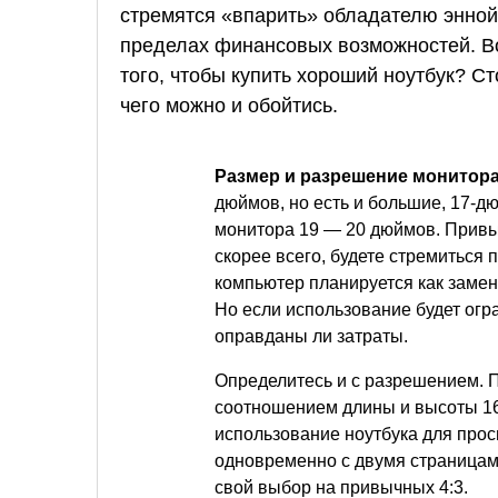
стремятся «впарить» обладателю энной
пределах финансовых возможностей. Во
того, чтобы купить хороший ноутбук? Ст
чего можно и обойтись.
Размер и разрешение монитора
дюймов, но есть и большие, 17-д
монитора 19 — 20 дюймов. Привы
скорее всего, будете стремиться
компьютер планируется как замен
Но если использование будет огр
оправданы ли затраты.
Определитесь и с разрешением. 
соотношением длины и высоты 16
использование ноутбука для пр
одновременно с двумя страницам
свой выбор на привычных 4:3.