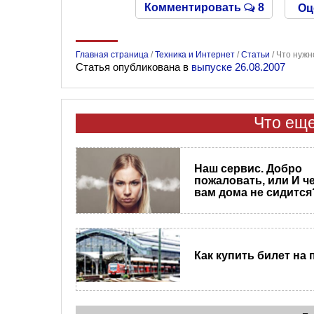
Комментировать
8
Оц
Главная страница
/
Техника и Интернет
/
Статьи
/
Что нужн
Статья опубликована в
выпуске 26.08.2007
Что еще
​Наш сервис. Добро
пожаловать, или И ч
вам дома не сидится
Как купить билет на 