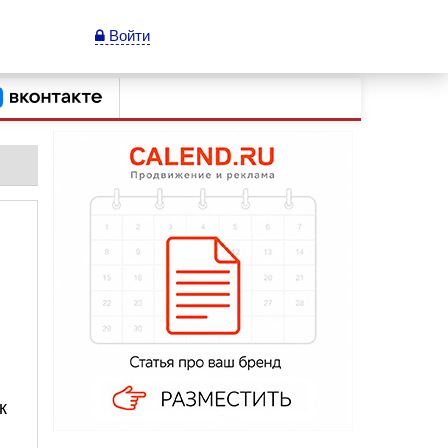
Войти
к