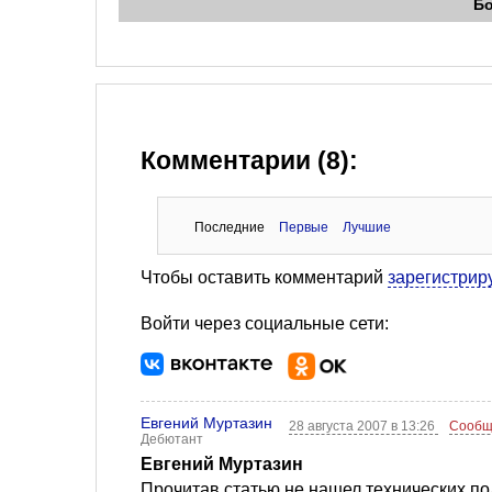
Б
Комментарии (8):
Последние
Первые
Лучшие
Чтобы оставить комментарий
зарегистрир
Войти через социальные сети:
Евгений Муртазин
28 августа 2007 в 13:26
Сообщ
Дебютант
Евгений Муртазин
Прочитав статью не нашел технических по