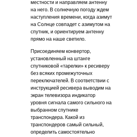
местности и направляем антенну
на него. В солнечную погоду ждем
наступления времени, когда азимут
на Солнце совпадет с азимутом на
спутник, и ориентируем антенну
прямо на наше светило.
Присоединяем конвертор,
установленный на штанге
спутниковой «тарелки» к ресиверу
без всяких промежуточных
переключателей. В соответствии с
инструкцией ресивера выводим на
экран телевизора индикатор
уровня сигнала самого сильного на
выбранном спутнике
транспондера. Какой из
транспондеров самый сильный,
определить самостоятельно