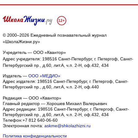
12+
© 2000–2026 Ежедневный познавательный журнал
«ШколаЖизни.ру»
Учредитель — ООО «Квантор»
Адрес учредителя: 198516 Санкт-Петербург, г. Петергоф, Санкт-
Петербургский пр., д.60, лит.А, ч.п. 2-Н, оф.432, 434
Издатель —
ООО «МЕДИО»
Адрес издателя: 198516 Санкт-Петербург, г. Петергоф, Санкт-
Петербургский пр., д.60, лит.А, ч.п. 2-Н, оф.440
Редакция — ООО «Квантор»
Главный редактор — Хорошев Михаил Валерьевич
Адрес редакции:
198516
Санкт-Петербург, г. Петергоф
,
Санкт-
Петербургский пр., д.60, лит.А, ч.п. 2-Н, оф.432, 434
Телефон:
+7 812 640-06-60
Электронная почта:
askme@shkolazhizni.ru
Политика конфиденциальности