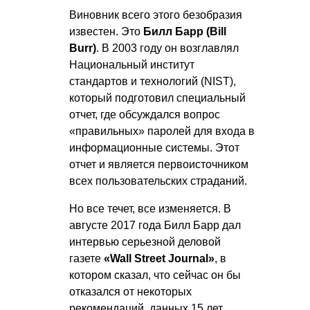
Виновник всего этого безобразия
известен. Это
Билл Барр (Bill
Burr)
. В 2003 году он возглавлял
Национальный институт
стандартов и технологий (NIST),
который подготовил специальный
отчет, где обсуждался вопрос
«правильных» паролей для входа в
информационные системы. Этот
отчет и является первоисточником
всех пользовательских страданий.
Но все течет, все изменяется. В
августе 2017 года Билл Барр дал
интервью серьезной деловой
газете
«Wall Street Journal»
, в
котором сказал, что сейчас он бы
отказался от некоторых
рекомендаций, данных 15 лет