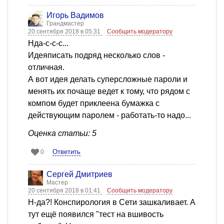
Игорь Вадимов
Грандмастер
20 сентября 2018 в 05:31
Сообщить модератору
Нда-с-с-с...
Идеяписать подряд несколько слов -
отличная.
А вот идея делать суперсложные пароли и
менять их почаще ведет к тому, что рядом с
компом будет приклеена бумажка с
действующим паролем - работать-то надо...
Оценка статьи: 5
Ответить
0
Сергей Дмитриев
Мастер
20 сентября 2018 в 01:41
Сообщить модератору
Н-да?! Конспирология в Сети зашкаливает. А
тут ещё появился "тест на вшивость