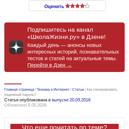
Оценить
Подпишитесь на канал
«ШколаЖизни.ру» в Дзене!
Каждый день — анонсы новых
интересных историй, познавательных
тестов и статей на актуальные темы.
Перейти в Дзен →
Главная страница
/
Техника и Интернет
/
Статьи
/
Как сгенерировать
надежный пароль?
Статья опубликована в
выпуске 20.09.2018
Обновлено 6.05.2026
Что еще почитать по теме?