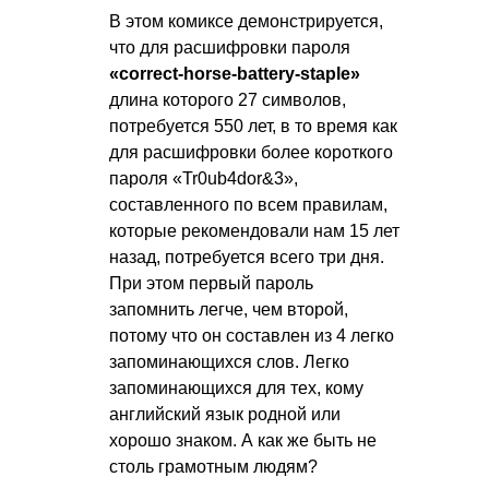
В этом комиксе демонстрируется,
что для расшифровки пароля
«correct-horse-battery-staple»
длина которого 27 символов,
потребуется 550 лет, в то время как
для расшифровки более короткого
пароля «Tr0ub4dor&3»,
составленного по всем правилам,
которые рекомендовали нам 15 лет
назад, потребуется всего три дня.
При этом первый пароль
запомнить легче, чем второй,
потому что он составлен из 4 легко
запоминающихся слов. Легко
запоминающихся для тех, кому
английский язык родной или
хорошо знаком. А как же быть не
столь грамотным людям?