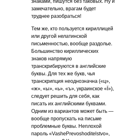
знаками, пишутся без таковых. Ну и
замечательно, врагам будет
труднее разобраться!
Тем же, кто пользуется кириллицей
или другой нелатинской
письменностью, вообще раздолье.
Большинство кириллических
знаков напрямую
транскрибируются в английские
буквы. Для тех же букв, чья
транскрипция неоднозначна («ц»,
«ж», «ы», «ь», «ъ», украинское «Ї»),
следует решить для себя, как
писать их английскими буквами.
Одним из вариантов может быть —
вообще пропускать на письме
проблемные буквы. Неплохой
пароль «VashePrevoshoditelstvo»,