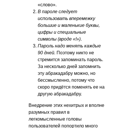
«слово».
В пароле следует
использовать вперемежку
большие и маленькие буквы,
цифры и специальные
символы (вроде «!»)
.
Пароль надо менять каждые
90 дней.
Поэтому никто не
стремится запоминать пароль.
За несколько дней запомнить
эту абракадабру можно, но
бессмысленно, потому что
скоро придётся поменять ее на
другую абракадабру.
Внедрение этих нехитрых и вполне
разумных правил в
легкомысленные головы
пользователей попортило много