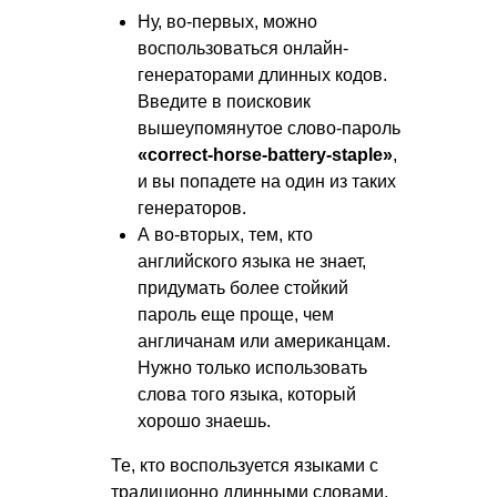
Ну, во-первых, можно
воспользоваться онлайн-
генераторами длинных кодов.
Введите в поисковик
вышеупомянутое слово-пароль
«correct-horse-battery-staple»
,
и вы попадете на один из таких
генераторов.
А во-вторых, тем, кто
английского языка не знает,
придумать более стойкий
пароль еще проще, чем
англичанам или американцам.
Нужно только использовать
слова того языка, который
хорошо знаешь.
Те, кто воспользуется языками с
традиционно длинными словами,