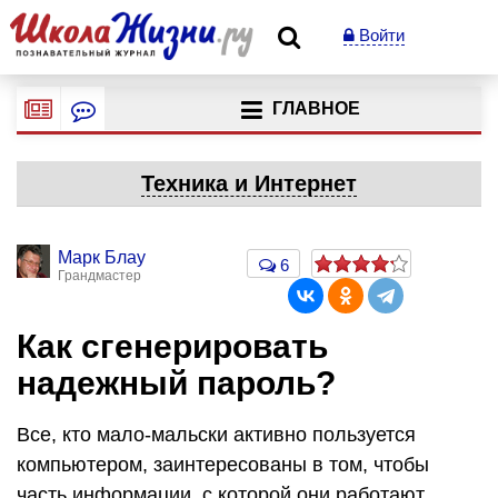
Войти
ГЛАВНОЕ
Техника и Интернет
Марк Блау
6
Грандмастер
Как сгенерировать
надежный пароль?
Все, кто мало-мальски активно пользуется
компьютером, заинтересованы в том, чтобы
часть информации, с которой они работают,