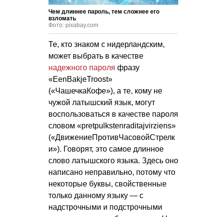
Чем длиннее пароль, тем сложнее его
взломать
Фото: pixabay.com
Те, кто знаком с нидерландским,
может выбрать в качестве
надежного пароля
фразу
«EenBakjeTroost»
(«ЧашечкаКофе»), а те, кому не
чужой латышский язык, могут
воспользоваться в качестве пароля
словом «pretpulkstenraditajvirziens»
(«ДвижениеПротивЧасовойСтрелк
и»). Говорят, это самое длинное
слово латышского языка. Здесь оно
написано неправильно, потому что
некоторые буквы, свойственные
только данному языку — с
надстрочными и подстрочными