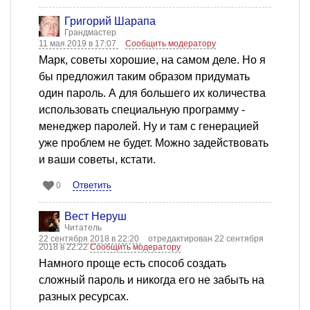
Григорий Шарапа
Грандмастер
11 мая 2019 в 17:07
Сообщить модератору
Марк, советы хорошие, на самом деле. Но я
бы предложил таким образом придумать
один пароль. А для большего их количества
использовать специальную программу -
менеджер паролей. Ну и там с генерацией
уже проблем не будет. Можно задействовать
и ваши советы, кстати.
Ответить
0
Вест Неруш
Читатель
22 сентября 2018 в 22:20
отредактирован 22 сентября
2018 в 22:22
Сообщить модератору
Намного проще есть способ создать
сложный пароль и никогда его не забыть на
разных ресурсах.