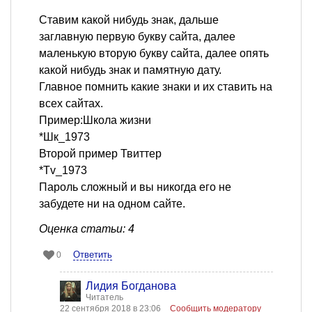
Ставим какой нибудь знак, дальше
заглавную первую букву сайта, далее
маленькую вторую букву сайта, далее опять
какой нибудь знак и памятную дату.
Главное помнить какие знаки и их ставить на
всех сайтах.
Пример:Школа жизни
*Шк_1973
Второй пример Твиттер
*Tv_1973
Пароль сложный и вы никогда его не
забудете ни на одном сайте.
Оценка статьи: 4
Ответить
0
Лидия Богданова
Читатель
22 сентября 2018 в 23:06
Сообщить модератору