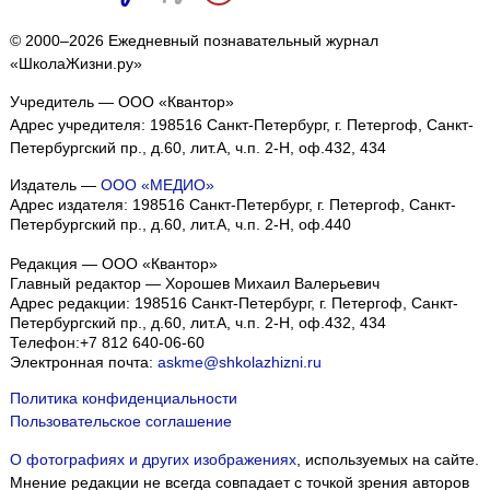
© 2000–2026 Ежедневный познавательный журнал
«ШколаЖизни.ру»
Учредитель — ООО «Квантор»
Адрес учредителя: 198516 Санкт-Петербург, г. Петергоф, Санкт-
Петербургский пр., д.60, лит.А, ч.п. 2-Н, оф.432, 434
Издатель —
ООО «МЕДИО»
Адрес издателя: 198516 Санкт-Петербург, г. Петергоф, Санкт-
Петербургский пр., д.60, лит.А, ч.п. 2-Н, оф.440
Редакция — ООО «Квантор»
Главный редактор — Хорошев Михаил Валерьевич
Адрес редакции:
198516
Санкт-Петербург, г. Петергоф
,
Санкт-
Петербургский пр., д.60, лит.А, ч.п. 2-Н, оф.432, 434
Телефон:
+7 812 640-06-60
Электронная почта:
askme@shkolazhizni.ru
Политика конфиденциальности
Пользовательское соглашение
О фотографиях и других изображениях
, используемых на сайте.
Мнение редакции не всегда совпадает с точкой зрения авторов