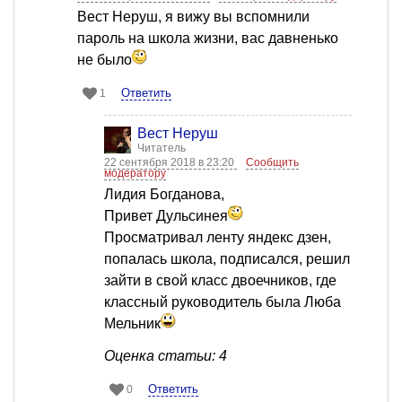
Вест Неруш, я вижу вы вспомнили
пароль на школа жизни, вас давненько
не было
Ответить
1
Вест Неруш
Читатель
22 сентября 2018 в 23:20
Сообщить
модератору
Лидия Богданова,
Привет Дульсинея
Просматривал ленту яндекс дзен,
попалась школа, подписался, решил
зайти в свой класс двоечников, где
классный руководитель была Люба
Мельник
Оценка статьи: 4
Ответить
0