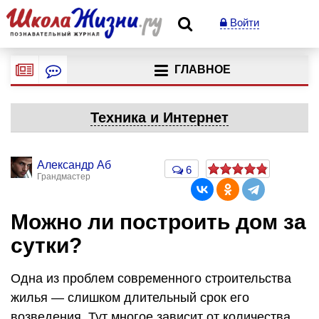
Войти
ГЛАВНОЕ
Техника и Интернет
Александр Аб
6
Грандмастер
Можно ли построить дом за
сутки?
Одна из проблем современного строительства
жилья — слишком длительный срок его
возведения. Тут многое зависит от количества