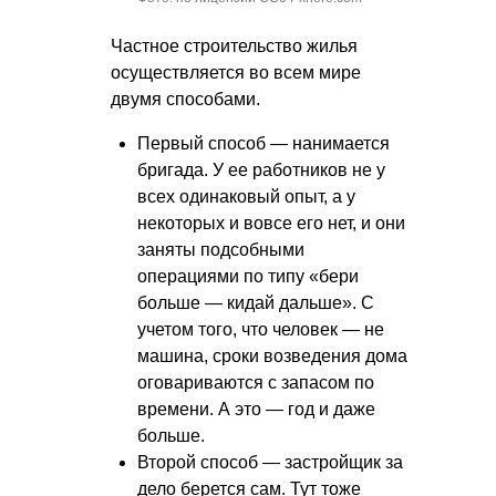
Частное строительство жилья
осуществляется во всем мире
двумя способами.
Первый способ — нанимается
бригада. У ее работников не у
всех одинаковый опыт, а у
некоторых и вовсе его нет, и они
заняты подсобными
операциями по типу «бери
больше — кидай дальше». С
учетом того, что человек — не
машина, сроки возведения дома
оговариваются с запасом по
времени. А это — год и даже
больше.
Второй способ — застройщик за
дело берется сам. Тут тоже