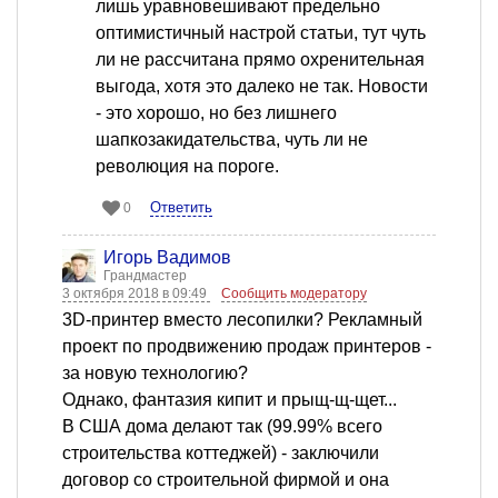
лишь уравновешивают предельно
оптимистичный настрой статьи, тут чуть
ли не рассчитана прямо охренительная
выгода, хотя это далеко не так. Новости
- это хорошо, но без лишнего
шапкозакидательства, чуть ли не
революция на пороге.
Ответить
0
Игорь Вадимов
Грандмастер
3 октября 2018 в 09:49
Сообщить модератору
3D-принтер вместо лесопилки? Рекламный
проект по продвижению продаж принтеров -
за новую технологию?
Однако, фантазия кипит и прыщ-щ-щет...
В США дома делают так (99.99% всего
строительства коттеджей) - заключили
договор со строительной фирмой и она