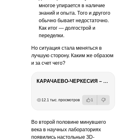
многое упирается в наличие
знаний и опыта. Того и другого
обычно бывает недостаточно.
Как итог — долгострой и
переделки.
Но ситуация стала меняться в
лучшую сторону. Каким же образом
и за счет чего?
КАРАЧАЕВО-ЧЕРКЕСИЯ – ПУТЕШЕСТВИЕ НА КАВКАЗ часть 2
РЕКЛАМА
РЕКЛАМА
РЕКЛАМА
12.1 тыс. просмотров
1
Во второй половине минувшего
века в научных лабораториях
появились настольные 3D-