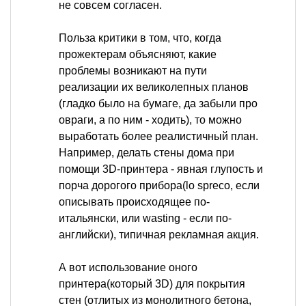
не совсем согласен.
Польза критики в том, что, когда
прожектерам объясняют, какие
проблемы возникают на пути
реализации их великолепных планов
(гладко было на бумаге, да забыли про
овраги, а по ним - ходить), то можно
выработать более реалистичный план.
Например, делать стены дома при
помощи 3D-принтера - явная глупость и
порча дорогого прибора(lo spreco, если
описывать происходящее по-
итальянски, или wasting - если по-
английски), типичная рекламная акция.
А вот использование оного
принтера(который 3D) для покрытия
стен (отлитых из монолитного бетона,