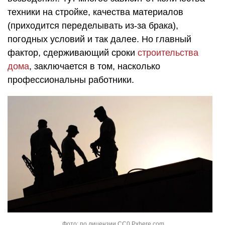
техники на стройке, качества материалов
(приходится переделывать из-за брака),
погодных условий и так далее. Но главный
фактор, сдерживающий сроки
строительства
дома
, заключается в том, насколько
профессиональны работники.
Фото: по лицензии CC0 Pxhere.com