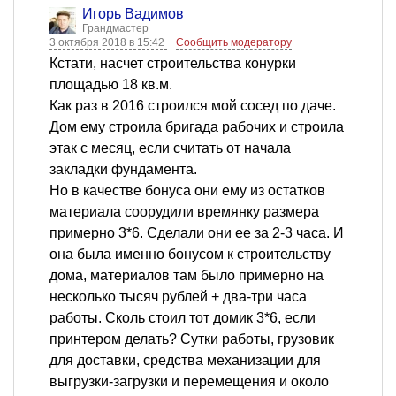
Игорь Вадимов
Грандмастер
3 октября 2018 в 15:42
Сообщить модератору
Кстати, насчет строительства конурки
площадью 18 кв.м.
Как раз в 2016 строился мой сосед по даче.
Дом ему строила бригада рабочих и строила
этак с месяц, если считать от начала
закладки фундамента.
Но в качестве бонуса они ему из остатков
материала соорудили времянку размера
примерно 3*6. Сделали они ее за 2-3 часа. И
она была именно бонусом к строительству
дома, материалов там было примерно на
несколько тысяч рублей + два-три часа
работы. Сколь стоил тот домик 3*6, если
принтером делать? Сутки работы, грузовик
для доставки, средства механизации для
выгрузки-загрузки и перемещения и около