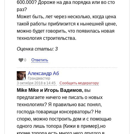
600.000? Дороже на два порядка или во сто
раз?
Может быть, лет через несколько, когда цена
такой работы приблизится к нынешней цене,
можно будет говорить, что появилась новая
технология строительства.
Оценка статьи: 3
Ответить
0
Александр Аб
Грандмастер
3 октября 2018 в 14:45
Сообщить модератору
Mike Mike и Игорь Вадимов,
вы
предлагаете ничего не писать о новых
технологиях? Я правильно вас понял,
господа-товарищи консерваторы? Не
спорю, можно построить дом и с помощью
одного лишь топора (Кижи в пример),но
кроме топора есть много чего другого в