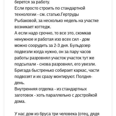
берется за работу.
Если просто строить по стандартной
технологии - см. статью.Гертруды
Рыбаковой, за несколько недель на участке
возникает коттедж.
А если надо срочно, то все это, скомкав
ненужное и работая изо всех сил - дом
можно соорудить за 2-3 дня. Бульдозер
подвезли когда нужно, он за пару часов
работы разровнял участок участок тут же
подсыпали - снова разровнял, его увезли.
Бригада быстренько собирает каркас, части
подвозят и их сразу монтируют. Полдня-
день.
Внутренняя отделка - из стандартных
заготовок - хоть параллельно с достройкой
дома.
У нас дом из бруса три человека (отец, дядя