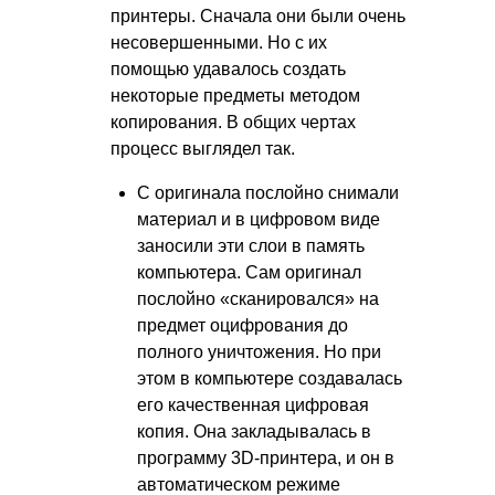
принтеры. Сначала они были очень
несовершенными. Но с их
помощью удавалось создать
некоторые предметы методом
копирования. В общих чертах
процесс выглядел так.
С оригинала послойно снимали
материал и в цифровом виде
заносили эти слои в память
компьютера. Сам оригинал
послойно «сканировался» на
предмет оцифрования до
полного уничтожения. Но при
этом в компьютере создавалась
его качественная цифровая
копия. Она закладывалась в
программу 3D-принтера, и он в
автоматическом режиме