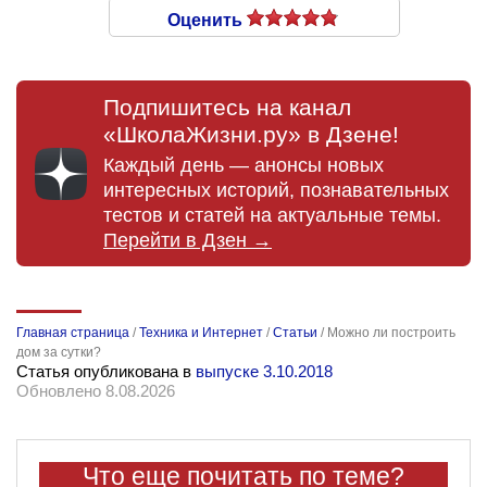
Оценить
Подпишитесь на канал
«ШколаЖизни.ру» в Дзене!
Каждый день — анонсы новых
интересных историй, познавательных
тестов и статей на актуальные темы.
Перейти в Дзен →
Главная страница
/
Техника и Интернет
/
Статьи
/
Можно ли построить
дом за сутки?
Статья опубликована в
выпуске 3.10.2018
Обновлено 8.08.2026
Что еще почитать по теме?