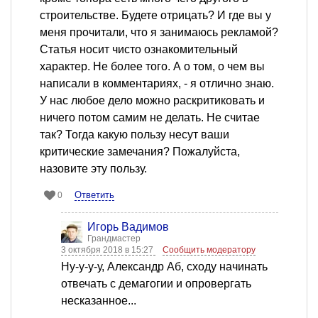
строительстве. Будете отрицать? И где вы у
меня прочитали, что я занимаюсь рекламой?
Статья носит чисто ознакомительный
характер. Не более того. А о том, о чем вы
написали в комментариях, - я отлично знаю.
У нас любое дело можно раскритиковать и
ничего потом самим не делать. Не считае
так? Тогда какую пользу несут ваши
критические замечания? Пожалуйста,
назовите эту пользу.
Ответить
0
Игорь Вадимов
Грандмастер
3 октября 2018 в 15:27
Сообщить модератору
Ну-у-у-у, Александр Аб, сходу начинать
отвечать с демагогии и опровергать
несказанное...