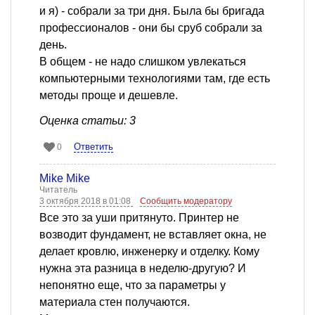
и я) - собрали за три дня. Была бы бригада
профессионалов - они бы сруб собрали за
день.
В общем - не надо слишком увлекаться
компьютерными технологиями там, где есть
методы проще и дешевле.
Оценка статьи: 3
Ответить
0
Mike Mike
Читатель
3 октября 2018 в 01:08
Сообщить модератору
Все это за уши притянуто. Принтер не
возводит фундамент, не вставляет окна, не
делает кровлю, инженерку и отделку. Кому
нужна эта разница в неделю-другую? И
непонятно еще, что за параметры у
материала стен получаются.