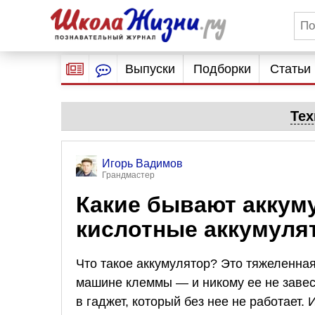
Выпуски
Подборки
Статьи
Тех
Игорь Вадимов
Грандмастер
Какие бывают акку
кислотные аккумуля
Что такое аккумулятор? Это тяжеленная
машине клеммы — и никому ее не завест
в гаджет, который без нее не работает.