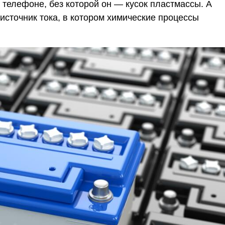
 телефоне, без которой он — кусок пластмассы. А
источник тока, в котором химические процессы