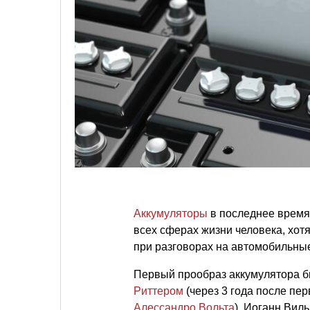
Аккумуляторы
в последнее время
всех сферах жизни человека, хот
при разговорах на автомобильны
Первый прообраз аккумулятора б
Риттером
(через 3 года после пе
Алессандро Вольта
). Иоганн Вил