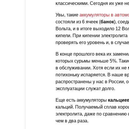
классическими. Сегодня их уже не
Увы, такие
аккумуляторы в автом
состояли из 6 ячеек (
банок
), сое
Вольта, и в итоге выходило 12 Во
кипели. При кипении электролита
проверять его уровень и, в случ
В конце прошлого века их замен
которых сурьмы меньше 5%. Такие
в обслуживании. Хотя если их не 
потихоньку испаряется. В наше 
распространены у нас в России, 
эксплуатации служат долго.
Еще есть аккумуляторы
кальцие
кальций. Получаемый сплав хоро
электролита, даже по сравнению
чем в два раза.