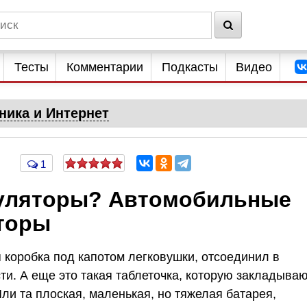
Тесты
Комментарии
Подкасты
Видео
ника и Интернет
1
муляторы? Автомобильные
торы
 коробка под капотом легковушки, отсоединил в
и. А еще это такая таблеточка, которую закладыва
 Или та плоская, маленькая, но тяжелая батарея,