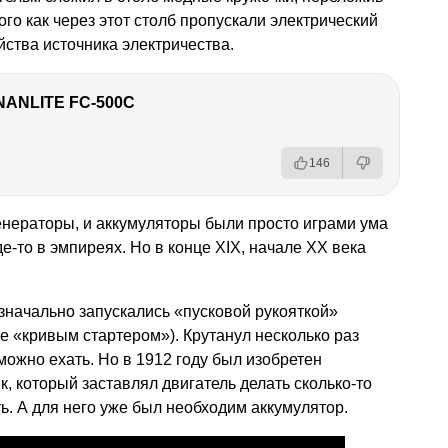
го как через этот столб пропускали электрический
йства источника электричества.
NANLITE FC-500C
146
генераторы, и аккумуляторы были просто играми ума
-то в эмпиреях. Но в конце XIX, начале XX века
значально запускались «пусковой рукояткой»
же «кривым стартером»). Крутанул несколько раз
 можно ехать. Но в 1912 году был изобретен
, который заставлял двигатель делать сколько-то
ь. А для него уже был необходим аккумулятор.