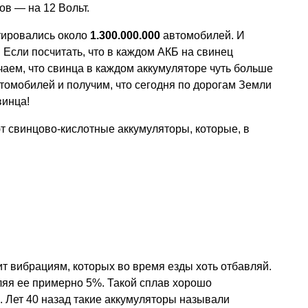
ов — на 12 Вольт.
атировались около
1.300.000.000
автомобилей. И
 Если посчитать, что в каждом АКБ на свинец
чаем, что свинца в каждом аккумуляторе чуть больше
втомобилей и получим, что сегодня по дорогам Земли
винца!
т свинцово-кислотные аккумуляторы, которые, в
т вибрациям, которых во время езды хоть отбавляй.
ляя ее примерно 5%. Такой сплав хорошо
 Лет 40 назад такие аккумуляторы называли