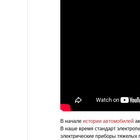
В начале
истории автомобилей
ак
В наше время стандарт электроп
электрические приборы тяжелых г