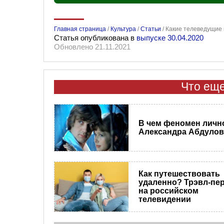
Главная страница
/
Культура
/
Статьи
/
Какие телеведущие
Статья опубликована в
выпуске 30.04.2020
Обновлено 21.11.2021
Что еще
В чем феномен личн
Александра Абдулов
Как путешествовать
удаленно? Трэвл-пе
на российском
телевидении