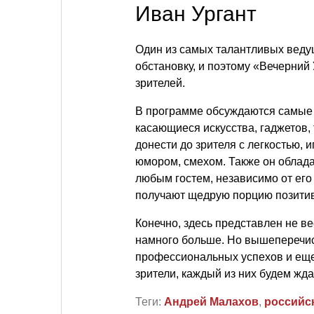
Иван Ургант
Один из самых талантливых веду
обстановку, и поэтому «Вечерний 
зрителей.
В программе обсуждаются самые
касающиеся искусства, гаджетов, 
донести до зрителя с легкостью, 
юмором, смехом. Также он облад
любым гостем, независимо от его
получают щедрую порцию позитива
Конечно, здесь представлен не ве
намного больше. Но вышеперечи
профессиональных успехов и еще
зрители, каждый из них будем жд
Теги:
Андрей Малахов
,
российс