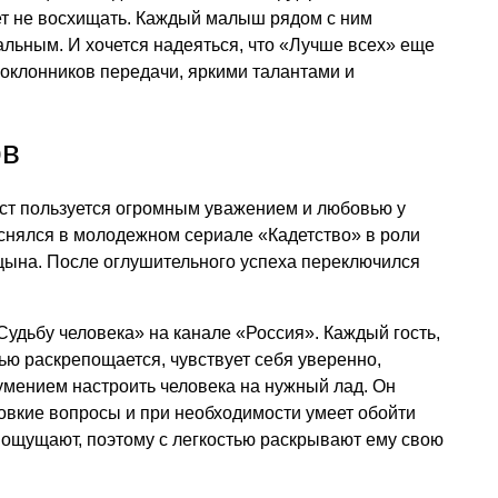
ет не восхищать. Каждый малыш рядом с ним
альным. И хочется надеяться, что «Лучше всех» еще
 поклонников передачи, яркими талантами и
ов
ст пользуется огромным уважением и любовью у
 снялся в молодежном сериале «Кадетство» в роли
цына. После оглушительного успеха переключился
Судьбу человека» на канале «Россия». Каждый гость,
тью раскрепощается, чувствует себя уверенно,
умением настроить человека на нужный лад. Он
ловкие вопросы и при необходимости умеет обойти
 ощущают, поэтому с легкостью раскрывают ему свою