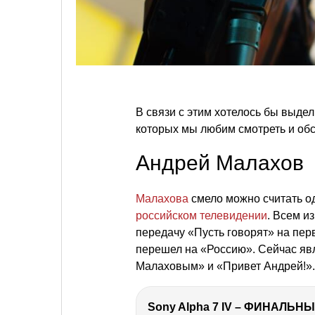
В связи с этим хотелось бы выд
которых мы любим смотреть и обс
Андрей Малахов
Малахова
смело можно считать о
российском телевидении
. Всем и
передачу «Пусть говорят» на перв
перешел на «Россию». Сейчас я
Малаховым» и «Привет Андрей!».
Sony Alpha 7 IV – ФИНАЛЬНЫ