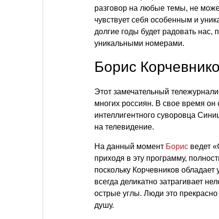
разговор на любые темы, не мож
чувствует себя особенным и уник
долгие годы будет радовать нас,
уникальными номерами.
Борис Корчевник
Этот замечательный тележурнали
многих россиян. В свое время он
интеллигентного суворовца Сини
на телевидение.
На данный момент
Борис
ведет «
приходя в эту программу, полнос
поскольку Корчевников обладает 
всегда деликатно затрагивает не
острые углы. Люди это прекрасно
душу.