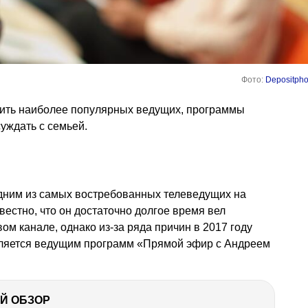
Фото:
Depositpho
елить наиболее популярных ведущих, программы
уждать с семьей.
дним из самых востребованных телеведущих на
звестно, что он достаточно долгое время вел
ом канале, однако из-за ряда причин в 2017 году
вляется ведущим программ «Прямой эфир с Андреем
Й ОБЗОР