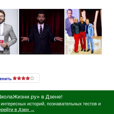
енить
колаЖизни.ру» в Дзене!
интересных историй, познавательных тестов и
ерейти в Дзен →