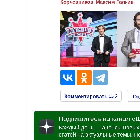
Корчевников
,
Максим Галкин
Комментировать
2
Оц
Подпишитесь на канал «Ш
Каждый день — анонсы новых 
статей на актуальные темы.
П