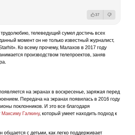
37
 трудолюбию, телеведущий сумел достичь всех
 данный момент он не только известный журналист,
tarhit». Ко всему прочему, Малахов в 2017 году
анимается производством телепроектов, заняв
ра.
оявляется на экранах в воскресенье, заряжая перед
оением. Передача на экранах появилась в 2016 году
лионы поклонников. И это все благодаря
у
Максиму Галкину
, который умеет находить подход к
н общается с детьми, как легко поддерживает