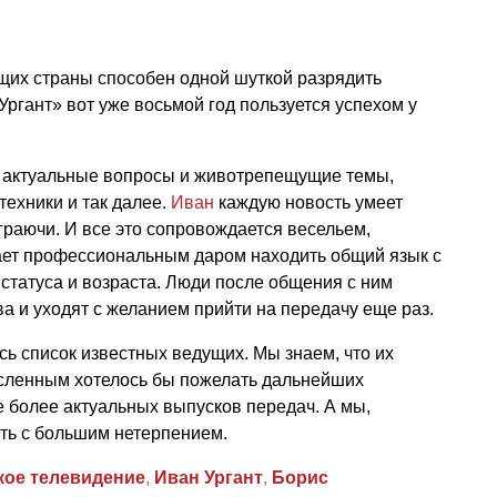
щих страны способен одной шуткой разрядить
Ургант» вот уже восьмой год пользуется успехом у
 актуальные вопросы и животрепещущие темы,
техники и так далее.
Иван
каждую новость умеет
играючи. И все это сопровождается весельем,
ает профессиональным даром находить общий язык с
 статуса и возраста. Люди после общения с ним
 и уходят с желанием прийти на передачу еще раз.
сь список известных ведущих. Мы знаем, что их
сленным хотелось бы пожелать дальнейших
 более актуальных выпусков передач. А мы,
ать с большим нетерпением.
кое телевидение
,
Иван Ургант
,
Борис