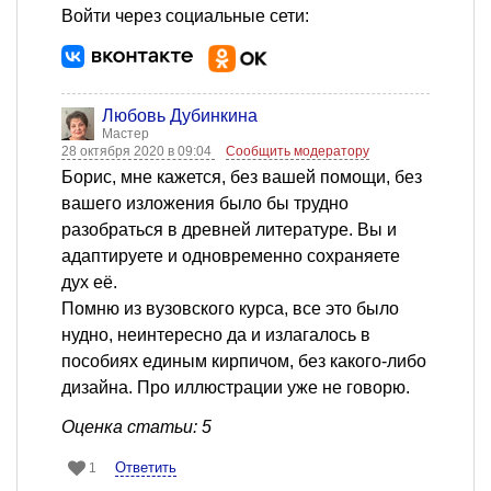
Войти через социальные сети:
Любовь Дубинкина
Мастер
28 октября 2020 в 09:04
Сообщить модератору
Борис, мне кажется, без вашей помощи, без
вашего изложения было бы трудно
разобраться в древней литературе. Вы и
адаптируете и одновременно сохраняете
дух её.
Помню из вузовского курса, все это было
нудно, неинтересно да и излагалось в
пособиях единым кирпичом, без какого-либо
дизайна. Про иллюстрации уже не говорю.
Оценка статьи: 5
Ответить
1