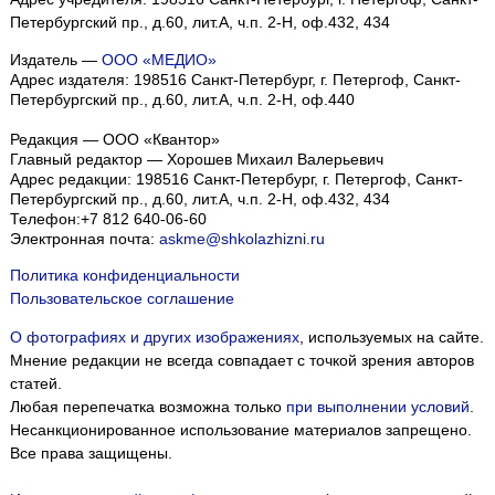
Петербургский пр., д.60, лит.А, ч.п. 2-Н, оф.432, 434
Издатель —
ООО «МЕДИО»
Адрес издателя: 198516 Санкт-Петербург, г. Петергоф, Санкт-
Петербургский пр., д.60, лит.А, ч.п. 2-Н, оф.440
Редакция — ООО «Квантор»
Главный редактор — Хорошев Михаил Валерьевич
Адрес редакции:
198516
Санкт-Петербург, г. Петергоф
,
Санкт-
Петербургский пр., д.60, лит.А, ч.п. 2-Н, оф.432, 434
Телефон:
+7 812 640-06-60
Электронная почта:
askme@shkolazhizni.ru
Политика конфиденциальности
Пользовательское соглашение
О фотографиях и других изображениях
, используемых на сайте.
Мнение редакции не всегда совпадает с точкой зрения авторов
статей.
Любая перепечатка возможна только
при выполнении условий
.
Несанкционированное использование материалов запрещено.
Все права защищены.