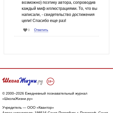
возможно) поэтику автора, сопроводив
каждый миф иллюстрациями. То, что вы
написали, - свидетельство достижения
цели! Спасибо еще раз!
Ответить
0
18+
© 2000–2026 Ежедневный познавательный журнал
«ШколаЖизни.ру»
Учредитель — ООО «Квантор»
Адрес учредителя: 198516 Санкт-Петербург, г. Петергоф, Санкт-