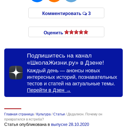
Комментировать
3
Оценить
Подпишитесь на канал
«ШколаЖизни.ру» в Дзене!
Каждый день — анонсы новых
интересных историй, познавательных
тестов и статей на актуальные темы.
Перейти в Дзен →
Главная страница
/
Культура
/
Статьи
/
Дедалион. Почему он
превратился в ястреба?
Статья опубликована в
выпуске 28.10.2020