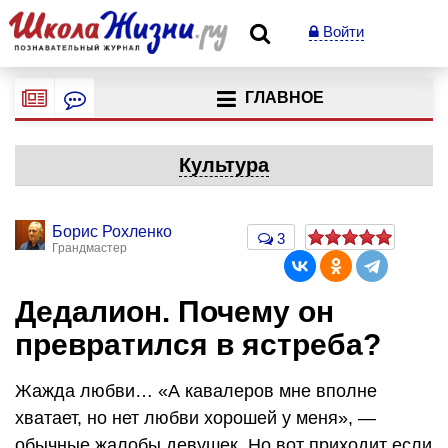
Войти
ГЛАВНОЕ
Культура
Борис Рохленко
3
Грандмастер
Дедалион. Почему он
превратился в ястреба?
Жажда любви… «А кавалеров мне вполне
хватает, но нет любви хорошей у меня», —
обычные жалобы девушек. Но вот приходит если