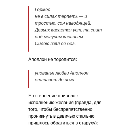
Гермес
не в силах терпеть — и
тростью, сон наводящей,
Девьих касается уст: та спит
под могучим касаньем.
Силою взял ее бог.
Аполлон не торопится:
упованья любви Аполлон
отлагает до ночи.
Его терпение привело к
исполнению желания (правда, для
того, чтобы беспрепятственно
проникнуть в девичью спальню,
пришлось обратиться в старуху):