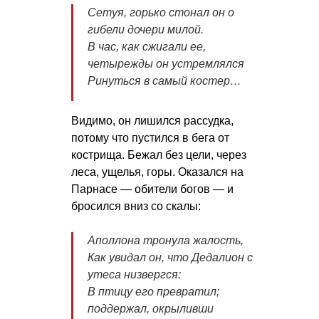
Сетуя, горько стонал он о
гибели дочери милой.
В час, как сжигали ее,
четырежды он устремлялся
Ринуться в самый костер…
Видимо, он лишился рассудка,
потому что пустился в бега от
кострища. Бежал без цели, через
леса, ущелья, горы. Оказался на
Парнасе — обители богов — и
бросился вниз со скалы:
Аполлона тронула жалость,
Как увидал он, что Дедалион с
утеса низвергся:
В птицу его превратил;
поддержал, окрыливши