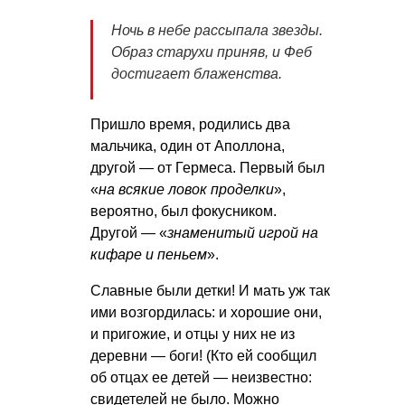
Ночь в небе рассыпала звезды.
Образ старухи приняв, и Феб
достигает блаженства.
Пришло время, родились два
мальчика, один от Аполлона,
другой — от Гермеса. Первый был
«
на всякие ловок проделки
»,
вероятно, был фокусником.
Другой — «
знаменитый игрой на
кифаре и пеньем
».
Славные были детки! И мать уж так
ими возгордилась: и хорошие они,
и пригожие, и отцы у них не из
деревни — боги! (Кто ей сообщил
об отцах ее детей — неизвестно:
свидетелей не было. Можно