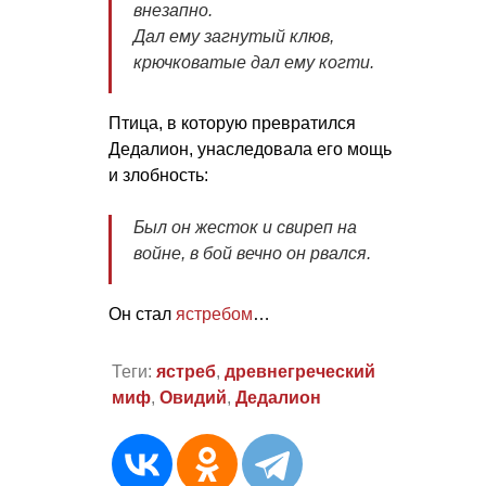
внезапно.
Дал ему загнутый клюв,
крючковатые дал ему когти.
Птица, в которую превратился
Дедалион, унаследовала его мощь
и злобность:
Был он жесток и свиреп на
войне, в бой вечно он рвался.
Он стал
ястребом
…
Теги:
ястреб
,
древнегреческий
миф
,
Овидий
,
Дедалион