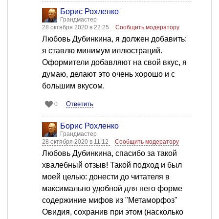
Борис Рохленко
Грандмастер
28 октября 2020 в 22:25
Сообщить модератору
Любовь Дубинкина, я должен добавить:
я ставлю минимум иллюстраций.
Оформители добавляют на свой вкус, я
думаю, делают это очень хорошо и с
большим вкусом.
Ответить
0
Борис Рохленко
Грандмастер
28 октября 2020 в 11:12
Сообщить модератору
Любовь Дубинкина, спасибо за такой
хвалебный отзыв! Такой подход и был
моей целью: донести до читателя в
максимально удобной для него форме
содержиние мифов из "Метаморфоз"
Овидия, сохранив при этом (насколько