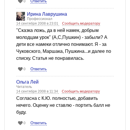
Ответить
0
Ирина Лаврушина
Профессионал
14 сентября 2008 в 23:01
Сообщить модератору
"Сказка ложь, да в ней намек, добрым
молодцам урок" (А,С,Пушкин) - забыли? А
дети все намеки отлично понимают. Я - за
Чуковского, Маршака, Пушкина...и далее по
списку. Статья не понравилась.
Ответить
0
Ольга Лей
Читатель
14 сентября 2008 в 11:34
Сообщить модератору
Согласна с К.Ю. полностью, добавить
нечего. Оценку не ставлю - портить балл не
буду.
Ответить
0