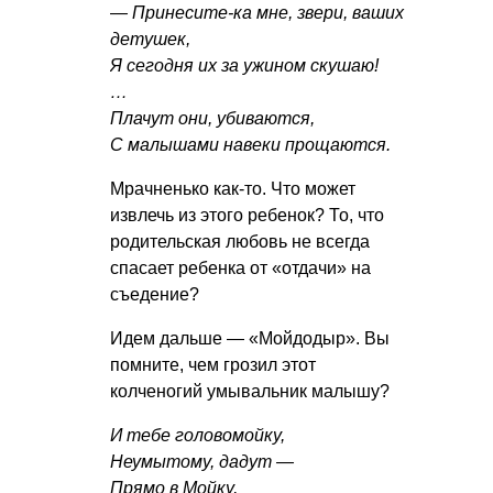
— Принесите-ка мне, звери, ваших
детушек,
Я сегодня их за ужином скушаю!
…
Плачут они, убиваются,
С малышами навеки прощаются.
Мрачненько как-то. Что может
извлечь из этого ребенок? То, что
родительская любовь не всегда
спасает ребенка от «отдачи» на
съедение?
Идем дальше — «Мойдодыр». Вы
помните, чем грозил этот
колченогий умывальник малышу?
И тебе головомойку,
Неумытому, дадут —
Прямо в Мойку,