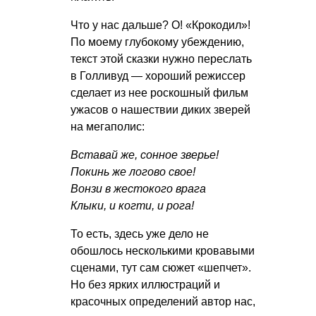
Что у нас дальше? О! «Крокодил»!
По моему глубокому убеждению,
текст этой сказки нужно переслать
в Голливуд — хороший режиссер
сделает из нее роскошный фильм
ужасов о нашествии диких зверей
на мегаполис:
Вставай же, сонное зверье!
Покинь же логово свое!
Вонзи в жестокого врага
Клыки, и когти, и рога!
То есть, здесь уже дело не
обошлось несколькими кровавыми
сценами, тут сам сюжет «шепчет».
Но без ярких иллюстраций и
красочных определений автор нас,