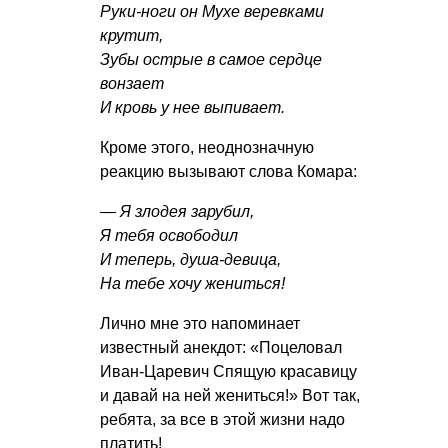
Руки-ноги он Мухе веревками
крутит,
Зубы острые в самое сердце
вонзает
И кровь у нее выпивает.
Кроме этого, неоднозначную
реакцию вызывают слова Комара:
— Я злодея зарубил,
Я тебя освободил
И теперь, душа-девица,
На тебе хочу жениться!
Лично мне это напоминает
известный анекдот: «Поцеловал
Иван-Царевич Спящую красавицу
и давай на ней жениться!» Вот так,
ребята, за все в этой жизни надо
платить!