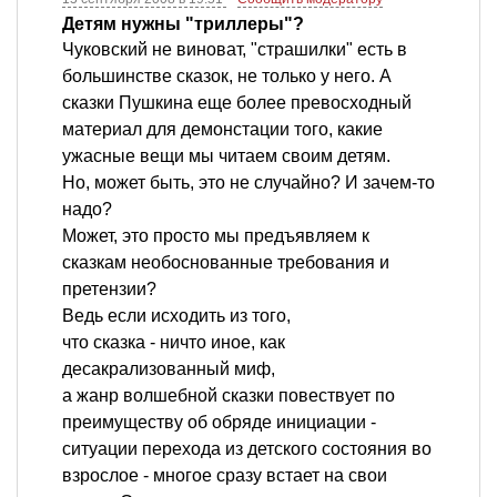
Детям нужны "триллеры"?
Чуковский не виноват, "страшилки" есть в
большинстве сказок, не только у него. А
сказки Пушкина еще более превосходный
материал для демонстации того, какие
ужасные вещи мы читаем своим детям.
Но, может быть, это не случайно? И зачем-то
надо?
Может, это просто мы предъявляем к
сказкам необоснованные требования и
претензии?
Ведь если исходить из того,
что сказка - ничто иное, как
десакрализованный миф,
а жанр волшебной сказки повествует по
преимуществу об обряде инициации -
ситуации перехода из детского состояния во
взрослое - многое сразу встает на свои