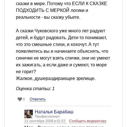
сказки в мире. Потому что ЕСЛИ К СКАЗКЕ
ПОДХОДИТЬ С МЕРКОЙ логики и
реальности - вы сказку убьете.
А сказки Чуковского уже много лет радуют
детей, и будут радовать. Дети-то понимают,
что это смешные стихи, и хохочут. А тут
появляетесь вы и начинаете объяснять, что
синички не могут взять спички, они не умеют
их зажигать, а если даже и сумеют, то море
не горит?
Жалкое, душераздирающее зрелище.
Оценка статьи: 1
Ответить
0
Наталья Барабаш
Профессионал
15 сентября 2008 в 01:52
Сообщить модератору