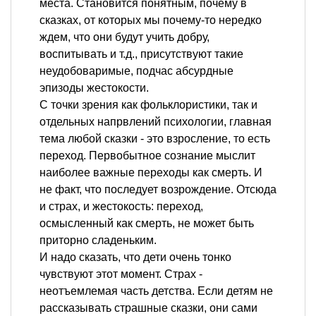
места. Становится понятным, почему в
сказках, от которых мы почему-то нередко
ждем, что они будут учить добру,
воспитывать и т.д., присутствуют такие
неудобоваримые, подчас абсурдные
эпизоды жестокости.
С точки зрения как фольклористики, так и
отдельных напрвлений психологии, главная
тема любой сказки - это взросление, то есть
переход. Первобытное сознание мыслит
наиболее важные переходы как смерть. И
не факт, что последует возрождение. Отсюда
и страх, и жестокость: переход,
осмысленный как смерть, не может быть
приторно сладеньким.
И надо сказать, что дети очень тонко
чувствуют этот момент. Страх -
неотъемлемая часть детства. Если детям не
рассказывать страшные сказки, они сами