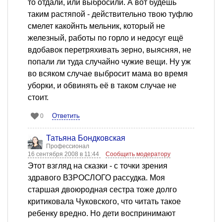
то отдали, или выбросили. А вот будешь
таким растяпой - действительно твою туфлю
смелет какойнть мельник, который не
железный, работы по горло и недосуг ещё
вдобавок перетряхивать зерно, выясняя, не
попали ли туда случайно чужие вещи. Ну уж
во всяком случае выбросит мама во время
уборки, и обвинять её в таком случае не
стоит.
Ответить
0
Татьяна Бондковская
Профессионал
16 сентября 2008 в 11:44
Сообщить модератору
Этот взгляд на сказки - с точки зрения
здравого ВЗРОСЛОГО рассудка. Моя
старшая двоюродная сестра тоже долго
критиковала Чуковского, что читать такое
ребенку вредно. Но дети воспринимают