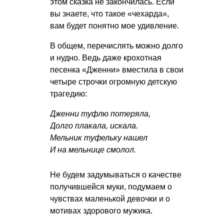
этом сказка не закончилась. Если
вы знаете, что такое «чехарда»,
вам будет понятно мое удивление.
В общем, перечислять можно долго
и нудно. Ведь даже крохотная
песенка «Дженни» вместила в свои
четыре строчки огромную детскую
трагедию:
Дженни туфлю потеряла,
Долго плакала, искала.
Мельник туфельку нашел
И на мельнице смолол.
Не будем задумываться о качестве
получившейся муки, подумаем о
чувствах маленькой девочки и о
мотивах здорового мужика.