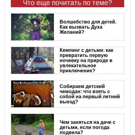
Что еще почитать по теме?
Волшебство для детей.
Как вызвать Духа
Желаний?
Кемпинг с детьми: как
превратить первую
ночевку на природе в
увлекательное
приключение?
Собираем детский
чемодан: что взять с
собой на первый летний
выезд?
Чем заняться на даче с
детьми, если погода
подвела?