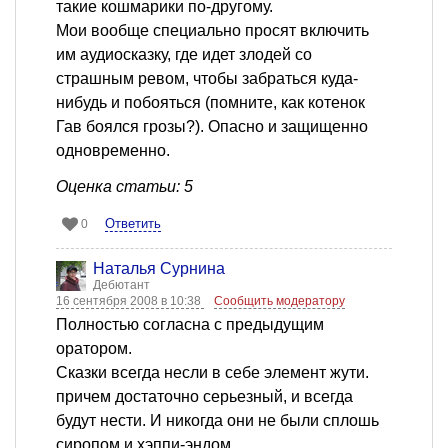
такие кошмарики по-другому.
Мои вообще специально просят включить
им аудиосказку, где идет злодей со
страшным ревом, чтобы забраться куда-
нибудь и побояться (помните, как котенок
Гав боялся грозы?). Опасно и защищенно
одновременно.
Оценка статьи: 5
Ответить
0
Наталья Сурнина
Дебютант
16 сентября 2008 в 10:38
Сообщить модератору
Полностью согласна с предыдущим
оратором.
Сказки всегда несли в себе элемент жути.
причем достаточно серьезный, и всегда
будут нести. И никогда они не были сплошь
сиропом и хэппи-эндом.