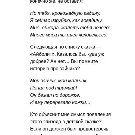
конечно же, не оставил:
Но тебя, кровожадную гадину,
Я сейчас изрублю, как говядину.
Мне, обжора, жалеть тебя нечего:
Много мяса ты съел человечьего.
Следующая по списку сказка —
«Айболит». Казалось бы, куда уж
добрее? Ан нет… Вы помните
историю про зайчика?
Мой зайчик, мой мальчик
Попал под трамвай!
Он бежал по дорожке,
И ему перерезало ножки…
Кто объяснит мне смысл появления
этого эпизода в детской сказке?
Если он должен был предостеречь