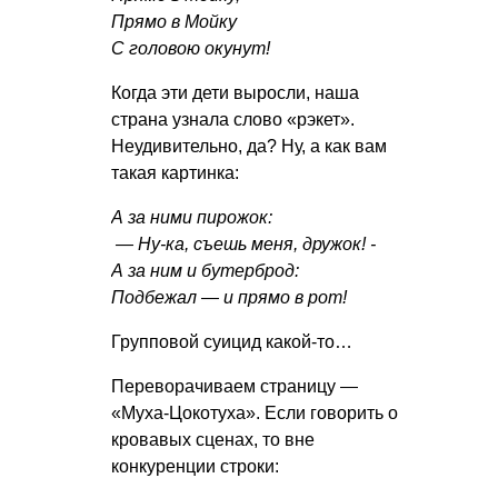
Прямо в Мойку
С головою окунут!
Когда эти дети выросли, наша
страна узнала слово «рэкет».
Неудивительно, да? Ну, а как вам
такая картинка:
А за ними пирожок:
— Ну-ка, съешь меня, дружок! -
А за ним и бутерброд:
Подбежал — и прямо в рот!
Групповой суицид какой-то…
Переворачиваем страницу —
«Муха-Цокотуха». Если говорить о
кровавых сценах, то вне
конкуренции строки: