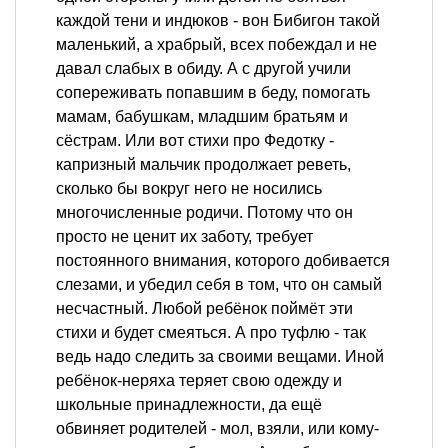
каждой тени и индюков - вон Бибигон такой
маленький, а храбрый, всех побеждал и не
давал слабых в обиду. А с другой учили
сопереживать попавшим в беду, помогать
мамам, бабушкам, младшим братьям и
сёстрам. Или вот стихи про Федотку -
капризный мальчик продолжает реветь,
сколько бы вокруг него не носились
многочисленные родичи. Потому что он
просто не ценит их заботу, требует
постоянного внимания, которого добивается
слезами, и убедил себя в том, что он самый
несчастный. Любой ребёнок поймёт эти
стихи и будет смеяться. А про туфлю - так
ведь надо следить за своими вещами. Иной
ребёнок-неряха теряет свою одежду и
школьные принадлежности, да ещё
обвиняет родителей - мол, взяли, или кому-