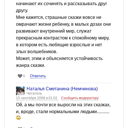
начинают их сочинять и рассказывать друг
другу.
Мне кажется, страшные сказки вовсе не
омрачают жизни ребенку, в малых дозах они
развивают внутренний мир, служат
прекрасным контрастом к спокойному миру,
в котором есть любящие взрослые и нет
злых волшебников.
Может, этим и объясняется устойчивость
жанра сказки.
Ответить
0
Наталья Сметанина (Немчинова)
Читатель
15 сентября 2008 в 01:02
Сообщить модератору
Ой, а мы почти все выросли на этих сказках,
и, вроде, стали нормальными людьми...........