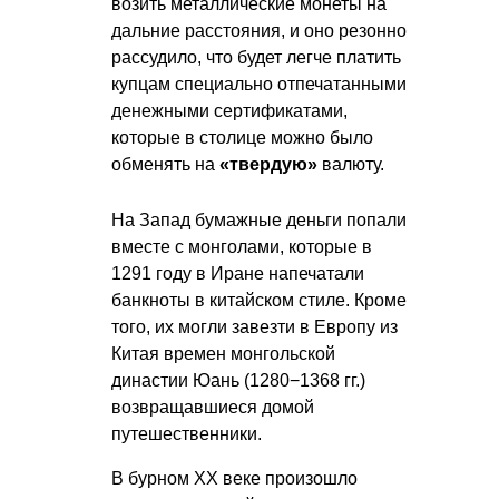
возить металлические монеты на
дальние расстояния, и оно резонно
рассудило, что будет легче платить
купцам специально отпечатанными
денежными сертификатами,
которые в столице можно было
обменять на
«твердую»
валюту.
На Запад бумажные деньги попали
вместе с монголами, которые в
1291 году в Иране напечатали
банкноты в китайском стиле. Кроме
того, их могли завезти в Европу из
Китая времен монгольской
династии Юань (1280−1368 гг.)
возвращавшиеся домой
путешественники.
В бурном XX веке произошло