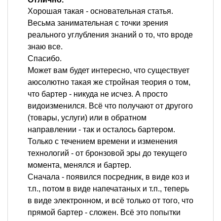
Хорошая такая - основательная статья.
Весьма занимательная с точки зрения
реального углубления знаний о то, что вроде
знаю все.
Спасибо.
Может вам будет интересно, что существует
аюсолютно такая же стройная теория о том,
что бартер - никуда не исчез. А просто
видоизменился. Всё что получают от другого
(товары, услуги) или в обратном
направлении - так и осталось бартером.
Только с течением времени и изменения
технологий - от бронзовой эры до текущего
момента, менялся и бартер.
Сначала - появился посредник, в виде коз и
т.п., потом в виде напечатаных и т.п., теперь
в виде электронном, и всё только от того, что
прямой бартер - сложен. Всё это попытки