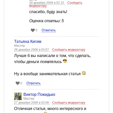
30 декабря 2006 в 02:15
Сообщить
модератору
спасибо, буду знать!
Оценка статьи: 5
Ответить
0
Татьяна Кигим
Мастер
28 декабря 2006 в 03:07
Сообщить модератору
Лучше б вы написали о том, что сделать,
чтобы деньги
появлялись
Ну а вообще занимательная статья
Ответить
0
Виктор Покидько
Мастер
27 декабря 2006 в 03:06
Сообщить модератору
Отличная статья, много интересного и