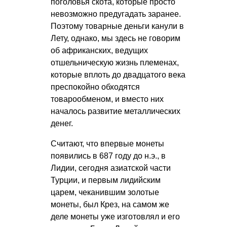
поголовья скота, которые просто
невозможно предугадать заранее.
Поэтому товарные деньги канули в
Лету, однако, мы здесь не говорим
об африканских, ведущих
отшельническую жизнь племенах,
которые вплоть до двадцатого века
преспокойно обходятся
товарообменом, и вместо них
началось развитие металлических
денег.
Считают, что впервые монеты
появились в 687 году до н.э., в
Лидии, сегодня азиатской части
Турции, и первым лидийским
царем, чеканившим золотые
монеты, был Крез, на самом же
деле монеты уже изготовлял и его