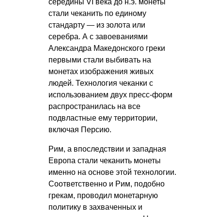
середины VI века до н.э. монеты
стали чеканить по единому
стандарту — из золота или
серебра. А с завоеваниями
Александра Македонского греки
первыми стали выбивать на
монетах изображения живых
людей. Технология чеканки с
использованием двух пресс-форм
распространилась на все
подвластные ему территории,
включая Персию.
Рим, а впоследствии и западная
Европа стали чеканить монеты
именно на основе этой технологии.
Соответственно и Рим, подобно
грекам, проводил монетарную
политику в захваченных и