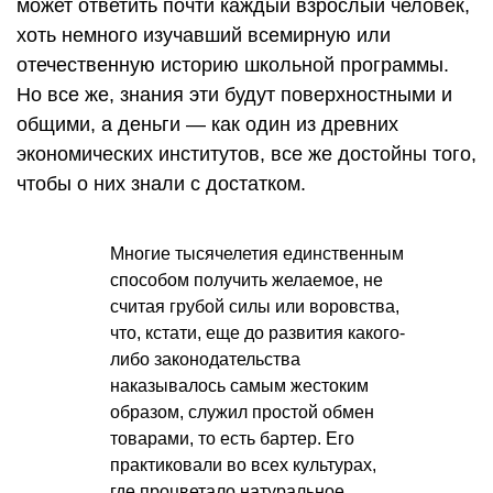
может ответить почти каждый взрослый человек,
хоть немного изучавший всемирную или
отечественную историю школьной программы.
Но все же, знания эти будут поверхностными и
общими, а деньги — как один из древних
экономических институтов, все же достойны того,
чтобы о них знали с достатком.
Многие тысячелетия единственным
способом получить желаемое, не
считая грубой силы или воровства,
что, кстати, еще до развития какого-
либо законодательства
наказывалось самым жестоким
образом, служил простой обмен
товарами, то есть бартер. Его
практиковали во всех культурах,
где процветало натуральное