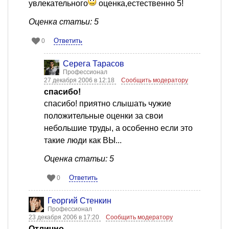
увлекательного
оценка,естественно 5!
Оценка статьи: 5
Ответить
0
Серега Тарасов
Профессионал
27 декабря 2006 в 12:18
Сообщить модератору
спасибо!
спасибо! приятно слышать чужие
положительные оценки за свои
небольшие труды, а особенно если это
такие люди как ВЫ...
Оценка статьи: 5
Ответить
0
Георгий Стенкин
Профессионал
23 декабря 2006 в 17:20
Сообщить модератору
Отлично.