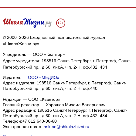
12+
© 2000–2026 Ежедневный познавательный журнал
«ШколаЖизни.ру»
Учредитель — ООО «Квантор»
Адрес учредителя: 198516 Санкт-Петербург, г. Петергоф, Санкт-
Петербургский пр., д.60, лит.А, ч.п. 2-Н, оф.432, 434
Издатель —
ООО «МЕДИО»
Адрес издателя: 198516 Санкт-Петербург, г. Петергоф, Санкт-
Петербургский пр., д.60, лит.А, ч.п. 2-Н, оф.440
Редакция — ООО «Квантор»
Главный редактор — Хорошев Михаил Валерьевич
Адрес редакции:
198516
Санкт-Петербург, г. Петергоф
,
Санкт-
Петербургский пр., д.60, лит.А, ч.п. 2-Н, оф.432, 434
Телефон:
+7 812 640-06-60
Электронная почта:
askme@shkolazhizni.ru