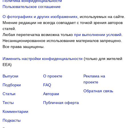
Политика конфиденциальности
Пользовательское соглашение
О фотографиях и других изображениях
, используемых на сайте.
Мнение редакции не всегда совпадает с точкой зрения авторов
статей.
Любая перепечатка возможна только
при выполнении условий
.
Несанкционированное использование материалов запрещено.
Все права защищены.
Изменить настройки конфиденциальности
(только для жителей
EEA)
Выпуски
О проекте
Реклама на
проекте
Подборки
FAQ
Обратная связь
Статьи
Авторам
Тесты
Публичная оферта
Комментарии
Подкасты
Мы собираем файлы cookie и применяем
Яндекс.Метрику
.