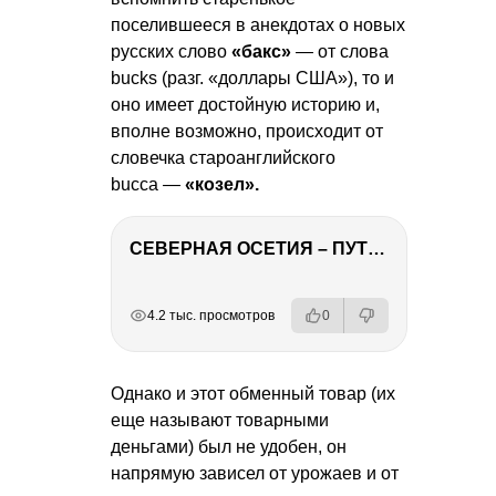
поселившееся в анекдотах о новых
русских слово
«бакс»
— от слова
bucks (разг. «доллары США»), то и
оно имеет достойную историю и,
вполне возможно, происходит от
словечка староанглийского
bucca —
«козел».
СЕВЕРНАЯ ОСЕТИЯ – ПУТЕШЕСТВИЕ НА КАВКАЗ часть 4
РЕКЛАМА
РЕКЛАМА
РЕКЛАМА
РЕКЛАМА
4.2 тыс. просмотров
0
Однако и этот обменный товар (их
еще называют товарными
деньгами) был не удобен, он
напрямую зависел от урожаев и от