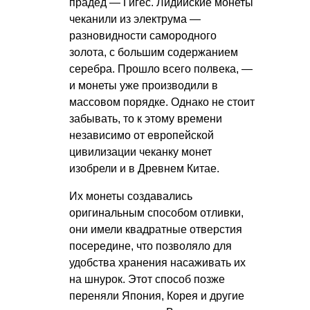
прадед — Гигес. Лидийские монеты
чеканили из электрума —
разновидности самородного
золота, с большим содержанием
серебра. Прошло всего полвека, —
и монеты уже производили в
массовом порядке. Однако не стоит
забывать, то к этому времени
независимо от европейской
цивилизации чеканку монет
изобрели и в Древнем Китае.
Их монеты создавались
оригинальным способом отливки,
они имели квадратные отверстия
посередине, что позволяло для
удобства хранения насаживать их
на шнурок. Этот способ позже
переняли Япония, Корея и другие