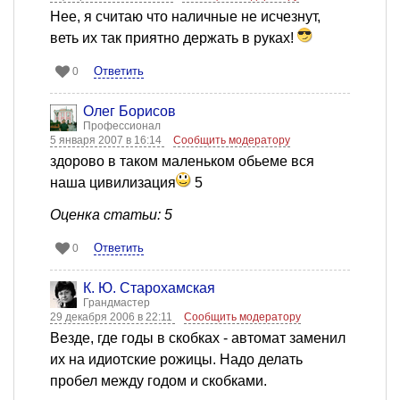
Нее, я считаю что наличные не исчезнут,
веть их так приятно держать в руках!
Ответить
0
Олег Борисов
Профессионал
5 января 2007 в 16:14
Сообщить модератору
здорово в таком маленьком обьеме вся
наша цивилизация
5
Оценка статьи: 5
Ответить
0
К. Ю. Старохамская
Грандмастер
29 декабря 2006 в 22:11
Сообщить модератору
Везде, где годы в скобках - автомат заменил
их на идиотские рожицы. Надо делать
пробел между годом и скобками.