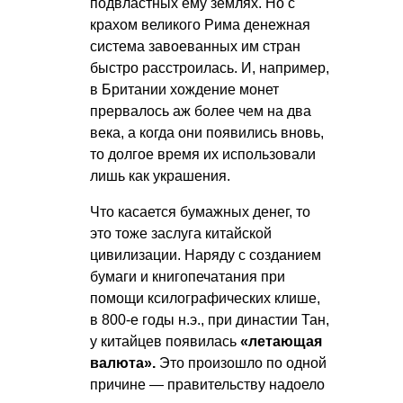
подвластных ему землях. Но с
крахом великого Рима денежная
система завоеванных им стран
быстро расстроилась. И, например,
в Британии хождение монет
прервалось аж более чем на два
века, а когда они появились вновь,
то долгое время их использовали
лишь как украшения.
Что касается бумажных денег, то
это тоже заслуга китайской
цивилизации. Наряду с созданием
бумаги и книгопечатания при
помощи ксилографических клише,
в 800-е годы н.э., при династии Тан,
у китайцев появилась
«летающая
валюта».
Это произошло по одной
причине — правительству надоело