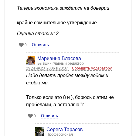
Теперь экономика зиждется на доверии
крайне сомнительное утверждение.
Оценка статьи: 2
Ответить
0
Марианна Власова
Бывший главный редактор
29 декабря 2006 в 23:37
Сообщить модератору
Надо делать пробел между годом и
скобками.
Только если это 8 и ), борюсь с этим не
пробелами, а вставляю "г.".
Ответить
0
Серега Тарасов
Профессионал