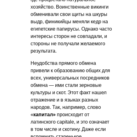
хозяйство. Воинственные викинги
обменивали свои щиты на шкуры
выдр, финикийцы меняли кедр на
египетские папирусы. Однако часто
интересы сторон не совпадали, и
стороны не получали желаемого
результата.
Неудобства прямого обмена
привели к образованию общих для
всех, универсальных посредников
обмена — ими стали зерновые
культуры и скот. Этот факт нашел
отражение и в языках разных
народов. Так, например, слово
«
капитал»
происходит от
латинского capitale, и это означает
в том числе и скотину. Даже если
вспомнить старенькое