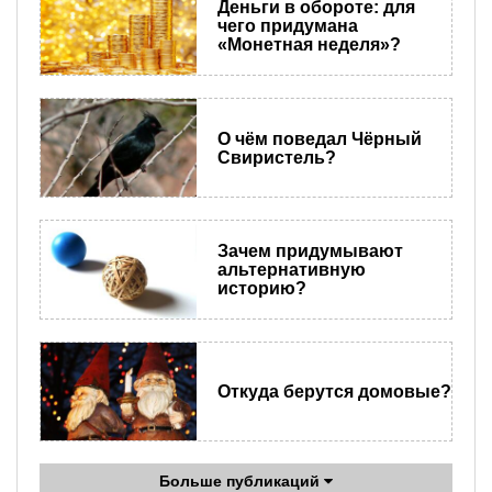
Деньги в обороте: для
чего придумана
«Монетная неделя»?
О чём поведал Чёрный
Свиристель?
Зачем придумывают
альтернативную
историю?
Откуда берутся домовые?
Больше публикаций