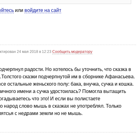
уйтесь
или
войдите на сайт
ктирован 24 мая 2018 в 12:23
Сообщить модератору
дчерпнул радости. Но хотелось бы уточнить, что сказка в
А.Толстого сказки подчерпнутой им в сборнике Афанасьева.
 остальные женьского полу: бака, внучка, сучка и кошка.
 личного имени а сучка удостоилась? Помогла вытащить
догадываетесь что это! И если вы полистаете
о народ слово мышь в сказках не употреблял. Только
лятсья с недрами земли но не мышь.