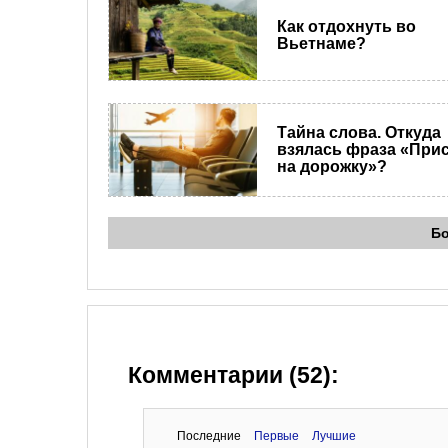
Как отдохнуть во
Вьетнаме?
Тайна слова. Откуда
взялась фраза «При
на дорожку»?
Б
Комментарии (52):
Последние
Первые
Лучшие