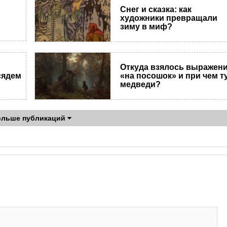
Снег и сказка: как
художники превращали
зиму в миф?
Откуда взялось выражен
сядем
«на посошок» и при чем т
медведи?
ольше публикаций