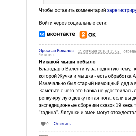
Чтобы оставить комментарий
зарегистрир
Войти через социальные сети:
Ярослав Ковалев
15 октября 2010 в 15:02
отреда
Читатель
Никакой мыши небыло
Благодарю Валентину за поднятую тему, по
которой Жучка и мышка - есть обработка 
Изначально был старый немощный дед а все
Заметьте с чего это бабка не удостоилась
репку-круглую девку пятая нога, если вы 
экспедиционные сборники сказок 19 века т
"гадина". Лягушки и змеи могут отождеств
Ответить
0