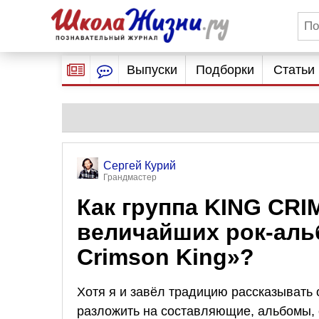
Выпуски
Подборки
Статьи
Сергей Курий
Грандмастер
Как группа KING CRI
величайших рок-альб
Crimson King»?
Хотя я и завёл традицию рассказывать 
разложить на составляющие, альбомы, 