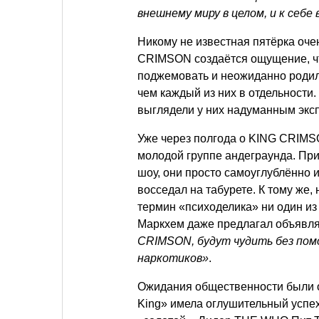
внешнему миру в целом, и к себе
Никому не известная пятёрка оче
CRIMSON создаётся ощущение, чт
поджемовать и неожиданно родил
чем каждый из них в отдельности
выглядели у них надуманным экс
Уже через полгода о KING CRIMS
молодой группе андеграунда. При
шоу, они просто самоуглублённо и
восседал на табурете. К тому же,
термин «психоделика» ни один из
Маркхем даже предлагал объявлят
CRIMSON, будут чудить без пом
наркотиков»
.
Ожидания общественности были оп
King» имела оглушительный успех