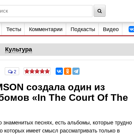
Тесты
Комментарии
Подкасты
Видео
Культура
2
MSON создала один из
омов «In The Court Of The
о знаменитых песнях, есть альбомы, которые трудно
о которых имеет смысл рассматривать только в