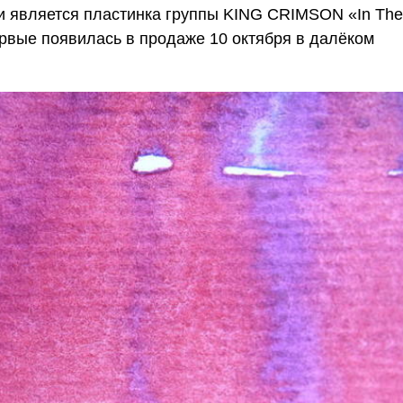
 и является пластинка группы KING CRIMSON «In The
первые появилась в продаже 10 октября в далёком