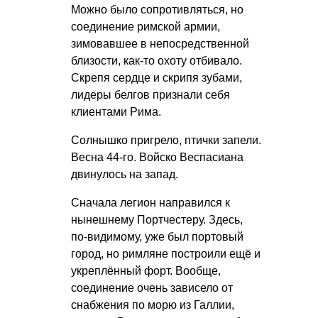
Можно было сопротивляться, но
соединение римской армии,
зимовавшее в непосредственной
близости, как-то охоту отбивало.
Скрепя сердце и скрипя зубами,
лидеры белгов признали себя
клиентами Рима.
Солнышко пригрело, птички запели.
Весна 44-го. Войско Веспасиана
двинулось на запад.
Сначала легион направился к
нынешнему Портчестеру. Здесь,
по-видимому, уже был портовый
город, но римляне построили ещё и
укреплённый форт. Вообще,
соединение очень зависело от
снабжения по морю из Галлии,