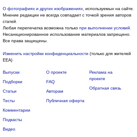
О фотографиях и других изображениях
, используемых на сайте.
Мнение редакции не всегда совпадает с точкой зрения авторов
статей.
Любая перепечатка возможна только
при выполнении условий
.
Несанкционированное использование материалов запрещено.
Все права защищены.
Изменить настройки конфиденциальности
(только для жителей
EEA)
Выпуски
О проекте
Реклама на
проекте
Подборки
FAQ
Обратная связь
Статьи
Авторам
Тесты
Публичная оферта
Комментарии
Подкасты
Мы собираем файлы cookie и применяем
Яндекс.Метрику
.
Видео
Подробнее
ПРИНЯТЬ