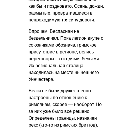
как бы и поздновато. Осень, дожди,
размытые, превратившиеся в
непроходимую трясину дороги.
Впрочем, Веспасиан не
бездельничал. Пока легион вкупе с
союзниками обозначал римское
присутствие в регионе, велись
переговоры с соседями, белгами.
Их региональная столица
находилась на месте нынешнего
Уинчестера.
Белги не были дружественно
настроены по отношению к
римлянам, скорее — наоборот. Но
за них уже было всё решено.
Определены границы, назначен
рекс (кто-то из римских бриттов).