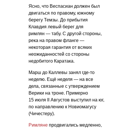
Ясно, что Веспасиан должен был
двигаться по правому, южному
берегу Темзы. До прибытия
Клавдия левый берег для
римлян — табу. С другой стороны,
река на правом фланге —
некоторая гарантия от всяких
неожиданностей со стороны
недобитого Каратака.
Марш до Каллевы занял где-то
неделю. Ещё неделя — на все
дела, связанные с утверждением
Верики на троне. Примерно
15 июля II Августов выступил на юг,
по направлению к Новиомагусу
(Чичестеру).
Римляне
продвигались медленно,