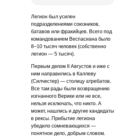
Легион был усилен
подразделениями союзников,
батавов или фракийцев. Всего под
командованием Веспасиана было
8−10 тысяч человек (собственно
легион — 5 тысяч).
Первым делом II Августов и иже с
ним направились в Каллеву
(Силчестер) — столицу атребатов.
Все там рады были возвращению
изгнанного Верики или не все,
нельзя исключать, что никто. А
может, нашлись и другие кандидаты
в рексы. Прибытие легиона
убедило сомневающихся —
понятное дело, добрым словом.