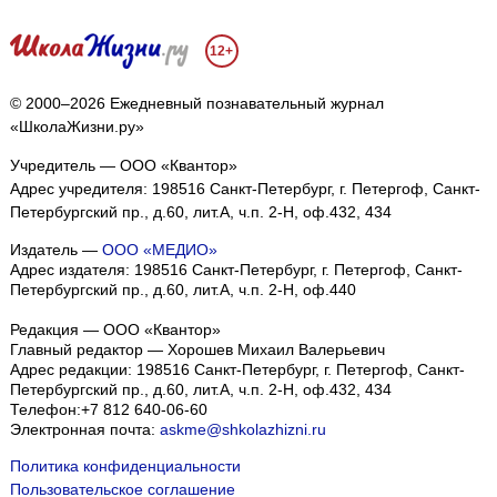
12+
© 2000–2026 Ежедневный познавательный журнал
«ШколаЖизни.ру»
Учредитель — ООО «Квантор»
Адрес учредителя: 198516 Санкт-Петербург, г. Петергоф, Санкт-
Петербургский пр., д.60, лит.А, ч.п. 2-Н, оф.432, 434
Издатель —
ООО «МЕДИО»
Адрес издателя: 198516 Санкт-Петербург, г. Петергоф, Санкт-
Петербургский пр., д.60, лит.А, ч.п. 2-Н, оф.440
Редакция — ООО «Квантор»
Главный редактор — Хорошев Михаил Валерьевич
Адрес редакции:
198516
Санкт-Петербург, г. Петергоф
,
Санкт-
Петербургский пр., д.60, лит.А, ч.п. 2-Н, оф.432, 434
Телефон:
+7 812 640-06-60
Электронная почта:
askme@shkolazhizni.ru
Политика конфиденциальности
Пользовательское соглашение