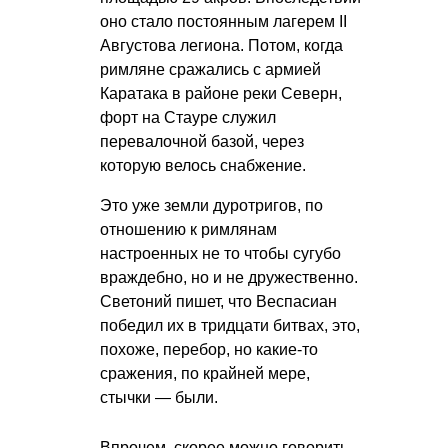
оно стало постоянным лагерем II
Августова легиона. Потом, когда
римляне сражались с армией
Каратака в районе реки Северн,
форт на Стауре служил
перевалочной базой, через
которую велось снабжение.
Это уже земли дуротригов, по
отношению к римлянам
настроенных не то чтобы сугубо
враждебно, но и не дружественно.
Светоний пишет, что Веспасиан
победил их в тридцати битвах, это,
похоже, перебор, но какие-то
сражения, по крайней мере,
стычки — были.
Впрочем, скорее можно говорить