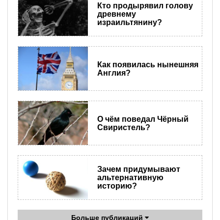
Кто продырявил голову
древнему
израильтянину?
Как появилась нынешняя
Англия?
О чём поведал Чёрный
Свиристель?
Зачем придумывают
альтернативную
историю?
Больше публикаций