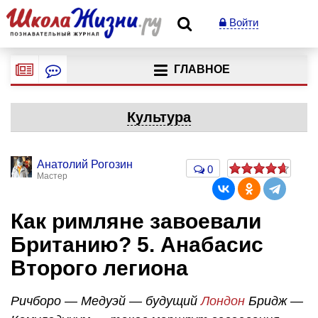
Войти
ГЛАВНОЕ
Культура
Анатолий Рогозин
0
Мастер
Как римляне завоевали
Британию? 5. Анабасис
Второго легиона
Ричборо — Медуэй — будущий
Лондон
Бридж —