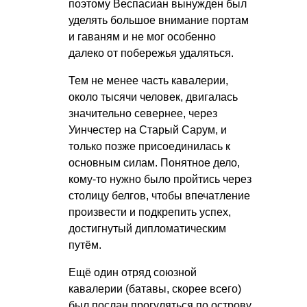
поэтому Веспасиан вынужден был
уделять большое внимание портам
и гаваням и не мог особенно
далеко от побережья удаляться.
Тем не менее часть кавалерии,
около тысячи человек, двигалась
значительно севернее, через
Уинчестер на Старый Сарум, и
только позже присоединилась к
основным силам. Понятное дело,
кому-то нужно было пройтись через
столицу белгов, чтобы впечатление
произвести и подкрепить успех,
достигнутый дипломатическим
путём.
Ещё один отряд союзной
кавалерии (батавы, скорее всего)
был послан прогуляться по острову