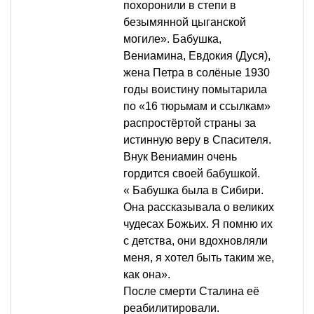
похоронили в степи в
безымянной цыганской
могиле». Бабушка,
Вениамина, Евдокия (Дуся),
жена Петра в солёные 1930
годы воистину помытарила
по «16 тюрьмам и ссылкам»
распростёртой страны за
истинную веру в Спасителя.
Внук Вениамин очень
гордится своей бабушкой.
« Бабушка была в Сибири.
Она рассказывала о великих
чудесах Божьих. Я помню их
с детства, они вдохновляли
меня, я хотел быть таким же,
как она».
После смерти Сталина её
реабилитировали.