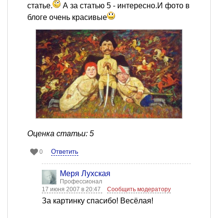
статье.
А за статью 5 - интересно.И фото в
блоге очень красивые
Оценка статьи: 5
Ответить
0
Меря Лухская
Профессионал
17 июня 2007 в 20:47
Сообщить модератору
За картинку спасибо! Весёлая!