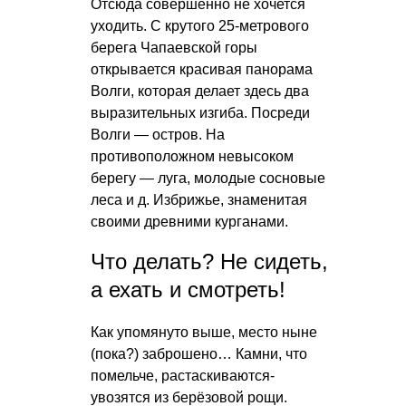
Отсюда совершенно не хочется
уходить. С крутого 25-метрового
берега Чапаевской горы
открывается красивая панорама
Волги, которая делает здесь два
выразительных изгиба. Посреди
Волги — остров. На
противоположном невысоком
берегу — луга, молодые сосновые
леса и д. Избрижье, знаменитая
своими древними курганами.
Что делать? Не сидеть,
а ехать и смотреть!
Как упомянуто выше, место ныне
(пока?) заброшено… Камни, что
помельче, растаскиваются-
увозятся из берёзовой рощи.