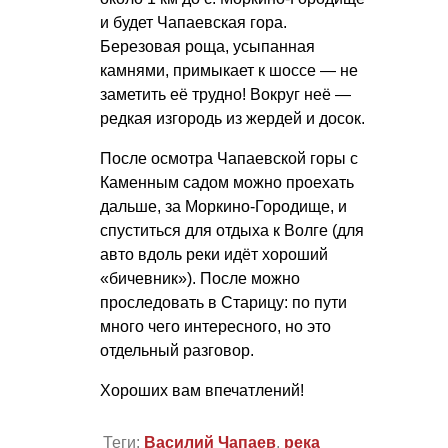
и будет Чапаевская гора.
Березовая роща, усыпанная
камнями, примыкает к шоссе — не
заметить её трудно! Вокруг неё —
редкая изгородь из жердей и досок.
После осмотра Чапаевской горы с
Каменным садом можно проехать
дальше, за Моркино-Городище, и
спуститься для отдыха к Волге (для
авто вдоль реки идёт хороший
«бичевник»). После можно
проследовать в Старицу: по пути
много чего интересного, но это
отдельный разговор.
Хороших вам впечатлений!
Теги:
Василий Чапаев
,
река