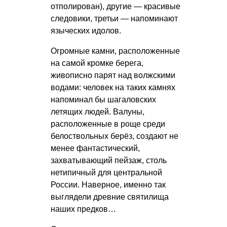
отполирован), другие — красивые
следовики, третьи — напоминают
языческих идолов.
Огромные камни, расположенные
на самой кромке берега,
живописно парят над волжскими
водами: человек на таких камнях
напоминал бы шагаловских
летящих людей. Валуны,
расположенные в роще среди
белоствольных берёз, создают не
менее фантастический,
захватывающий пейзаж, столь
нетипичный для центральной
России. Наверное, именно так
выглядели древние святилища
наших предков…