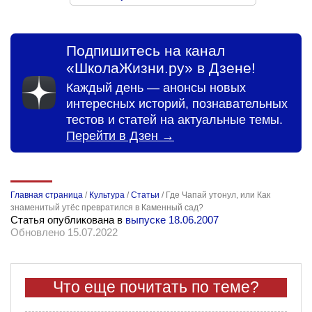
Подпишитесь на канал
«ШколаЖизни.ру» в Дзене!
Каждый день — анонсы новых
интересных историй, познавательных
тестов и статей на актуальные темы.
Перейти в Дзен →
Главная страница
/
Культура
/
Статьи
/
Где Чапай утонул, или Как
знаменитый утёс превратился в Каменный сад?
Статья опубликована в
выпуске 18.06.2007
Обновлено 15.07.2022
Что еще почитать по теме?