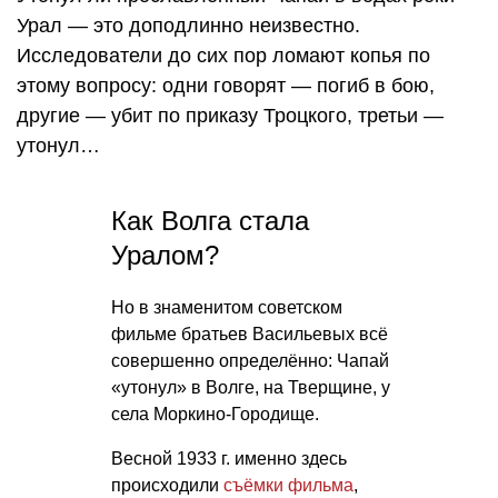
Урал — это доподлинно неизвестно.
Исследователи до сих пор ломают копья по
этому вопросу: одни говорят — погиб в бою,
другие — убит по приказу Троцкого, третьи —
утонул…
Как Волга стала
Уралом?
Но в знаменитом советском
фильме братьев Васильевых всё
совершенно определённо: Чапай
«утонул» в Волге, на Тверщине, у
села Моркино-Городище.
Весной 1933 г. именно здесь
происходили
съёмки фильма
,