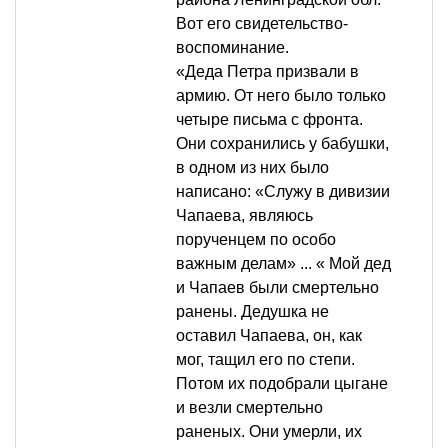
Вот его свидетельство-
воспоминание.
«Деда Петра призвали в
армию. От него было только
четыре письма с фронта.
Они сохранились у бабушки,
в одном из них было
написано: «Служу в дивизии
Чапаева, являюсь
порученцем по особо
важным делам» ... « Мой дед
и Чапаев были смертельно
ранены. Дедушка не
оставил Чапаева, он, как
мог, тащил его по степи.
Потом их подобрали цыгане
и везли смертельно
раненых. Они умерли, их