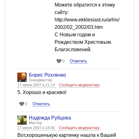
Можете обратится к этому
сайту:
http://www.ekklesiast.ru/arhiv/
2002/02_2002/03.htm
С Новым годом и
Рождеством Христовым.
Благословений.
Ответить
0
Борис Рохленко
Грандмастер
17 июня 2007 в 21:14
Сообщить модератору
5. Хорошо и красиво!
Ответить
0
Надежда Рубцова
Мастер
17 июня 2007 в 18:40
Сообщить модератору
Вот,хорошенькую картинку нашла к Вашей