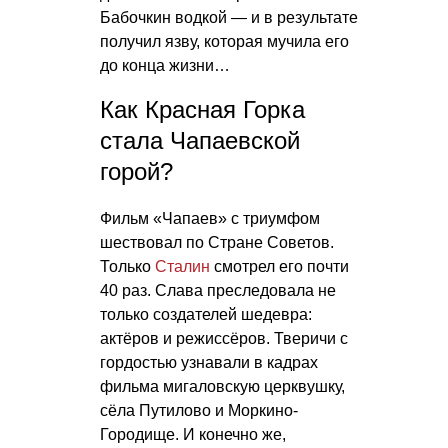
Бабочкин водкой — и в результате
получил язву, которая мучила его
до конца жизни…
Как Красная Горка
стала Чапаевской
горой?
Фильм «Чапаев» с триумфом
шествовал по Стране Советов.
Только
Сталин
смотрел его почти
40 раз. Слава преследовала не
только создателей шедевра:
актёров и режиссёров. Тверичи с
гордостью узнавали в кадрах
фильма мигаловскую церквушку,
сёла Путилово и Моркино-
Городище. И конечно же,