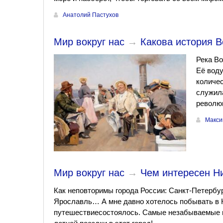
Анатолий Пастухов
Мир вокруг нас
→
Какова история 
Река Во
Её воду
количес
служил
револю
Макси
Мир вокруг нас
→
Чем интересен Н
Как неповторимы города России: Санкт-Петербур
Ярославль… А мне давно хотелось побывать в 
путешествиесостоялось. Самые незабываемые в