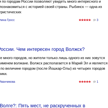
 по городам России позволяют увидеть много интересного и
познакомиться с историей своей страны. Рыбинск — одна из
уристических
лина Гросс
3
оссии. Чем интересен город Волжск?
е много городов, но жители только лишь одного из них зовутся
именем волжане. Волжск располагается в Марий Эл и является
по величине городом (после Йошкар-Олы) из четырех городов
ики.
Иванчикова
1
 Волге?: Пять мест, не раскрученных в