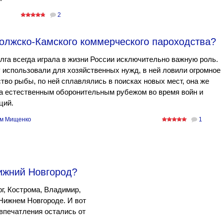
2
Волжско-Камского коммерческого пароходства?
лга всегда играла в жизни России исключительно важную роль.
 использовали для хозяйственных нужд, в ней ловили огромное
тво рыбы, по ней сплавлялись в поисках новых мест, она же
а естественным оборонительным рубежом во время войн и
ций.
м Мищенко
1
ижний Новгород?
г, Кострома, Владимир,
Нижнем Новгороде. И вот
печатления остались от