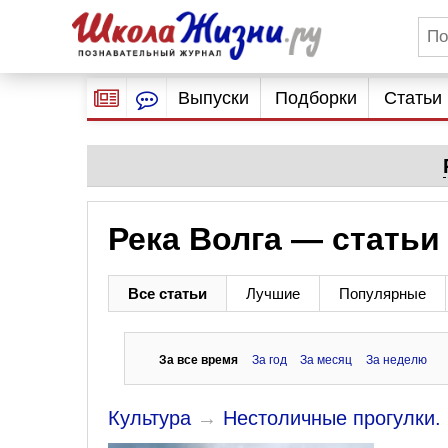
Выпуски
Подборки
Статьи
Река Волга — статьи
Все статьи
Лучшие
Популярные
За все время
За год
За месяц
За неделю
Культура
→
Нестоличные прогулки.