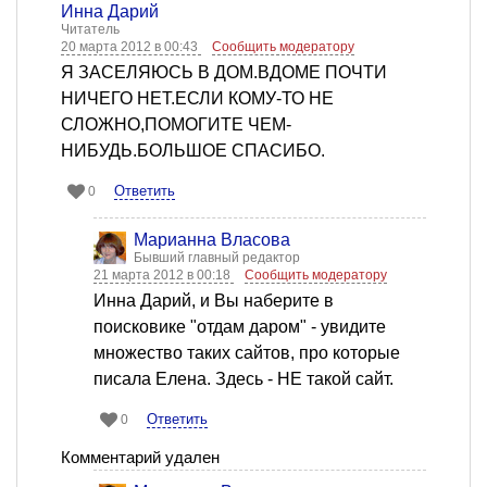
Инна Дарий
Читатель
20 марта 2012 в 00:43
Сообщить модератору
Я ЗАСЕЛЯЮСЬ В ДОМ.ВДОМЕ ПОЧТИ
НИЧЕГО НЕТ.ЕСЛИ КОМУ-ТО НЕ
СЛОЖНО,ПОМОГИТЕ ЧЕМ-
НИБУДЬ.БОЛЬШОЕ СПАСИБО.
Ответить
0
Марианна Власова
Бывший главный редактор
21 марта 2012 в 00:18
Сообщить модератору
Инна Дарий, и Вы наберите в
поисковике "отдам даром" - увидите
множество таких сайтов, про которые
писала Елена. Здесь - НЕ такой сайт.
Ответить
0
Комментарий удален