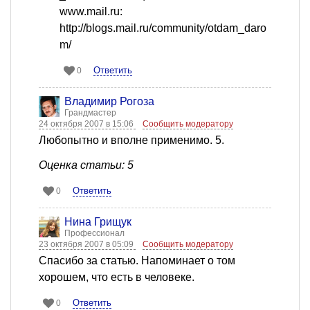
www.mail.ru:
http://blogs.mail.ru/community/otdam_daro
m/
Ответить
0
Владимир Рогоза
Грандмастер
24 октября 2007 в 15:06
Сообщить модератору
Любопытно и вполне применимо. 5.
Оценка статьи: 5
Ответить
0
Нина Грищук
Профессионал
23 октября 2007 в 05:09
Сообщить модератору
Спасибо за статью. Напоминает о том
хорошем, что есть в человеке.
Ответить
0