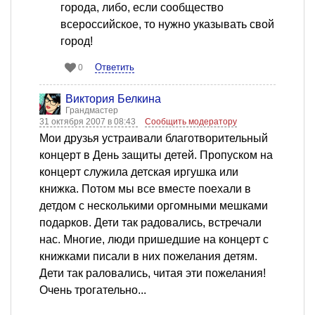
города, либо, если сообщество
всероссийское, то нужно указывать свой
город!
Ответить
0
Виктория Белкина
Грандмастер
31 октября 2007 в 08:43
Сообщить модератору
Мои друзья устраивали благотворительный
концерт в День защиты детей. Пропуском на
концерт служила детская иргушка или
книжка. Потом мы все вместе поехали в
детдом с несколькими оргомными мешками
подарков. Дети так радовались, встречали
нас. Многие, люди пришедшие на концерт с
книжками писали в них пожелания детям.
Дети так раловались, читая эти пожелания!
Очень трогательно...