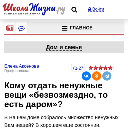
Войти
ГЛАВНОЕ
Дом и семья
Елена Аксёнова
27
Профессионал
Кому отдать ненужные
вещи «безвозмездно, то
есть даром»?
В Вашем доме собралось множество ненужных
Вам вещей? В хорошем еще состоянии,