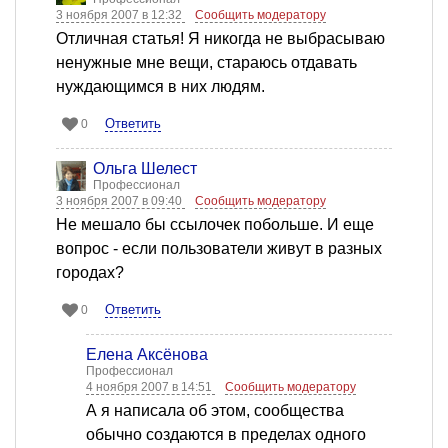
3 ноября 2007 в 12:32
Сообщить модератору
Отличная статья! Я никогда не выбрасываю
ненужные мне вещи, стараюсь отдавать
нуждающимся в них людям.
Ответить
0
Ольга Шелест
Профессионал
3 ноября 2007 в 09:40
Сообщить модератору
Не мешало бы ссылочек побольше. И еще
вопрос - если пользователи живут в разных
городах?
Ответить
0
Елена Аксёнова
Профессионал
4 ноября 2007 в 14:51
Сообщить модератору
А я написала об этом, сообщества
обычно создаются в пределах одного