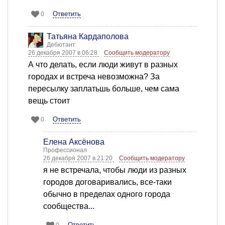
Ответить
0
Татьяна Кардаполова
Дебютант
26 декабря 2007 в 06:28
Сообщить модератору
А что делать, если люди живут в разных
городах и встреча невозможна? За
пересылку заплатьшь больше, чем сама
вещь стоит
Ответить
0
Елена Аксёнова
Профессионал
26 декабря 2007 в 21:20
Сообщить модератору
я не встречала, чтобы люди из разных
городов договаривались, все-таки
обычно в пределах одного города
сообщества...
Ответить