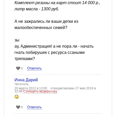
Комплект резины на карт стоит 14 000 р.,
литр масла - 1300 руб.
А не зажрались ли ваши детки из
малообеспеченных семей?
зы
ау, Администрация! а не пора ли - начать
гнать побирушек с ресурса ссаными
тряпками?
Ответить
0
Инна Дарий
Читатель
20 марта 2012 в 13:00
отредактирован 27 мая 2018 в
12:46
Сообщить модератору
Ответить
0