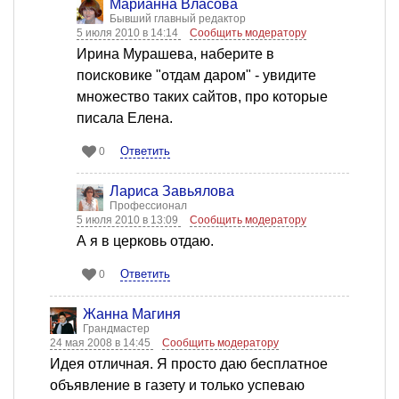
Марианна Власова
Бывший главный редактор
5 июля 2010 в 14:14
Сообщить модератору
Ирина Мурашева, наберите в
поисковике "отдам даром" - увидите
множество таких сайтов, про которые
писала Елена.
Ответить
0
Лариса Завьялова
Профессионал
5 июля 2010 в 13:09
Сообщить модератору
А я в церковь отдаю.
Ответить
0
Жанна Магиня
Грандмастер
24 мая 2008 в 14:45
Сообщить модератору
Идея отличная. Я просто даю бесплатное
объявление в газету и только успеваю