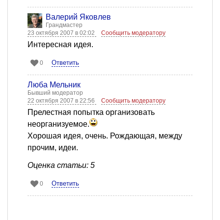
Валерий Яковлев
Грандмастер
23 октября 2007 в 02:02
Сообщить модератору
Интересная идея.
Ответить
0
Люба Мельник
Бывший модератор
22 октября 2007 в 22:56
Сообщить модератору
Прелестная попытка организовать
неорганизуемое.
Хорошая идея, очень. Рождающая, между
прочим, идеи.
Оценка статьи: 5
Ответить
0