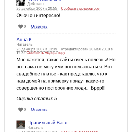
Дебютант
26 декабря 2007 в 20:55
Сообщить модератору
Оч оч оч интересно!
Ответить
0
Анна К.
Читатель
26 декабря 2007 в 13:39
отредактирован 20 мая 2018 в
16:35
Сообщить модератору
Мне кажется, такие сайты очень полезны! Но
вот сама не могу ими воспользоваться. Вот
свадебное платье - как представлю, что к
нам домой на примерку придут какие-то
совершенно посторонние люди... Бррр!!!
Оценка статьи: 5
Ответить
0
Правильный Вася
Читатель