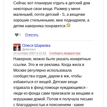
Сейчас вот планирую отдать в детский дом
некоторые свои вещи. Размер у меня
маленький, почти детский - S, а вещички
хорошие стильненькие, мне поднадоели, а
детям наверняка понравятся.
Ответить
0
Олеся Шаркова
Дебютант
24 октября 2007 в 15:26
Сообщить модератору
Наверное, можно было указать конкретные
ссылки. Это ж не реклама. Когда жила в
Москве регулярно использовала
сообщества отдам_даром в жж, чтобы
избавиться от вещей. Детские вещи
отдавала в фонд помощи нуждающимся -
люди из фонда сами приезжали за вещами и
игрушками домой. Потом я получала письмо
с благодарностью и пояснениям - какие