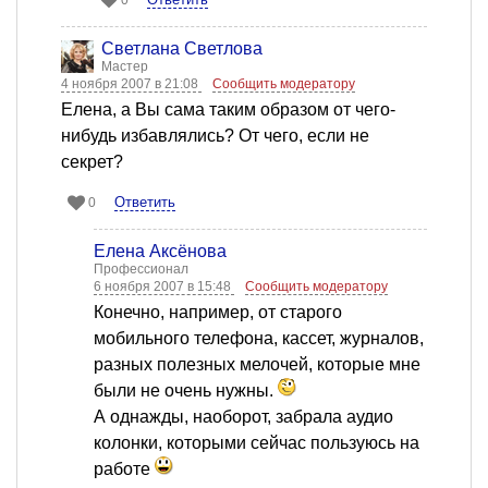
0
Светлана Светлова
Мастер
4 ноября 2007 в 21:08
Сообщить модератору
Елена, а Вы сама таким образом от чего-
нибудь избавлялись? От чего, если не
секрет?
Ответить
0
Елена Аксёнова
Профессионал
6 ноября 2007 в 15:48
Сообщить модератору
Конечно, например, от старого
мобильного телефона, кассет, журналов,
разных полезных мелочей, которые мне
были не очень нужны.
А однажды, наоборот, забрала аудио
колонки, которыми сейчас пользуюсь на
работе