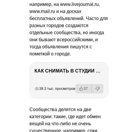
например, на www.livejournal.ru,
www.mail.ru и на досках
бесплатных объявлений. Часто для
разных городов создаются
отдельные сообщества, но иногда
они бывают всероссийскими, и
тогда объявления пишутся с
пометкой о городе.
КАК СНИМАТЬ В СТУДИИ СО ВСПЫШКАМИ
РЕКЛАМА
РЕКЛАМА
РЕКЛАМА
РЕКЛАМА
РЕКЛАМА
39.3 тыс. просмотров
37
Сообщества делятся на две
категории: такие, где идет обмен
вещей на что-либо не очень
существенное, например, соки,