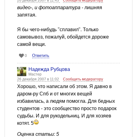
26 декабря 2007 в 11:43
Сообщить модератору
видео-, и фотоаппаратура
- лишняя
запятая.
Я бы чего-нибудь "сплавил". Только
самовывоз, пожалуй, обойдется дороже
самой вещи.
Ответить
0
Надежда Рубцова
Мастер
26 декабря 2007 в 11:02
Сообщить модератору
Хорошо, что написали об этом. Я давно в
даром-ру Спб и от многих вещей
избавилась, а людям помогла. Для бедных
студентов - это сообщество просто подарок
судьбы. И для рукодельниц. И для хозяев
котят. 5
Оценка статьи: 5