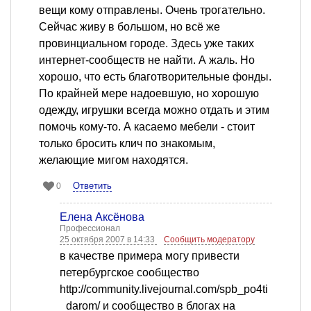
вещи кому отправлены. Очень трогательно.
Сейчас живу в большом, но всё же
провинциальном городе. Здесь уже таких
интернет-сообществ не найти. А жаль. Но
хорошо, что есть благотворительные фонды.
По крайней мере надоевшую, но хорошую
одежду, игрушки всегда можно отдать и этим
помочь кому-то. А касаемо мебели - стоит
только бросить клич по знакомым,
желающие мигом находятся.
Ответить
0
Елена Аксёнова
Профессионал
25 октября 2007 в 14:33
Сообщить модератору
в качестве примера могу привести
петербургское сообщество
http://community.livejournal.com/spb_po4ti
_darom/ и сообщество в блогах на