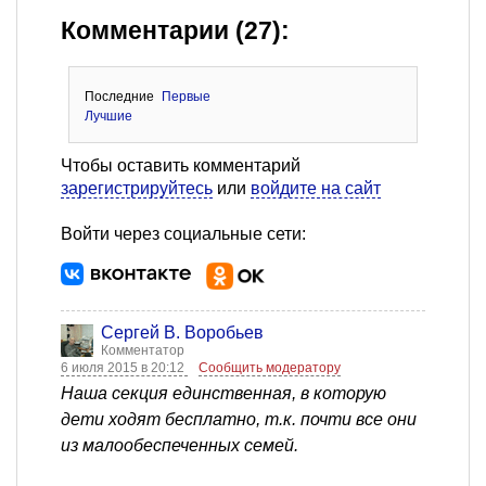
Комментарии (27):
Последние
Первые
Лучшие
Чтобы оставить комментарий
зарегистрируйтесь
или
войдите на сайт
Войти через социальные сети:
Сергей В. Воробьев
Комментатор
6 июля 2015 в 20:12
Сообщить модератору
Наша секция единственная, в которую
дети ходят бесплатно, т.к. почти все они
из малообеспеченных семей.