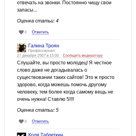
отвечать на звонки. Постоянно чищу свои
запасы...
Оценка статьи: 4
Ответить
0
Галина Троян
Профессионал
27 декабря 2007 в 15:00
Сообщить модератору
Слушайте, вы просто молодец! Я честное
слово даже не догадывалась о
существовании таких сайтов! Это ж просто
здорово, когда можешь помочь другому
человеку, тем более когда самому вещь не
очень нужна! Ставлю 5!!!!
Оценка статьи: 5
Ответить
0
Коля Таблеткин