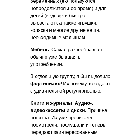
беременных (ею пользуются
непродолжительное время) и для
детей (ведь дети быстро
вырастают), а также игрушки,
коляски и многие другие вещи,
необходимые малышам.
Мебель
. Самая разнообразная,
обычно уже бывшая в
употреблении.
В отдельную группу, я бы выделила
фортепиано
! Их почему-то отдают
с удивительной регулярностью.
Книги и журналы. Аудио-,
видеокассеты и диски.
Причина
понятна. Их уже прочитали,
посмотрели, послушали и теперь
передают заинтересованным