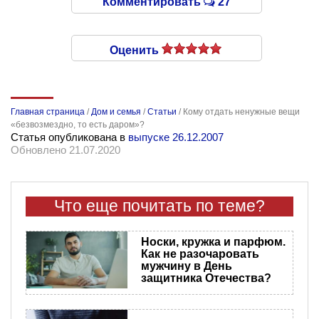
Комментировать
27
Оценить
Главная страница
/
Дом и семья
/
Статьи
/
Кому отдать ненужные вещи
«безвозмездно, то есть даром»?
Статья опубликована в
выпуске 26.12.2007
Обновлено 21.07.2020
Что еще почитать по теме?
Носки, кружка и парфюм.
Как не разочаровать
мужчину в День
защитника Отечества?