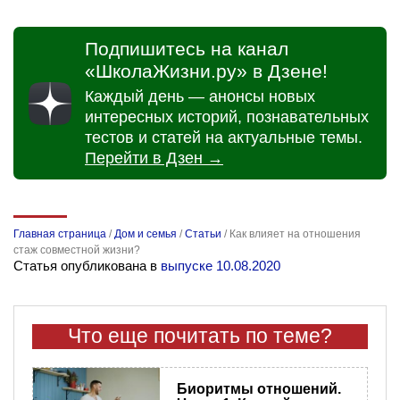
Подпишитесь на канал
«ШколаЖизни.ру» в Дзене!
Каждый день — анонсы новых
интересных историй, познавательных
тестов и статей на актуальные темы.
Перейти в Дзен →
Главная страница
/
Дом и семья
/
Статьи
/
Как влияет на отношения
стаж совместной жизни?
Статья опубликована в
выпуске 10.08.2020
Что еще почитать по теме?
Биоритмы отношений.