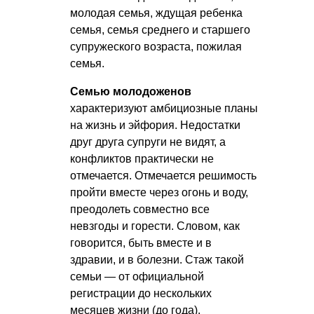
молодая семья, ждущая ребенка
семья, семья среднего и старшего
супружеского возраста, пожилая
семья.
Семью молодоженов
характеризуют амбициозные планы
на жизнь и эйфория. Недостатки
друг друга супруги не видят, а
конфликтов практически не
отмечается. Отмечается решимость
пройти вместе через огонь и воду,
преодолеть совместно все
невзгоды и горести. Словом, как
говорится, быть вместе и в
здравии, и в болезни. Стаж такой
семьи — от официальной
регистрации до нескольких
месяцев жизни (до года).