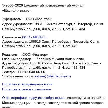
© 2000–2026 Ежедневный познавательный журнал
«ШколаЖизни.ру»
Учредитель — ООО «Квантор»
Адрес учредителя: 198516 Санкт-Петербург, г. Петергоф, Санкт-
Петербургский пр., д.60, лит.А, ч.п. 2-Н, оф.432, 434
Издатель —
ООО «МЕДИО»
Адрес издателя: 198516 Санкт-Петербург, г. Петергоф, Санкт-
Петербургский пр., д.60, лит.А, ч.п. 2-Н, оф.440
Редакция — ООО «Квантор»
Главный редактор — Хорошев Михаил Валерьевич
Адрес редакции:
198516
Санкт-Петербург, г. Петергоф
,
Санкт-
Петербургский пр., д.60, лит.А, ч.п. 2-Н, оф.432, 434
Телефон:
+7 812 640-06-60
Электронная почта:
askme@shkolazhizni.ru
Политика конфиденциальности
Пользовательское соглашение
О фотографиях и других изображениях
, используемых на сайте.
Мнение редакции не всегда совпадает с точкой зрения авторов
статей.