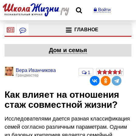
Войти
ГЛАВНОЕ
Дом и семья
Вера Иванчикова
1
Грандмастер
Как влияет на отношения
стаж совместной жизни?
Исследователями дается разная классификация
семей согласно различным параметрам. Одним
из базовых критериев является семейный