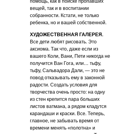
помощь, как в поиске пропавших
вещей, так и в воспитании
собранности. Кстати, не только
ребенка, но и вашей собственной.
ХУДОЖЕСТВЕННАЯ ГАЛЕРЕЯ.
Все дети любят рисовать. Это
аксиома. Так что, даже если из
вашего Коли, Вани, Пети никогда не
получится Ван Гога, или… тьфу,
тьфу, Сальвадора Дали, — это не
повод отказывать ему в законной
радости. Создать условия для
творчества очень просто: на одну
из стен крепится пара больших
листов ватмана, а рядом кладутся
карандаши и краски. Все. Теперь,
главное, не забывать время от
времени менять «полотна» и