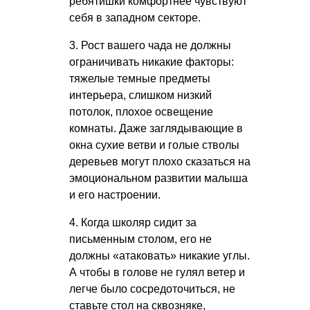
ребятишки комфортнее чувствуют
себя в западном секторе.
3. Рост вашего чада не должны
ограничивать никакие факторы:
тяжелые темные предметы
интерьера, слишком низкий
потолок, плохое освещение
комнаты. Даже заглядывающие в
окна сухие ветви и голые стволы
деревьев могут плохо сказаться на
эмоциональном развитии малыша
и его настроении.
4. Когда школяр сидит за
письменным столом, его не
должны «атаковать» никакие углы.
А чтобы в голове не гулял ветер и
легче было сосредоточиться, не
ставьте стол на сквозняке,