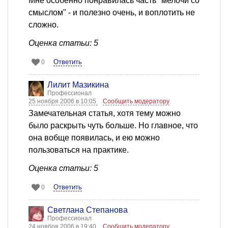
Мне особенно понравилась часть "мелочи со
смыслом" - и полезно очень, и воплотить не
сложно.
Оценка статьи: 5
Ответить
0
Лилит Мазикина
Профессионал
25 ноября 2006 в 10:05
Сообщить модератору
Замечательная статья, хотя тему можно
было раскрыть чуть больше. Но главное, что
она вобще появилась, и ею можно
пользоваться на практике.
Оценка статьи: 5
Ответить
0
Светлана Степанова
Профессионал
24 ноября 2006 в 19:40
Сообщить модератору