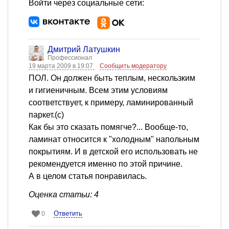
Войти через социальные сети:
Дмитрий Латушкин
Профессионал
19 марта 2009 в 19:07
Сообщить модератору
ПОЛ. Он должен быть теплым, нескользким
и гигиеничным. Всем этим условиям
соответствует, к примеру, ламинированный
паркет.(с)
Как бы это сказать помягче?... Вообще-то,
ламинат относится к "холодным" напольным
покрытиям. И в детской его использовать не
рекомендуется именно по этой причине.
А в целом статья понравилась.
Оценка статьи: 4
Ответить
0