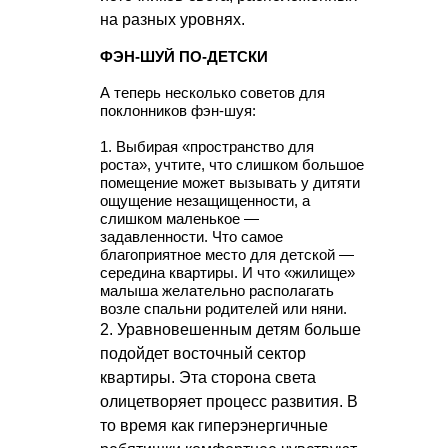
на разных уровнях.
ФЭН-ШУЙ ПО-ДЕТСКИ
А теперь несколько советов для
поклонников фэн-шуя:
1. Выбирая «пространство для
роста», учтите, что слишком большое
помещение может вызывать у дитяти
ощущение незащищенности, а
слишком маленькое —
задавленности. Что самое
благоприятное место для детской —
середина квартиры. И что «жилище»
малыша желательно располагать
возле спальни родителей или няни.
2. Уравновешенным детям больше
подойдет восточный сектор
квартиры. Эта сторона света
олицетворяет процесс развития. В
то время как гиперэнергичные