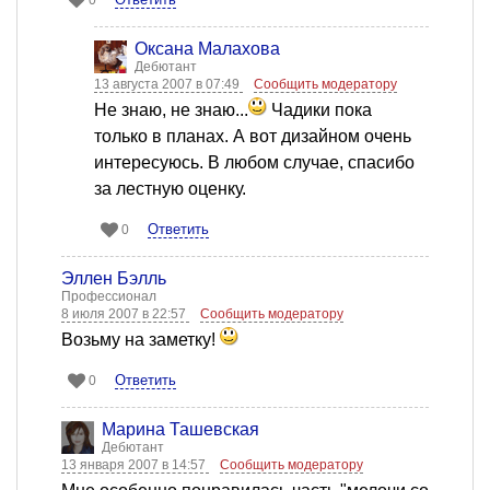
0
Оксана Малахова
Дебютант
13 августа 2007 в 07:49
Сообщить модератору
Не знаю, не знаю...
Чадики пока
только в планах. А вот дизайном очень
интересуюсь. В любом случае, спасибо
за лестную оценку.
Ответить
0
Эллен Бэлль
Профессионал
8 июля 2007 в 22:57
Сообщить модератору
Возьму на заметку!
Ответить
0
Марина Ташевская
Дебютант
13 января 2007 в 14:57
Сообщить модератору