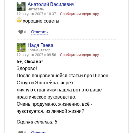
Анатолий Василевич
Читатель
12 августа 2007 в 10:37
Сообщить модератору
хорошие советы
Ответить
0
Надя Гаева
Комментатор
12 августа 2007 в 09:56
Сообщить модератору
5+, Оксана!
Здорово!
После понравившейся статьи про Шерон
Стоун и Энштейна- через
личную страничку нашла вот это ваше
практическое руководство.
Очень продумано, жизненно, всё -
чувствуется, из личной жизни?
Оценка статьи: 5
Ответить