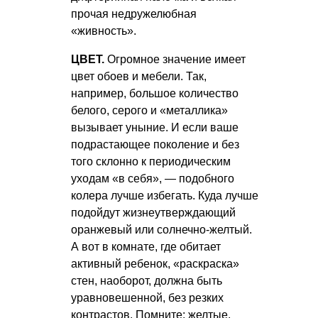
прочая недружелюбная
«живность».
ЦВЕТ.
Огромное значение имеет
цвет обоев и мебели. Так,
например, большое количество
белого, серого и «металлика»
вызывает уныние. И если ваше
подрастающее поколение и без
того склонно к периодическим
уходам «в себя», — подобного
колера лучше избегать. Куда лучше
подойдут жизнеутверждающий
оранжевый или солнечно-желтый.
А вот в комнате, где обитает
активный ребенок, «раскраска»
стен, наоборот, должна быть
уравновешенной, без резких
контрастов. Помните: желтые,