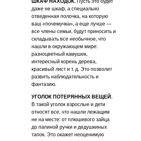
ШКАФ НАХОДОК.
Пусть это будет
даже не шкаф, а специально
отведенная полочка, на которую
ваш «почемучка», а еще лучше —
все члены семьи, будут приносить и
складывать все необычное, что
нашли в окружающем мире:
разноцветный камушек,
интересный корень дерева,
красивый лист
и т. д.
Это позволит
развить наблюдательность и
фантазию.
УГОЛОК ПОТЕРЯННЫХ ВЕЩЕЙ.
В такой уголок взрослые и дети
относят все, что нашли лежащим
не на месте: от плюшевого зайца
до папиной ручки и дедушкиных
тапок. Это окажет неоценимую