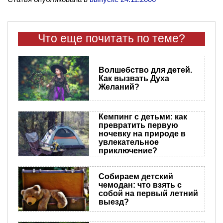
Что еще почитать по теме?
Волшебство для детей.
Как вызвать Духа
Желаний?
Кемпинг с детьми: как
превратить первую
ночевку на природе в
увлекательное
приключение?
Собираем детский
чемодан: что взять с
собой на первый летний
выезд?