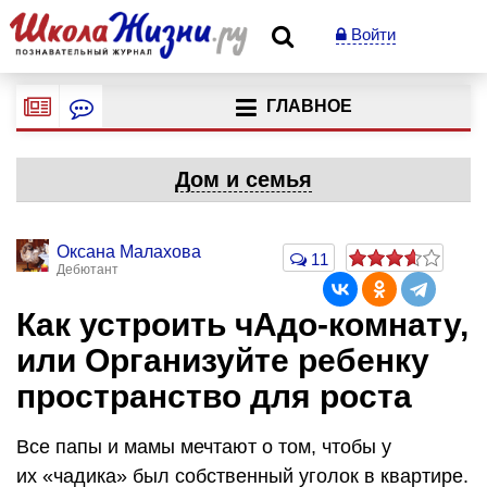
Войти
ГЛАВНОЕ
Дом и семья
Оксана Малахова
11
Дебютант
Как устроить чАдо-комнату,
или Организуйте ребенку
пространство для роста
Все папы и мамы мечтают о том, чтобы у
их «чадика» был собственный уголок в квартире.