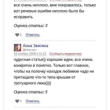
все очень неплохо. мне понравилось. только
вот речевые ошибки неплохо было бы
исправить
Оценка статьи: 3
Ответить
0
Анна Звягина
Дебютант
24 ноября 2006 в 11:15
Сообщить модератору
чудесная статья)) хорошие идеи, все очень
конкретно и понятно. Только вот главное,
чтобы на полочку находок любимое чадо не
притащило что-то типа крышки от
тротуарного люка))))
Оценка статьи: 5
Ответить
0