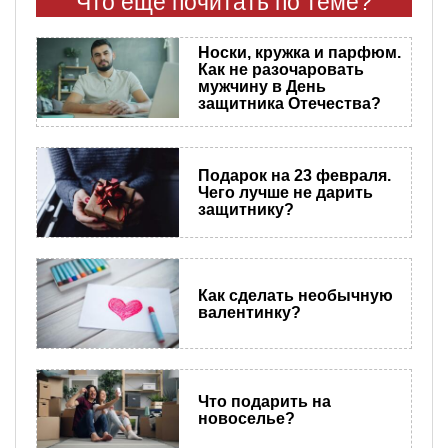
Что еще почитать по теме?
Носки, кружка и парфюм.
Как не разочаровать
мужчину в День
защитника Отечества?
Подарок на 23 февраля.
Чего лучше не дарить
защитнику?
Как сделать необычную
валентинку?
Что подарить на
новоселье?