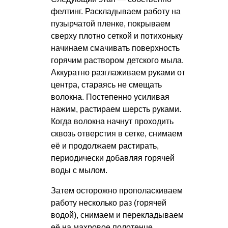
фелтинг. Раскладываем работу на
пузырчатой пленке, покрываем
сверху плотно сеткой и потихоньку
начинаем смачивать поверхность
горячим раствором детского мыла.
Аккуратно разглаживаем руками от
центра, стараясь не смещать
волокна. Постепенно усиливая
нажим, растираем шерсть руками.
Когда волокна начнут проходить
сквозь отверстия в сетке, снимаем
её и продолжаем растирать,
периодически добавляя горячей
воды с мылом.
Затем осторожно прополаскиваем
работу несколько раз (горячей
водой), снимаем и перекладываем
её на махровое полотенце,