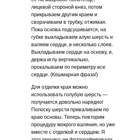
лицевой стороной вниз, потом
прикрываем другим краем и
сворачиваем в трубку, отжимая.
Пока основа подсушивается, на
губке выкладываем алую шерсть и
валяем сердце, в несколько слоев.
Выкладываем сердце на основу, и,
держа иглу вертикально,
прокалываем по периметру все
сердце. (Кошмарная фраза!)
Для отделки края можно
использовать голубую шерсть —
получается довольно нарядно!
Полоску шерсти приваливаем по
краю основы. Теперь повторим
процедуру мокрого валяния, но уже
вместе с отделкой и сердцем. Я
этот процесс не фотографировала