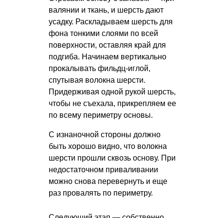
валянии и ткань, и шерсть дают
усадку. Раскладываем шерсть для
фона тонкими слоями по всей
поверхности, оставляя край для
подгиба. Начинаем вертикально
прокалывать фильдц-иглой,
спутывая волокна шерсти.
Придерживая одной рукой шерсть,
чтобы не съехала, прикрепляем ее
по всему периметру основы.
С изнаночной стороны должно
быть хорошо видно, что волокна
шерсти прошли сквозь основу. При
недостаточном приваливании
можно снова перевернуть и еще
раз провалять по периметру.
Следующий этап — собственно