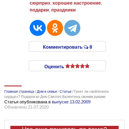
сюрприз
,
хорошее настроение
,
подарки
,
праздники
Комментировать
8
Оценить
Главная страница
/
Дом и семья
/
Статьи
/
Греет ли «войлочное
сердце»? Подарок ко Дню Святого Валентина своими руками
Статья опубликована в
выпуске 13.02.2009
Обновлено 21.07.2020