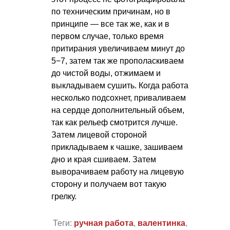
по техническим причинам, но в
принципе — все так же, как и в
первом случае, только время
притирания увеличиваем минут до
5−7, затем так же прополаскиваем
до чистой воды, отжимаем и
выкладываем сушить. Когда работа
несколько подсохнет, приваливаем
на сердце дополнительный объем,
так как рельеф смотрится лучше.
Затем лицевой стороной
прикладываем к чашке, зашиваем
дно и края сшиваем. Затем
выворачиваем работу на лицевую
сторону и получаем вот такую
грелку.
Теги:
ручная работа
,
валентинка
,