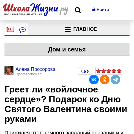
Войти
ГЛАВНОЕ
Дом и семья
Алена Прохорова
8
Профессионал
Греет ли «войлочное
сердце»? Подарок ко Дню
Святого Валентина своими
руками
Прижился этот немного западный праздник и у