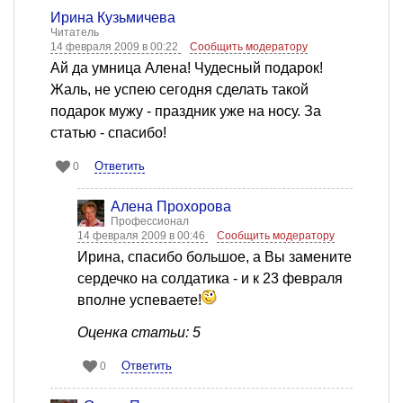
Ирина Кузьмичева
Читатель
14 февраля 2009 в 00:22
Сообщить модератору
Ай да умница Алена! Чудесный подарок!
Жаль, не успею сегодня сделать такой
подарок мужу - праздник уже на носу. За
статью - спасибо!
Ответить
0
Алена Прохорова
Профессионал
14 февраля 2009 в 00:46
Сообщить модератору
Ирина, спасибо большое, а Вы замените
сердечко на солдатика - и к 23 февраля
вполне успеваете!
Оценка статьи: 5
Ответить
0