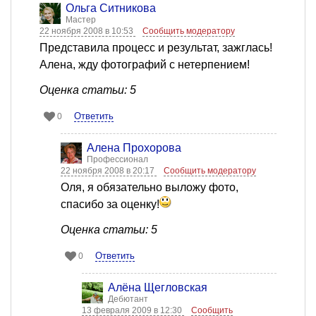
Ольга Ситникова
Мастер
22 ноября 2008 в 10:53
Сообщить модератору
Представила процесс и результат, зажглась!
Алена, жду фотографий с нетерпением!
Оценка статьи: 5
Ответить
0
Алена Прохорова
Профессионал
22 ноября 2008 в 20:17
Сообщить модератору
Оля, я обязательно выложу фото,
спасибо за оценку!
Оценка статьи: 5
Ответить
0
Алёна Щегловская
Дебютант
13 февраля 2009 в 12:30
Сообщить