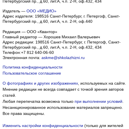
Петербургский пр., д.60, лит.А, ч.п. 2-Н, оф.432, 434
Издатель —
ООО «МЕДИО»
Адрес издателя: 198516 Санкт-Петербург, г. Петергоф, Санкт-
Петербургский пр., д.60, лит.А, ч.п. 2-Н, оф.440
Редакция — ООО «Квантор»
Главный редактор — Хорошев Михаил Валерьевич
Адрес редакции:
198516
Санкт-Петербург, г. Петергоф
,
Санкт-
Петербургский пр., д.60, лит.А, ч.п. 2-Н, оф.432, 434
Телефон:
+7 812 640-06-60
Электронная почта:
askme@shkolazhizni.ru
Политика конфиденциальности
Пользовательское соглашение
О фотографиях и других изображениях
, используемых на сайте.
Мнение редакции не всегда совпадает с точкой зрения авторов
статей.
Любая перепечатка возможна только
при выполнении условий
.
Несанкционированное использование материалов запрещено.
Все права защищены.
Изменить настройки конфиденциальности
(только для жителей