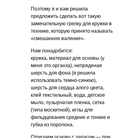
Поэтому я и вам решила
предложить сделать вот такую
замечательную грелку для кружки в
технике, которую принято называть
«смешанное валяние».
Нам понадобится:
кружка, материал для основы (у
меня это органза), непряденая
шерсть для фона (я решила
использовать темно-синюю),
шерсть для сердца алого цвета,
клей текстильный, вода, детское
мыло, пузырчатая пленка, сетка
(типа москитной), иглы для
фильдцевания средние и тонкие и
губка из поролона.
Отрезаем основу с запасом — при