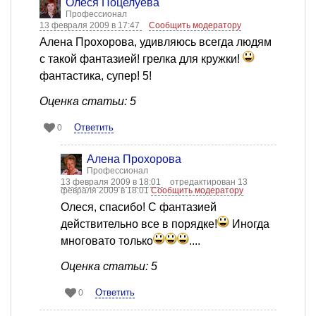
Олеся Поцелуева
Профессионал
13 февраля 2009 в 17:47
Сообщить модератору
Алена Прохорова, удивляюсь всегда людям
с такой фантазией! грелка для кружки!
фантастика, супер! 5!
Оценка статьи: 5
Ответить
0
Алена Прохорова
Профессионал
13 февраля 2009 в 18:01
отредактирован 13
февраля 2009 в 18:01
Сообщить модератору
Олеся, спасибо! С фантазией
действительно все в порядке!
Иногда
многовато только
....
Оценка статьи: 5
Ответить
0