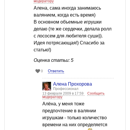
модератору
Алена, сама иногда занимаюсь
валянием, когда есть время)
В основном объемные игрушки
делаю (те же сердечки, делала ролл
с лососем для любителя суши)).
Идея потрясающая!) Спасибо за
статью!)
Оценка статьи: 5
Ответить
0
Алена Прохорова
Профессионал
13 февраля 2009 в 17:59
Сообщить
модератору
Алёна, у меня тоже
предпочтение в валянии
игрушкам - только количество
времени на них определяется