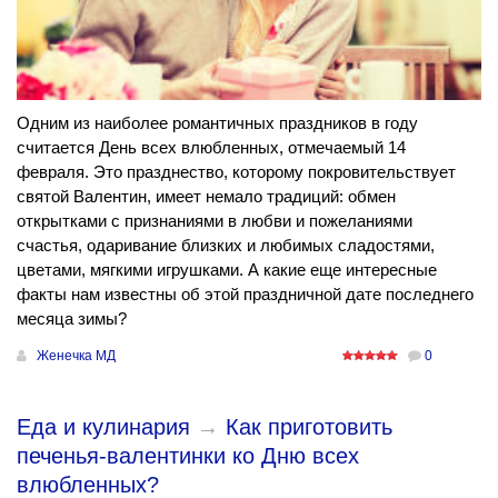
Одним из наиболее романтичных праздников в году
считается День всех влюбленных, отмечаемый 14
февраля. Это празднество, которому покровительствует
святой Валентин, имеет немало традиций: обмен
открытками с признаниями в любви и пожеланиями
счастья, одаривание близких и любимых сладостями,
цветами, мягкими игрушками. А какие еще интересные
факты нам известны об этой праздничной дате последнего
месяца зимы?
Женечка МД
0
Еда и кулинария
→
Как приготовить
печенья-валентинки ко Дню всех
влюбленных?