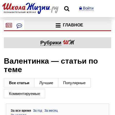
Войти
ГЛАВНОЕ
Рубрики
Валентинка — статьи по
теме
Все статьи
Лучшие
Популярные
Комментируемые
За все время
За год
За месяц