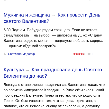
Мужчина и женщина
→
Как провести День
святого Валентина?
6.30 Подъем. Побудка рядом сопящего. Если не встает,
стимулировать… на выбор: — шепотом на ушко: «С днем
Валентина, радость моя!», — поцелуем в область сердца,
— криком: «Где мой завтрак?»
Светлана Медофф
11
Культура
→
Как праздновали день Святого
Валентина до нас?
Легенда о становлении праздника св. Валентина гласит, что
во времена императора Клавдия II в Риме объявился некий
проповедник Валентин. Точно известно, что он родился в
Терни. Он был известен тем, что защищал христиан, а
главное, что он исцелил юношу от эпилепсии, а девушку —