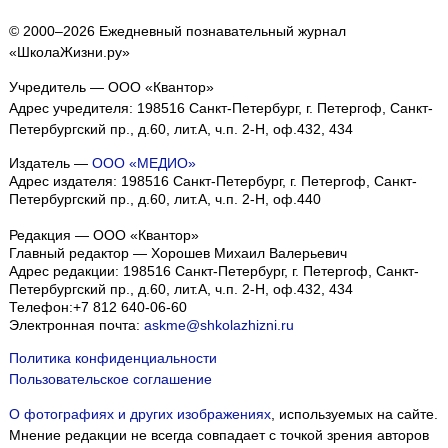
© 2000–2026 Ежедневный познавательный журнал
«ШколаЖизни.ру»
Учредитель — ООО «Квантор»
Адрес учредителя: 198516 Санкт-Петербург, г. Петергоф, Санкт-
Петербургский пр., д.60, лит.А, ч.п. 2-Н, оф.432, 434
Издатель —
ООО «МЕДИО»
Адрес издателя: 198516 Санкт-Петербург, г. Петергоф, Санкт-
Петербургский пр., д.60, лит.А, ч.п. 2-Н, оф.440
Редакция — ООО «Квантор»
Главный редактор — Хорошев Михаил Валерьевич
Адрес редакции:
198516
Санкт-Петербург, г. Петергоф
,
Санкт-
Петербургский пр., д.60, лит.А, ч.п. 2-Н, оф.432, 434
Телефон:
+7 812 640-06-60
Электронная почта:
askme@shkolazhizni.ru
Политика конфиденциальности
Пользовательское соглашение
О фотографиях и других изображениях
, используемых на сайте.
Мнение редакции не всегда совпадает с точкой зрения авторов