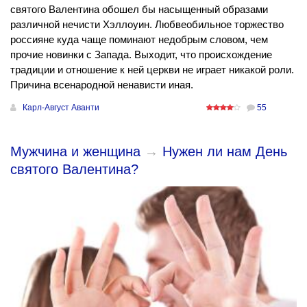
святого Валентина обошел бы насыщенный образами
различной нечисти Хэллоуин. Любвеобильное торжество
россияне куда чаще поминают недобрым словом, чем
прочие новинки с Запада. Выходит, что происхождение
традиции и отношение к ней церкви не играет никакой роли.
Причина всенародной ненависти иная.
Карл-Август Аванти
55
Мужчина и женщина
→
Нужен ли нам День
святого Валентина?